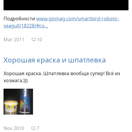
Подробности
www.gizmag.com/smartbird-robotic-
seagull/18228/#co…
Mar 2011
10
Хорошая краска и шпатлевка
Хорошая краска. Шпатлевка вообще супер! Всё из
хозмага.)))
Nov 2010
7