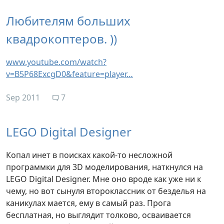
Любителям больших
квадрокоптеров. ))
www.youtube.com/watch?
v=B5P68ExcgD0&feature=player…
Sep 2011
7
LEGO Digital Designer
Копал инет в поисках какой-то несложной
программки для 3D моделирования, наткнулся на
LEGO Digital Designer. Мне оно вроде как уже ни к
чему, но вот сынуля второклассник от безделья на
каникулах мается, ему в самый раз. Прога
бесплатная, но выглядит толково, осваивается