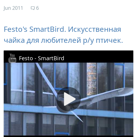
Jun 2011
6
Festo's SmartBird. Искусственная
чайка для любителей р/у птичек.
Festo - SmartBird