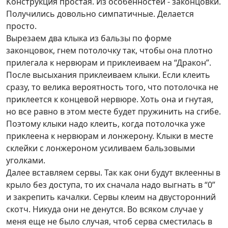
Конструкция простая. Из особенностей - законцовки.
Получились довольно симпатичные. Делается
просто.
Вырезаем два клыка из бальзы по форме
законцовок, гнем потолочку так, чтобы она плотно
прилегала к нервюрам и приклеиваем на “Дракон”.
После высыхания приклеиваем клыки. Если клеить
сразу, то велика вероятность того, что потолочка не
приклеется к концевой нервюре. Хоть она и гнутая,
но все равно в этом месте будет пружинить на сгибе.
Поэтому клыки надо клеить, когда потолочка уже
приклеена к нервюрам и лонжерону. Клыки в месте
склейки с лонжероном усиливаем бальзовыми
уголками.
Далее вставляем сервы. Так как они будут вклеенны в
крыло без доступа, то их сначала надо выгнать в “0”
и закрепить качалки. Сервы клеим на двусторонний
скотч. Никуда они не денутся. Во всяком случае у
меня еще не было случая, чтоб серва сместилась в