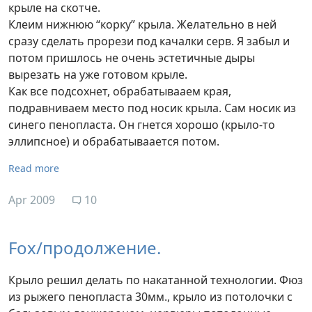
крыле на скотче.
Клеим нижнюю “корку” крыла. Желательно в ней
сразу сделать прорези под качалки серв. Я забыл и
потом пришлось не очень эстетичные дыры
вырезать на уже готовом крыле.
Как все подсохнет, обрабатывааем края,
подравниваем место под носик крыла. Сам носик из
синего пенопласта. Он гнется хорошо (крыло-то
эллипсное) и обрабатываается потом.
Read more
Apr 2009
10
Fox/продолжение.
Крыло решил делать по накатанной технологии. Фюз
из рыжего пенопласта 30мм., крыло из потолочки с