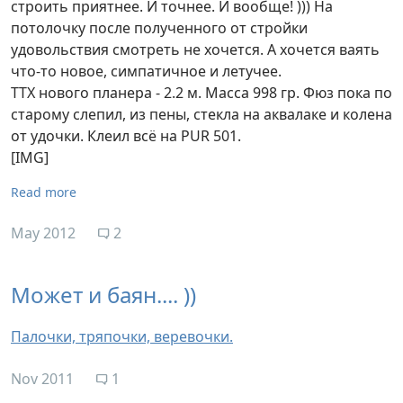
строить приятнее. И точнее. И вообще! ))) На
потолочку после полученного от стройки
удовольствия смотреть не хочется. А хочется ваять
что-то новое, симпатичное и летучее.
ТТХ нового планера - 2.2 м. Масса 998 гр. Фюз пока по
старому слепил, из пены, стекла на аквалаке и колена
от удочки. Клеил всё на PUR 501.
[IMG]
Read more
May 2012
2
Может и баян.... ))
Палочки, тряпочки, веревочки.
Nov 2011
1