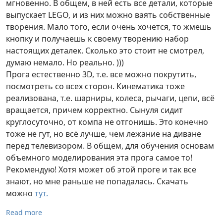
мгновенно. В общем, в ней есть все детали, которые
выпускает LEGO, и из них можно ваять собственные
творения. Мало того, если очень хочется, то жмешь
кнопку и получаешь к своему творению набор
настоящих деталек. Сколько это стоит не смотрел,
думаю немало. Но реально. )))
Прога естественно 3D, т.е. все можно покрутить,
посмотреть со всех сторон. Кинематика тоже
реализована, т.е. шарниры, колеса, рычаги, цепи, всё
вращается, причем корректно. Сынуля сидит
круглосуточно, от компа не отгонишь. Это конечно
тоже не гут, но всё лучше, чем лежание на диване
перед телевизором. В общем, для обучения основам
объемного моделирования эта прога самое то!
Рекомендую! Хотя может об этой проге и так все
знают, но мне раньше не попадалась. Скачать
можно
тут.
Read more