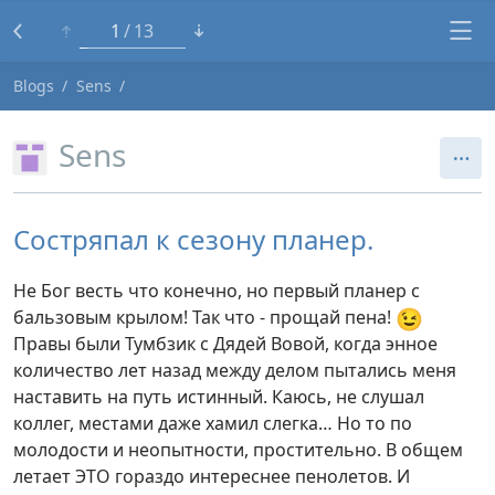
1
13
Blogs
Sens
Sens
Состряпал к сезону планер.
Не Бог весть что конечно, но первый планер с
😉
бальзовым крылом! Так что - прощай пена!
Правы были Тумбзик с Дядей Вовой, когда энное
количество лет назад между делом пытались меня
наставить на путь истинный. Каюсь, не слушал
коллег, местами даже хамил слегка… Но то по
молодости и неопытности, простительно. В общем
летает ЭТО гораздо интереснее пенолетов. И