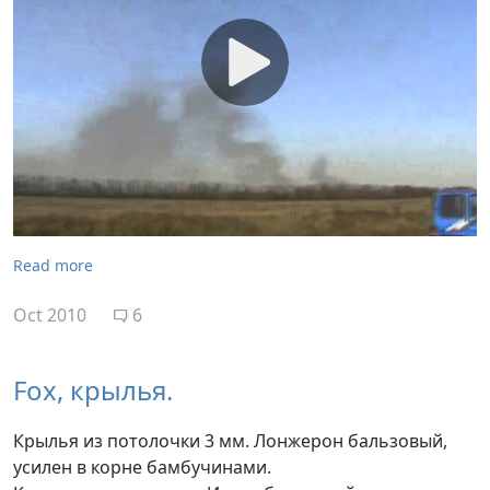
Read more
Oct 2010
6
Fox, крылья.
Крылья из потолочки 3 мм. Лонжерон бальзовый,
усилен в корне бамбучинами.