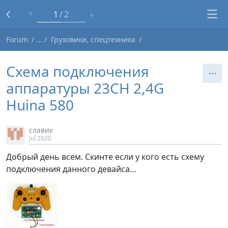
1
2
Forum
Грузовики, спецтехника
Схема подключения
аппаратуры 23CH 2,4G
Huina 580
славик
Jul 2020
Добрый день всем. Скинте если у кого есть схему
подключения данного девайса…