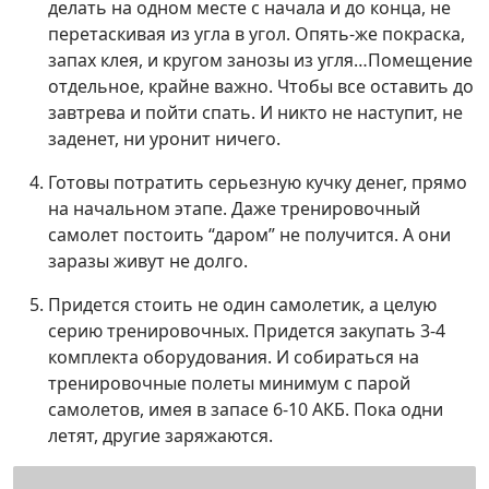
делать на одном месте с начала и до конца, не
перетаскивая из угла в угол. Опять-же покраска,
запах клея, и кругом занозы из угля…Помещение
отдельное, крайне важно. Чтобы все оставить до
завтрева и пойти спать. И никто не наступит, не
заденет, ни уронит ничего.
Готовы потратить серьезную кучку денег, прямо
на начальном этапе. Даже тренировочный
самолет постоить “даром” не получится. А они
заразы живут не долго.
Придется стоить не один самолетик, а целую
серию тренировочных. Придется закупать 3-4
комплекта оборудования. И собираться на
тренировочные полеты минимум с парой
самолетов, имея в запасе 6-10 АКБ. Пока одни
летят, другие заряжаются.