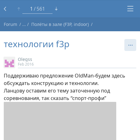
1
561
Forum
Полёты в зале (F3P, indoor)
технологии f3p
Olegss
Feb 2016
Поддерживаю предложение OldMan-будем здесь
обсуждать конструкцию и технологии.
Ланцову оставим его тему заточенную под
соревнования, так сказать “спорт-профи”