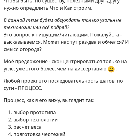
Чтобы быть, по существу, полезными друг-другу
нужно определить Что и Как строим.
В данной теме будем обсуждать только угольные
технологии или всё подряд?
Это вопрос к пишущим/читающим. Пожалуйста -
высказываемся. Может нас тут раз-два и обчелся? И
смысл огорода?
Моё предложение - сконцентрироваться только на
😃
угле, уже этого более, чем на диссертацию
.
Любой проект это последовательность шагов, по
сути - ПРОЦЕСС.
Процесс, как я его вижу, выглядит так:
выбор прототипа
выбор технологии
расчет веса
подготовка чертежей