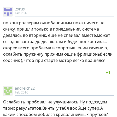
29rus
Feb 2016
по контроллерам однобаночным пока ничего не
скажу, пришли только в понедельник, система
делалась во вторник, ещё не спаивал вместе,может
сегодня-завтра до делаю там и будет конкретика…
скорее всего проблема в сопротивлении качению,
ослабить пружинку прижимающие фрикционы( если
соосник ), чтоб при старте мотор легко вращялся
andreich22
Feb 2016
Ослаблять пробовал,не улучшилось.Ну подождем
твоих результатов.Винты у тебя вообще супер.А
каким способом добился криволинейных прутков?