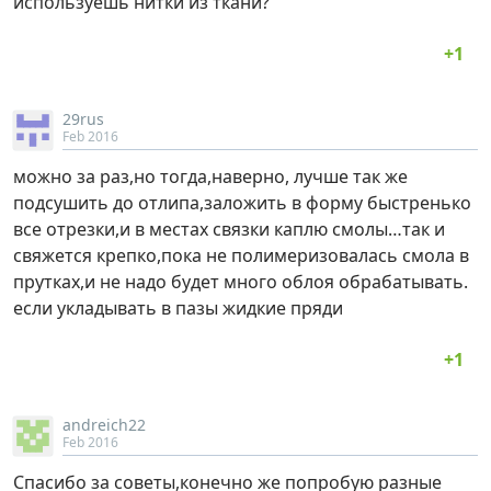
используешь нитки из ткани?
29rus
Feb 2016
можно за раз,но тогда,наверно, лучше так же
подсушить до отлипа,заложить в форму быстренько
все отрезки,и в местах связки каплю смолы…так и
свяжется крепко,пока не полимеризовалась смола в
прутках,и не надо будет много облоя обрабатывать.
если укладывать в пазы жидкие пряди
andreich22
Feb 2016
Спасибо за советы,конечно же попробую разные