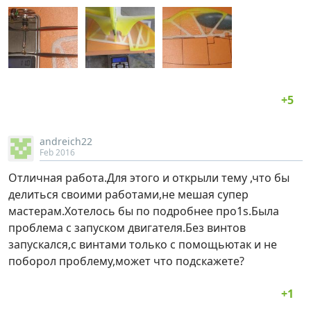
andreich22
Feb 2016
Отличная работа.Для этого и открыли тему ,что бы
делиться своими работами,не мешая супер
мастерам.Хотелось бы по подробнее про1s.Была
проблема с запуском двигателя.Без винтов
запускался,с винтами только с помощьютак и не
поборол проблему,может что подскажете?