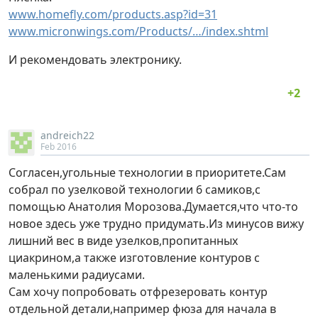
www.homefly.com/products.asp?id=31
www.micronwings.com/Products/…/index.shtml
И рекомендовать электронику.
andreich22
Feb 2016
Согласен,угольные технологии в приоритете.Сам
собрал по узелковой технологии 6 самиков,с
помощью Анатолия Морозова.Думается,что что-то
новое здесь уже трудно придумать.Из минусов вижу
лишний вес в виде узелков,пропитанных
циакрином,а также изготовление контуров с
маленькими радиусами.
Сам хочу попробовать отфрезеровать контур
отдельной детали,например фюза для начала в