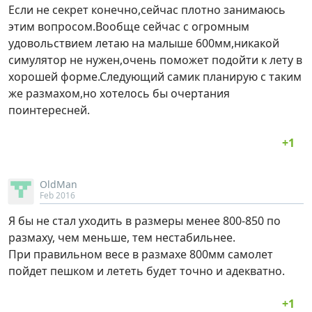
Если не секрет конечно,сейчас плотно занимаюсь
этим вопросом.Вообще сейчас с огромным
удовольствием летаю на малыше 600мм,никакой
симулятор не нужен,очень поможет подойти к лету в
хорошей форме.Следующий самик планирую с таким
же размахом,но хотелось бы очертания
поинтересней.
OldMan
Feb 2016
Я бы не стал уходить в размеры менее 800-850 по
размаху, чем меньше, тем нестабильнее.
При правильном весе в размахе 800мм самолет
пойдет пешком и лететь будет точно и адекватно.