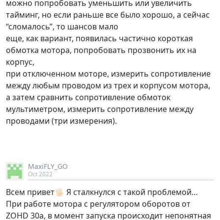
можно попробовать уменьшить или увеличить
тайминг, но если раньше все было хорошо, а сейчас
“сломалось”, то шансов мало
еще, как вариант, появилась частично короткая
обмотка мотора, попробовать прозвонить их на
корпус,
при отключенном моторе, измерить сопротивление
между любым проводом из трех и корпусом мотора,
а затем сравнить сопротивление обмоток
мультиметром, измерить сопротивление между
проводами (три измерения).
MaxiFLY_GO
Oct 2022
Всем привет🖐🏻 Я сталкнулся с такой проблемой…
При работе мотора с регулятором оборотов от
ZOHD 30a, в момент запуска происходит непонятная