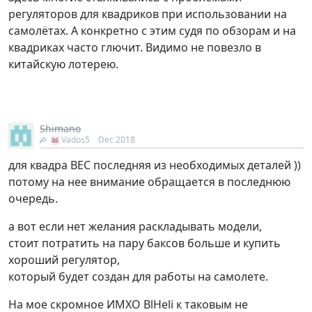
регуляторов для квадриков при использовании на
самолётах. А конкретно с этим судя по обзорам и на
квадриках часто глючит. Видимо не повезло в
китайскую лотерею.
Shimano
Vados5
Dec 2018
для квадра ВЕС последняя из необходимых деталей ))
потому на нее внимание обращается в последнюю
очередь.
а вот если нет желания раскладывать модели,
стоит потратить на пару баксов больше и купить
хороший регулятор,
который будет создан для работы на самолете.
На мое скромное ИМХО BlHeli к таковым не