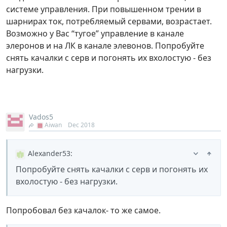
системе управления. При повышенном трении в
шарнирах ток, потребляемый сервами, возрастает.
Возможно у Вас “тугое” управление в канале
элеронов и на ЛК в канале элевонов. Попробуйте
снять качалки с серв и погонять их вхолостую - без
нагрузки.
Vados5
Aiwan
Dec 2018
Alexander53
:
Попробуйте снять качалки с серв и погонять их
вхолостую - без нагрузки.
Попробовал без качалок- то же самое.