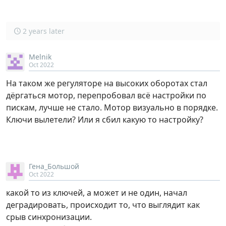
2 years later
Melnik
Oct 2022
На таком же регуляторе на высоких оборотах стал
дёргаться мотор, перепробовал всё настройки по
пискам, лучше не стало. Мотор визуально в порядке.
Ключи вылетели? Или я сбил какую то настройку?
Гена_Большой
Oct 2022
какой то из ключей, а может и не один, начал
деградировать, происходит то, что выглядит как
срыв синхронизации.