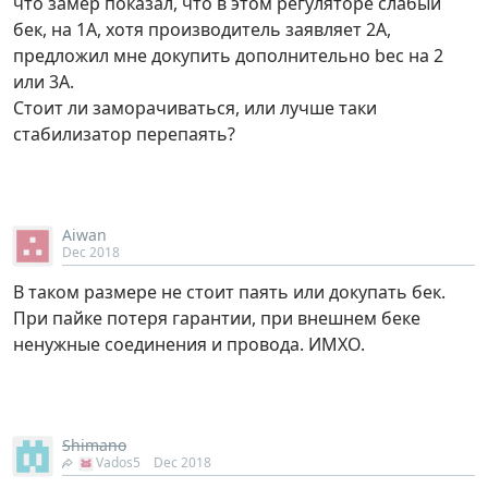
что замер показал, что в этом регуляторе слабый
бек, на 1А, хотя производитель заявляет 2А,
предложил мне докупить дополнительно bec на 2
или 3А.
Стоит ли заморачиваться, или лучше таки
стабилизатор перепаять?
Aiwan
Dec 2018
В таком размере не стоит паять или докупать бек.
При пайке потеря гарантии, при внешнем беке
ненужные соединения и провода. ИМХО.
Shimano
Vados5
Dec 2018