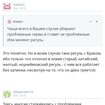
Vados5
Dec 2018
Aiwan
:
Чаще всего в Вашем случае убирают
проблемные сервы и ставят не проблемные.
Или меняют регуль.
Это понятно. Но в моем случае таки регуль с браком,
ибо только что откопал в хламе старый, китайский,
желтый, ноунеймовский регуль - с ним все работает
без запинки, несмотря на то, что он дико греется)
Alexander53
Dec 2018
Здесь многие сталкивались с проблемами