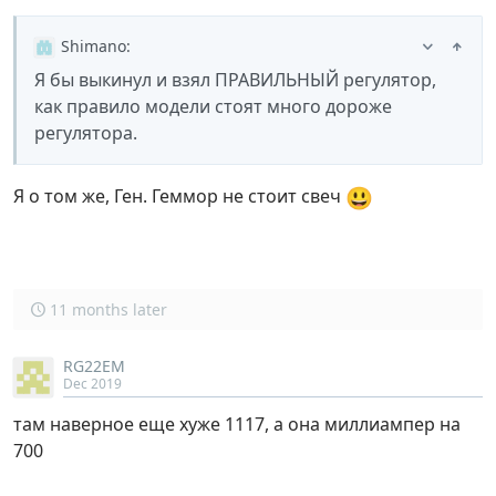
Shimano
:
Я бы выкинул и взял ПРАВИЛЬНЫЙ регулятор,
как правило модели стоят много дороже
регулятора.
😃
Я о том же, Ген. Геммор не стоит свеч
11 months later
RG22EM
Dec 2019
там наверное еще хуже 1117, а она миллиампер на
700