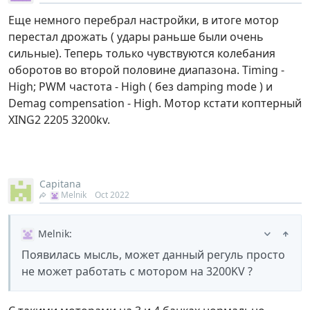
Еще немного перебрал настройки, в итоге мотор
перестал дрожать ( удары раньше были очень
сильные). Теперь только чувствуются колебания
оборотов во второй половине диапазона. Timing -
High; PWM частота - High ( без damping mode ) и
Demag compensation - High. Мотор кстати коптерный
XING2 2205 3200kv.
Capitana
Melnik
Oct 2022
Melnik
:
Появилась мысль, может данный регуль просто
не может работать с мотором на 3200KV ?