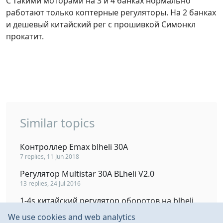
С такими моторами на 3 и 4 банках нормально
работают только коптерные регуляторы. На 2 банках
и дешевый китайский рег с прошивкой Симонкл
прокатит.
Similar topics
Контроллер Emax blheli 30А
7 replies, 11 Jun 2018
Регулятор Multistar 30A BLheli V2.0
13 replies, 24 Jul 2016
1-4s китайский регулятор оборотов на blheli
4 replies, 18 Jun 2022
We use cookies and web analytics