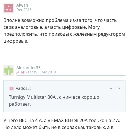
Aiwan
Dec 2018
Вполне возможно проблема из-за того, что часть
серв аналоговые, а часть цифровые. Могу
предположить, что приводы с железным редуктором
цифровые.
Alexander53
Vados5
Dec 2018
Vados5
:
Turnigy Multistar 30A , с ним все хорошо
работает.
У него ВЕС на 4 А, а у EMAX BLHeli 20A только на 2 А.
Но дело может быть не в сервах как таковых, а в