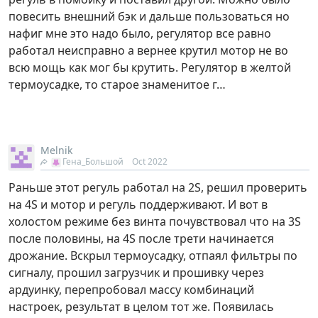
повесить внешний бэк и дальше пользоваться но
нафиг мне это надо было, регулятор все равно
работал неисправно а вернее крутил мотор не во
всю мощь как мог бы крутить. Регулятор в желтой
термоусадке, то старое знаменитое г…
Melnik
Гена_Большой
Oct 2022
Раньше этот регуль работал на 2S, решил проверить
на 4S и мотор и регуль поддерживают. И вот в
холостом режиме без винта почувствовал что на 3S
после половины, на 4S после трети начинается
дрожание. Вскрыл термоусадку, отпаял фильтры по
сигналу, прошил загрузчик и прошивку через
ардуинку, перепробовал массу комбинаций
настроек, результат в целом тот же. Появилась