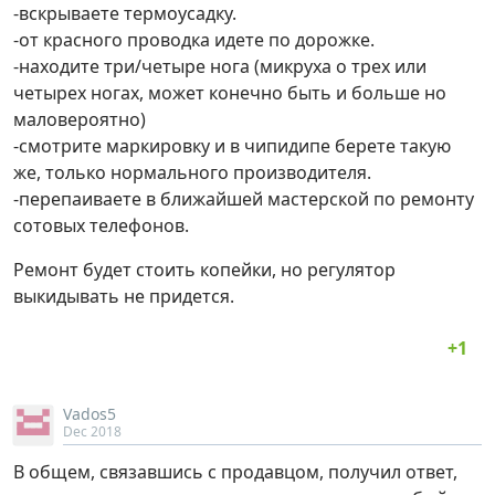
-вскрываете термоусадку.
-от красного проводка идете по дорожке.
-находите три/четыре нога (микруха о трех или
четырех ногах, может конечно быть и больше но
маловероятно)
-смотрите маркировку и в чипидипе берете такую
же, только нормального производителя.
-перепаиваете в ближайшей мастерской по ремонту
сотовых телефонов.
Ремонт будет стоить копейки, но регулятор
выкидывать не придется.
Vados5
Dec 2018
В общем, связавшись с продавцом, получил ответ,