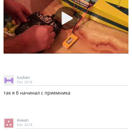
tuskan
Dec 2018
так я б начинал с приемника
Aiwan
Dec 2018