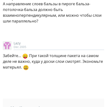
А направление слоев бальзы в пироге бальза-
потолочка-бальза должно быть
взаимноперпендикулярным, или можно чтобы слои
шли параллельно?
Lazy
Dec 2005
😛
Забейте…
При такой толщине пакета на самом
деле не важно, куда у доски слои смотрят. Экономьте
😃
матерьял.