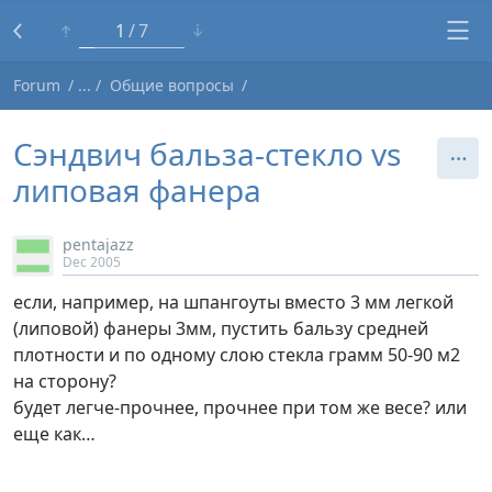
1
7
Forum
Общие вопросы
Сэндвич бальза-стекло vs
липовая фанера
pentajazz
Dec 2005
если, например, на шпангоуты вместо 3 мм легкой
(липовой) фанеры 3мм, пустить бальзу средней
плотности и по одному слою стекла грамм 50-90 м2
на сторону?
будет легче-прочнее, прочнее при том же весе? или
еще как…