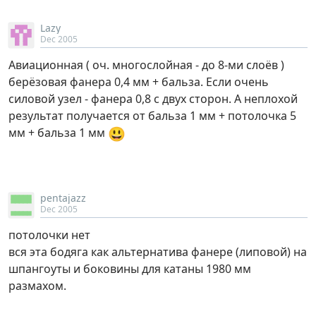
Lazy
Dec 2005
Авиационная ( оч. многослойная - до 8-ми слоёв )
берёзовая фанера 0,4 мм + бальза. Если очень
силовой узел - фанера 0,8 с двух сторон. А неплохой
результат получается от бальза 1 мм + потолочка 5
😃
мм + бальза 1 мм
pentajazz
Dec 2005
потолочки нет
вся эта бодяга как альтернатива фанере (липовой) на
шпангоуты и боковины для катаны 1980 мм
размахом.