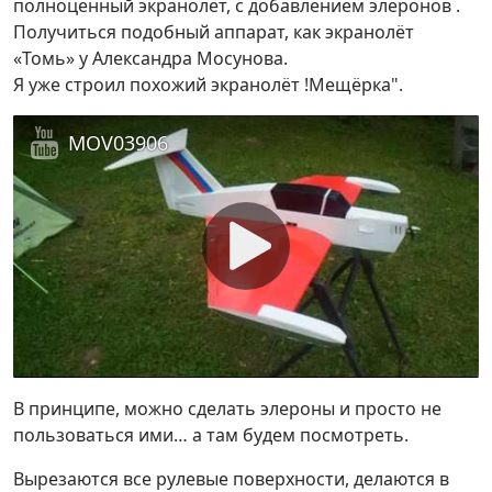
полноценный экранолёт, с добавлением элеронов .
Получиться подобный аппарат, как экранолёт
«Томь» у Александра Мосунова.
Я уже строил похожий экранолёт !Мещёрка".
MOV03906
В принципе, можно сделать элероны и просто не
пользоваться ими… а там будем посмотреть.
Вырезаются все рулевые поверхности, делаются в