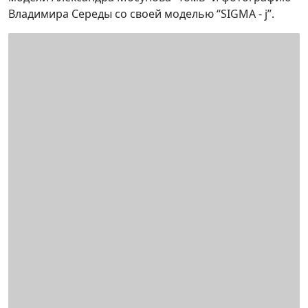
Владимира Середы со своей моделью “SIGMA - j”.