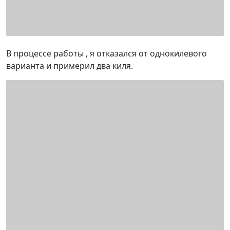
В процессе работы , я отказался от однокилевого
варианта и примерил два киля.