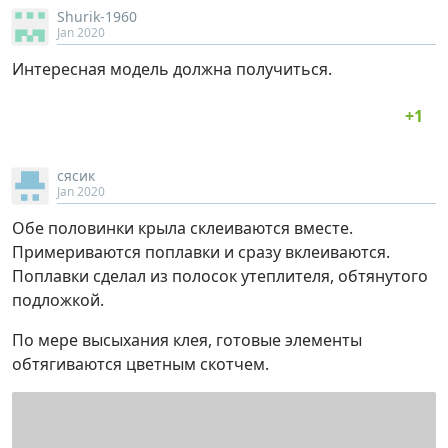
Shurik-1960
Jan 2020
Интересная модель должна получиться.
сясик
Jan 2020
Обе половинки крыла склеиваются вместе.
Примериваются поплавки и сразу вклеиваются.
Поплавки сделал из полосок утеплителя, обтянутого
подложкой.
По мере высыхания клея, готовые элементы
обтягиваются цветным скотчем.