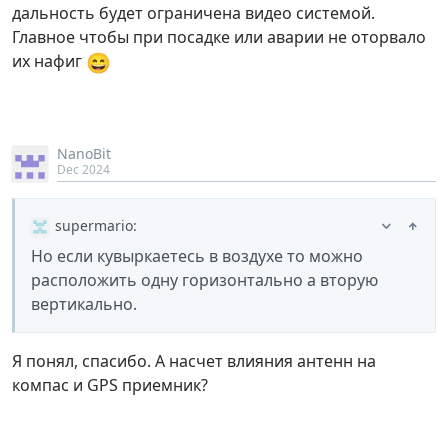
дальность будет ограничена видео системой.
Главное чтобы при посадке или аварии не оторвало
😄
их нафиг
NanoBit
Dec 2024
supermario
:
Но если кувыркаетесь в воздухе то можно
расположить одну горизонтально а вторую
вертикально.
Я понял, спасибо. А насчет влияния антенн на
компас и GPS приемник?