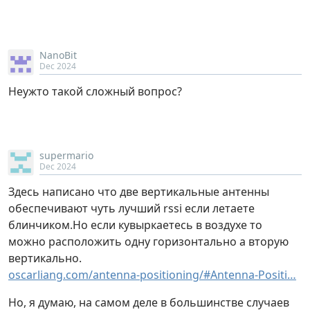
NanoBit
Dec 2024
Неужто такой сложный вопрос?
supermario
Dec 2024
Здесь написано что две вертикальные антенны
обеспечивают чуть лучший rssi если летаете
блинчиком.Но если кувыркаетесь в воздухе то
можно расположить одну горизонтально а вторую
вертикально.
oscarliang.com/antenna-positioning/#Antenna-Positi…
Но, я думаю, на самом деле в большинстве случаев