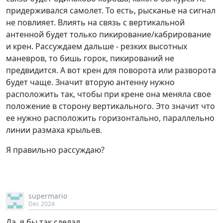
придерживался самолет. То есть, рысканье на сигнал
не повлияет. Влиять на связь с вертикальной
антенной будет только пикирование/кабрирование
и крен. Рассуждаем дальше - резких высотных
маневров, то бишь горок, пикирований не
предвидится. А вот крен для поворота или разворота
будет чаще. Значит вторую антенну нужно
расположить так, чтобы при крене она меняла свое
положение в сторону вертикального. Это значит что
ее нужно расположить горизонтально, параллельно
линии размаха крыльев.
Я правильно рассуждаю?
supermario
Dec 2024
Да, я бы так сделал.