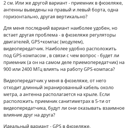
2 см. Или же другой вариант - приемник в фюзеляже,
антенны выведены на правый и левый борта, одна
горизонтально, другая вертикально?
Для меня последний вариант наиболее удобен, но
встает другая проблема - в фюзеляже регуляторы
двигателей, GPS+компас (модулем),
видеопередатчик. Наиболее удобно расположить
под GPS-компасом , в связи с чем вопрос - будет ли
приемник (а он на самом деле приемопередатчик) на
900 или 2400 МГц влиять на работу GPS-компаса?
Видеопередатчик у меня в фюзеляже, от него
отходит длинный экранированный кабель около
метра, а антенна располагается на крыле. Если
расположить приемник санитиметрах в 5-ти от
видеопередатчика, будут ли они оказывать взаимное
влияние друг на друга?
Идеальный вариант - GPS в фюзеляже,