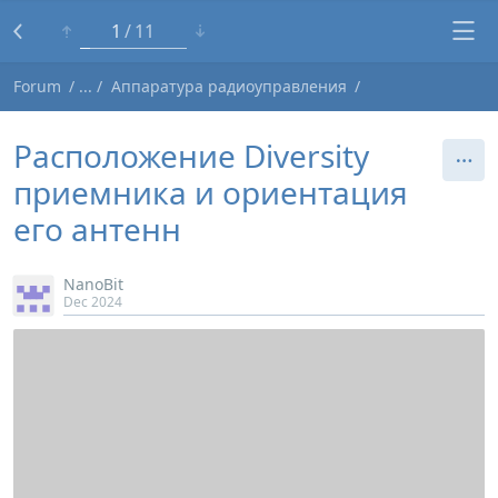
1
11
Forum
Аппаратура радиоуправления
Расположение Diversity
приемника и ориентация
его антенн
NanoBit
Dec 2024