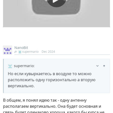
NanoBit
supermario
Dec 2024
supermario
:
Но если кувыркаетесь в воздухе то можно
расположить одну горизонтально а вторую
вертикально.
В общем, я понял идею так - одну антенну
располагаем вертикально. Она будет основная и
связь будет одинаково хороша, какого бы курса не