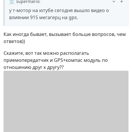
supermario
:
у т-мотор на ютубе сегодня вышло видео о
влиянии 915 мегагерц на gps.
Как иногда бывает, вызывает больше вопросов, чем
ответов))
Скажите, вот так можно располагать
приемопередатчик и GPS+компас модуль по
отношению друг к другу??