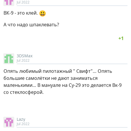
Jul 2022
😃
ВК-9 - это клей.
А что надо шпаклевать?
3DSMax
Jul 2022
Опять любимый пилотажный " Свифт"… Опять
большие самолётки не дают заниматься
маленькими… В мануале на Су-29 это делается Вк-9
со стеклосферой.
Lazy
Jul 2022