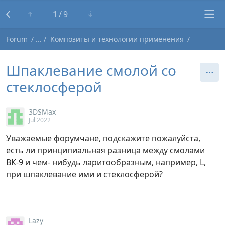
1
9
Forum
Композиты и технологии применения
Шпаклевание смолой со
стеклосферой
3DSMax
Jul 2022
Уважаемые форумчане, подскажите пожалуйста,
есть ли принципиальная разница между смолами
ВК-9 и чем- нибудь ларитообразным, например, L,
при шпаклевание ими и стеклосферой?
Lazy