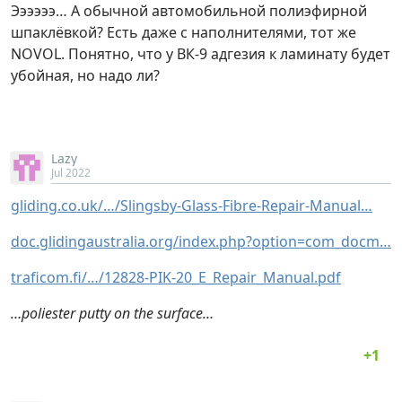
Ээээээ… А обычной автомобильной полиэфирной
шпаклёвкой? Есть даже с наполнителями, тот же
NOVOL. Понятно, что у ВК-9 адгезия к ламинату будет
убойная, но надо ли?
Lazy
Jul 2022
gliding.co.uk/…/Slingsby-Glass-Fibre-Repair-Manual…
doc.glidingaustralia.org/index.php?option=com_docm…
traficom.fi/…/12828-PIK-20_E_Repair_Manual.pdf
…poliester putty on the surface…