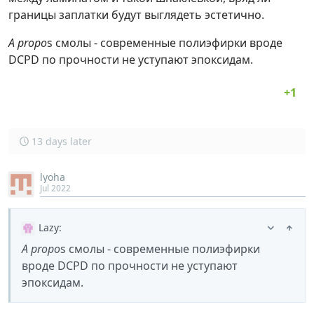
границы заплатки будут выглядеть эстетично.
A propo
s смолы - современные полиэфирки вроде
DCPD по прочности не уступают эпоксидам.
13 days later
lyoha
Jul 2022
Lazy
:
A propo
s смолы - современные полиэфирки
вроде DCPD по прочности не уступают
эпоксидам.