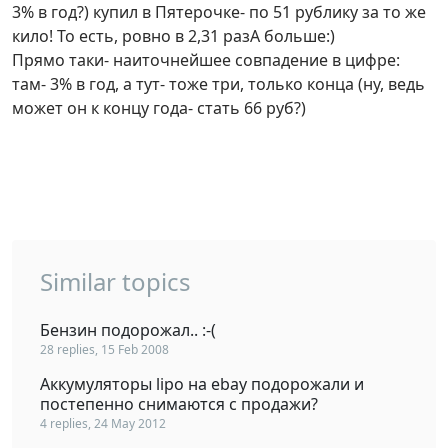
3% в год?) купил в Пятерочке- по 51 рублику за то же
кило! То есть, ровно в 2,31 разА больше:)
Прямо таки- наиточнейшее совпадение в цифре:
там- 3% в год, а тут- тоже три, только конца (ну, ведь
может он к концу года- стать 66 руб?)
Similar topics
Бензин подорожал.. :-(
28 replies, 15 Feb 2008
Аккумуляторы lipo на ebay подорожали и
постепенно снимаются с продажи?
4 replies, 24 May 2012