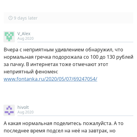
9 days later
V_Alex
Aug 2020
Вчера с неприятным удивлением обнаружил, что
нормальная гречка подорожала со 100 до 130 рублей
за пачку. В интернетах тоже отмечают этот
неприятный феномен:
www.fontanka.ru/2020/05/07/69247054/
hivolt
Aug 2020
А какая нормальная поделитесь пожалуйста. А то
последнее время подсел на неё на завтрак, но