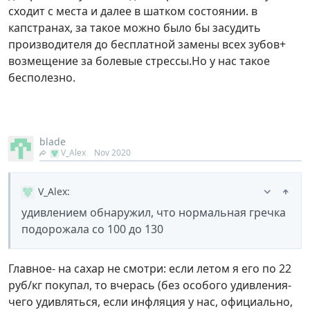
сходит с места и далее в шатком состоянии. в
капстранах, за такое можно было бы засудить
производителя до бесплатной замены всех зубов+
возмещение за болевые стрессы.Но у нас такое
бесполезно.
blade
V_Alex
Nov 2020
V_Alex
:
удивлением обнаружил, что нормальная гречка
подорожала со 100 до 130
Главное- на сахар не смотри: если летом я его по 22
руб/кг покупал, то вчерась (без особого удивления-
чего удивляться, если инфляция у нас, официально,