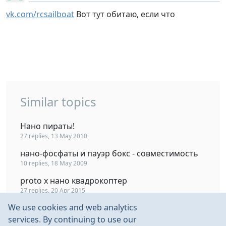
vk.com/rcsailboat
Вот тут обитаю, если что
Similar topics
Нано пираты!
27 replies, 13 May 2010
нано-фосфаты и пауэр бокс - совместимость
10 replies, 18 May 2009
proto x нано квадрокоптер
27 replies, 20 Apr 2015
We use cookies and web analytics
DIY электроника для мини и нано дронов.
64 replies, 18 Feb 2018
services. By continuing to use our