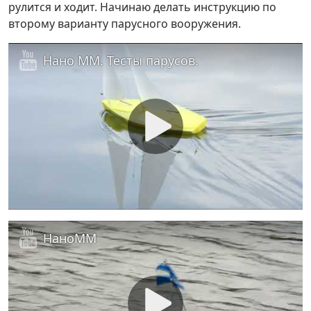
рулится и ходит. Начинаю делать инструкцию по
второму варианту парусного вооружения.
Нано ММ. Тесты парусов.
НаноММ