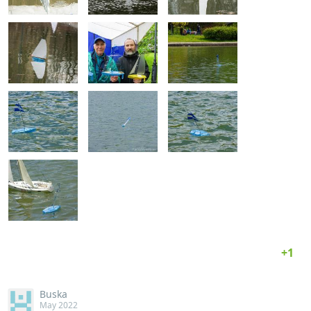
Buska
May 2022