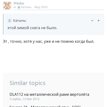
FFedor
Катынь
May 2020
Катынь
:
этой зимой снега не было.
Эт , точно, хотя у нас, уже и не помню когда был.
Similar topics
DLA112 на металлической раме вертолёта
3 replies, 13 Mar 2013