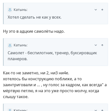
Катынь
:
Хотел сделать не как у всех.
Ну это в адцкие самолёты надо.
Катынь
:
Самолет - беспилотник, тренер, буксировщик
планеров.
Как-то не заметно, ни 2, ни3 ни4е.
хотелось бы конструкцию поближе, а то
заинтриговали и … , ну голос за кадром, как всегда" а
мёртвую петлю, я на это уже просто молчу, когда
слышу такое.
Катынь
: