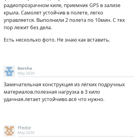
радиопрозрачном киле, приемник GPS в зализе
крыла. Самолет устойчив в полете, легко
управляется. Выполнили 2 полета по 10мин. С тех
пор лежит без дела.
Есть несколько фото. Не знаю как вставить.
Borcha
May 2020
Замечательная конструкция из лёгких подручных
материалов.полезная нагрузка в 3 кило
удачная.летает устойчиво.всё что нужно.
FFedor
May 2020