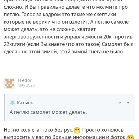
сложно. И Вы правильно делаете что молчите про
петлю. Голос за кадром это такие же скептики
которые не верили что он взлетит. А петлю самолет
может делать, это не сложно, хватает
энерговооруженности и управляемости 20кг против
22кг.тяги (если Вы знаете что это такое) Самолет был
сделан не этой зимой, этой зимой снега не было.
FFedor
May 2020
Катынь
:
А петлю самолет может делать,
😁
Но, но коллега, токо без рук.
Просто хотелось
😉
выпросить у вас по больше информации и фоток.