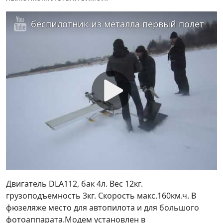
беспилотник из металла первый полет
Двигатель DLA112, бак 4л. Вес 12кг.
грузоподъемность 3кг. Скорость макс.160км.ч. В
фюзеляже место для автопилота и для большого
фотоаппарата.Модем установлен в