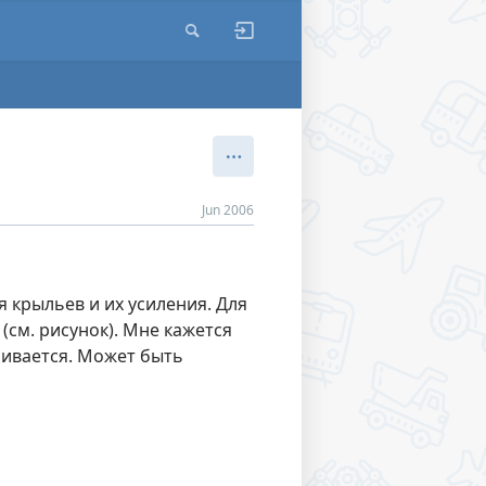
Jun 2006
 крыльев и их усиления. Для
(см. рисунок). Мне кажется
ичивается. Может быть