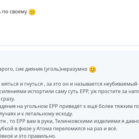
😕
ь по своему
😊
арого, сие дияние (уголь)неразумно
 мяться и гнуться , за это он и называется неубиваемы
силениями испортили саму суть ЕРР, уж простите за нап
сразу.
адение на угольном ЕРР приведёт к ещё более тяжким по
лучаях и к летальному исходу.
ите , то ЕРР вам в руки, Телинковскими изделиями я дав
убкой в фюзе у Атома переломился на раз и всё.
ёвкоё и это правильно.