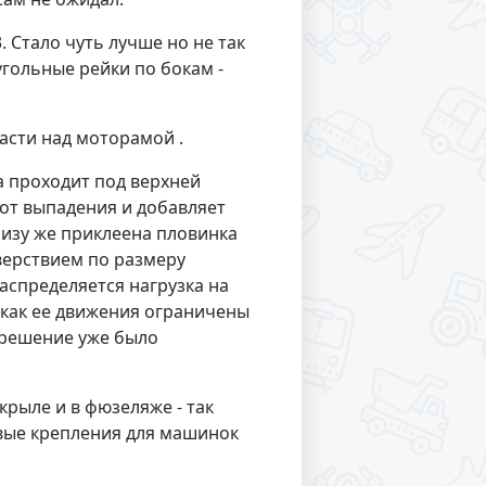
. Стало чуть лучше но не так
 угольные рейки по бокам -
асти над моторамой .
а проходит под верхней
 от выпадения и добавляет
низу же приклеена пловинка
верствием по размеру
аспределяется нагрузка на
 как ее движения ограничены
 решение уже было
крыле и в фюзеляже - так
овые крепления для машинок