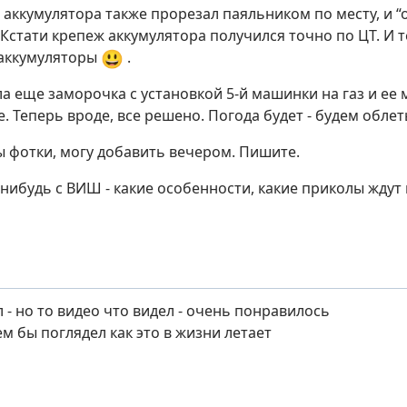
 аккумулятора также прорезал паяльником по месту, и 
 Кстати крепеж аккумулятора получился точно по ЦТ. И
😃
аккумуляторы
.
ла еще заморочка с установкой 5-й машинки на газ и е
. Теперь вроде, все решено. Погода будет - будем облет
ы фотки, могу добавить вечером. Пишите.
 - нибудь с ВИШ - какие особенности, какие приколы ждут 
 - но то видео что видел - очень понравилось
м бы поглядел как это в жизни летает