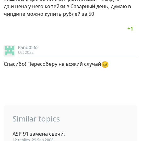
да и цена у него копейки в базарный день, думаю в
чипдипе можно купить рублей за 50
Pand0562
Oct 2022
😉
Спасибо! Пересоберу на всякий случай
Similar topics
ASP 91 замена свечи.
12 replies, 29 Sep 2008