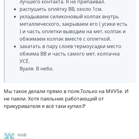
лучшего контакта. Я не припаивал.
распушить оплётку ВВ, около 1см.
укладываем силиконовый колпак внутрь
металлического, закрываем его ( усики есть
) и часть оплетки выводим на мет. колпак и
обжимаем колпак вместе с оплеткой.
закатать в пару слоев термоусадки место
обжима ВВ и часть самого мет. колпачка
УСЁ.
Вуаля. В небо.
Мы такое делали прямо в поле.Только на MVVSе. И
не паяли. Хотя паяльник работающий от
прикуривателя я всё таки купил:P
KGB