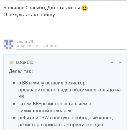
😃
Большое Спасибо, Джентльмены.
О результатах сообщу.
vadim73
LOGRUS
Oct 2010
LOGRUS
:
Делал так :
в ВВ в жилу вставил резистор,
предварительно надев обжимное кольцо на
ВВ.
затем ВВ+резистор вставляем в
силиконовый колпачёк.
ребята из 3W советуют свободный конец
резистора припаять к пружинке. Для