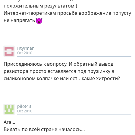
положительным результатом:)
Интернет-теоретикам просьба воображение попусту
😈
не напрягать
Htyrman
Oct 2010
Присоединяюсь к вопросу. И обратный вывод
резистора просто вставляется под пружинку в
силиконовом колпачке или есть какие хитрости?
pilot43
Oct 2010
Ага…
Видать по всей стране началось…