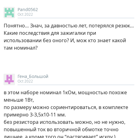
Pand0562
Oct 2022
Понятно… Знач, за давностью лет, потерялся резюк…
Какие последствия для зажигалки при
использовании без оного? И, мож кто знает какой
там номинал?
Гена_Большой
Oct 2022
в этом наборе номинал 1кОм, мощностью похоже
меньше 1Вт,
по размеру можно сориентироваться, в комплекте
примерно 3-3,5х10-11 мм.
без резистора использовать можно, но не нужно,
повышенный ток во вторичной обмотке точно
лишнее, а кроме того он “растягивает” искру ).