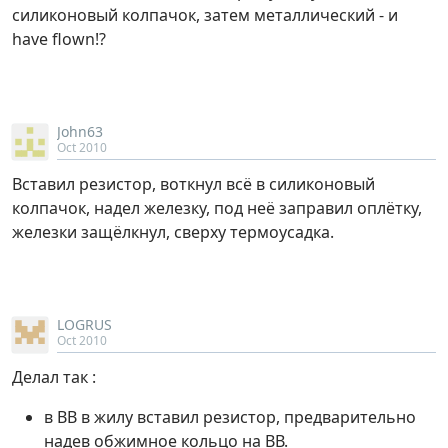
силиконовый колпачок, затем металлический - и
have flown!?
John63
Oct 2010
Вставил резистор, воткнул всё в силиконовый
колпачок, надел железку, под неё заправил оплётку,
железки защёлкнул, сверху термоусадка.
LOGRUS
Oct 2010
Делал так :
в ВВ в жилу вставил резистор, предварительно
надев обжимное кольцо на ВВ.