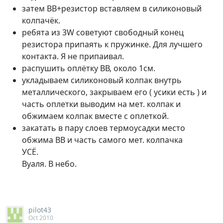
затем ВВ+резистор вставляем в силиконовый
колпачёк.
ребята из 3W советуют свободный конец
резистора припаять к пружинке. Для лучшего
контакта. Я не припаивал.
распушить оплётку ВВ, около 1см.
укладываем силиконовый колпак внутрь
металлического, закрываем его ( усики есть ) и
часть оплетки выводим на мет. колпак и
обжимаем колпак вместе с оплеткой.
закатать в пару слоев термоусадки место
обжима ВВ и часть самого мет. колпачка
УСЁ.
Вуаля. В небо.
pilot43
Oct 2010