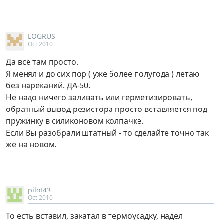
LOGRUS
Oct 2010
Да всё там просто.
Я менял и до сих пор ( уже более полугода ) летаю
без нареканий. ДА-50.
Не надо ничего заливать или герметизировать,
обратный вывод резистора просто вставляется под
пружинку в силиконовом колпачке.
Если Вы разобрали штатный - то сделайте точно так
же на новом.
pilot43
Oct 2010
То есть вставил, закатал в термоусадку, надел