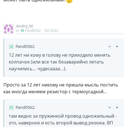
Andry_M
Pand0562
Oct 2022
Pand0562
:
12 лет ни кому в голову не приходило менять
колпачок (или все так безаварийно летать
научились… чудесаааа…).
Просто за 12 лет никому не пришла мысль постить
как иногда меняем резистор с термоусадкой…
Pand0562
:
там видно за пружинкой провод одножильный -
это, наверное и есть второй вывод резюка. ВП