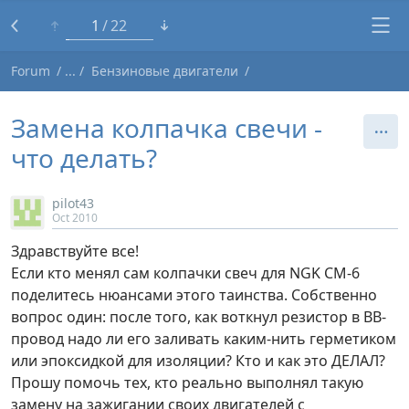
1
22
Forum
Бензиновые двигатели
Замена колпачка свечи -
что делать?
pilot43
Oct 2010
Здравствуйте все!
Если кто менял сам колпачки свеч для NGK CM-6
поделитесь нюансами этого таинства. Собственно
вопрос один: после того, как воткнул резистор в ВВ-
провод надо ли его заливать каким-нить герметиком
или эпоксидкой для изоляции? Кто и как это ДЕЛАЛ?
Прошу помочь тех, кто реально выполнял такую
замену на зажигании своих двигателей с