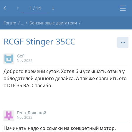
1
14
Forum
Бензиновые двигатели
RCGF Stinger 35CC
Gefi
Nov 2022
Доброго времени суток. Хотел бы услышать отзыв у
облодателей данного девайса. А так же сравнить его
с DLE 35 RA. Спасибо.
Гена_Большой
Nov 2022
Начинать надо со ссылки на конкретный мотор.