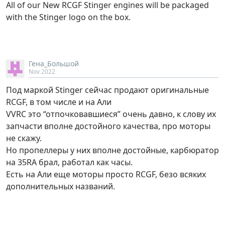
All of our New RCGF Stinger engines will be packaged
with the Stinger logo on the box.
Гена_Большой
Nov 2022
Под маркой Stinger сейчас продают оригинальные
RCGF, в том числе и на Али
VVRC это “отпочковавшиеся” очень давно, к слову их
запчасти вполне достойного качества, про моторы
не скажу.
Но пропеллеры у них вполне достойные, карбюратор
на 35RA брал, работал как часы.
Есть на Али еще моторы просто RCGF, безо всяких
дополнительных названий.