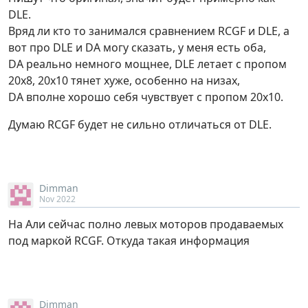
DLE.
Вряд ли кто то занимался сравнением RCGF и DLE, а
вот про DLE и DA могу сказать, у меня есть оба,
DA реально немного мощнее, DLE летает с пропом
20х8, 20х10 тянет хуже, особенно на низах,
DA вполне хорошо себя чувствует с пропом 20х10.
Думаю RCGF будет не сильно отличаться от DLE.
Dimman
Nov 2022
На Али сейчас полно левых моторов продаваемых
под маркой RCGF. Откуда такая информация
Dimman