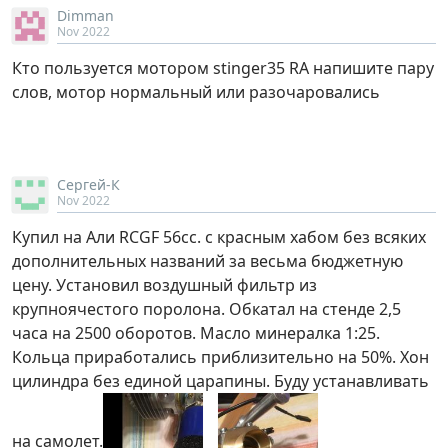
Dimman
Nov 2022
Кто пользуется мотором stinger35 RA напишите пару
слов, мотор нормальный или разочаровались
Сергей-К
Nov 2022
Купил на Али RCGF 56cc. с красным хабом без всяких
дополнительных названий за весьма бюджетную
цену. Установил воздушный фильтр из
крупноячестого поролона. Обкатал на стенде 2,5
часа на 2500 оборотов. Масло минералка 1:25.
Кольца приработались приблизительно на 50%. Хон
цилиндра без единой царапины. Буду устанавливать
на самолет.