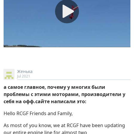
Женька
Jul 2021
а самое главное, почему у многих были
проблемы с этими моторами, производители у
себя на офф.сайте написали это:
Hello RCGF Friends and Family,
As most of you know, we at RCGF have been updating
our entire engine line for almost two