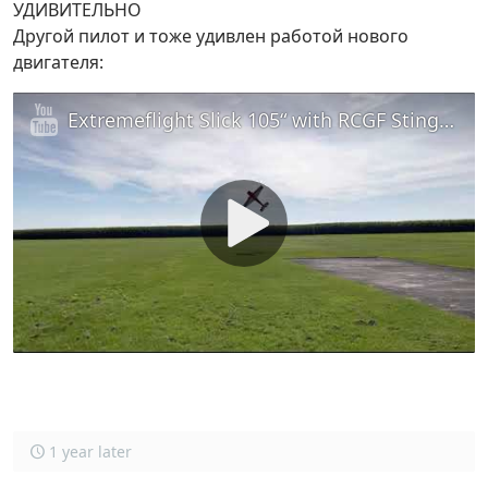
УДИВИТЕЛЬНО
Другой пилот и тоже удивлен работой нового
двигателя:
Extremeflight Slick 105“ with RCGF Stinger 125cc
1 year later