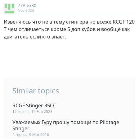
77Аlex80
Nov 2023
Извеняюсь что не в тему стингера но всеже RCGF 120
T чем отличаеться кроме 5 доп кубов и вообще как
двигатель если кто знает.
Similar topics
RCGF Stinger 35CC
12 replies, 19 Feb 2023
Уважаемых Гуру прошу помощи по Pilotage
Stinger...
4 replies, 9 Mar 2016