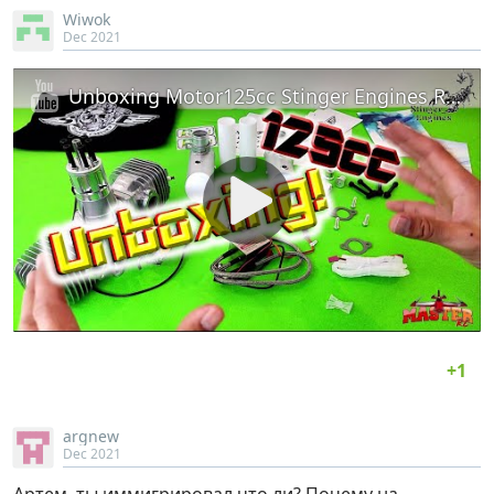
Wiwok
Dec 2021
Unboxing Motor125cc Stinger Engines RC / Unboxing 125cc Stinger Engines RC
argnew
Dec 2021