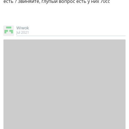
есть ? Звиняйте, глупый вопрос есть у них 70сс
Wiwok
Jul 2021