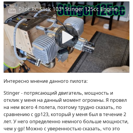
Pilot RC Slick 103" Stinger 125cc Engine Flight By Rory RC Tooley
Интересно мнение данного пилота:
Stinger - потрясающий двигатель, мощность и
отклик у меня на данный момент огромны. Я провел
на нем всего 4 полета, поэтому трудно сказать, по
сравнению с gp123, который у меня был в течение 2
лет. У него определенно немного больше мощности,
чем у gp! Можно с уверенностью сказать, что это