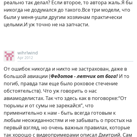
реально так делал? Если второе, то автора жаль.Я бы
никогда не додумался до такого.Все три модели, что
были у меня-ушли другим хозяинам практически
целыми.И уж точно не на запчасти.
wihrlwind
Apr 2012
От ошибок никогда и никто не застрахован, даже в
большой авиации (
Федотов - летчик от бога!
И то
погиб, правда там еще было роковое стечение
обстоятельств). Что уж говорить о нас
авиамоделистах. Так что здесь как в поговорке:“От
тюрьмы и от сумы не зарекайся”, что
применительно к нам - быть всегда готовым к
любым неожиданностям и не забывать о простых на
первый взгляд, но очень важных правилах, которые
так хорошо с видеопримерами описал Дмитрий. Сам