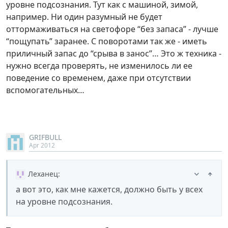
уровне подсознания. Тут как с машиной, зимой,
например. Ни один разумный не будет
оттормаживаться на светофоре “без запаса” - лучше
“пощупать” заранее. С поворотами так же - иметь
приличный запас до “срыва в занос”… Это ж техника -
нужно всегда проверять, не изменилось ли ее
поведение со временем, даже при отсутствии
вспомогательных…
GRIFBULL
Apr 2012
Леханец
:
а вот это, как мне кажется, должно быть у всех
на уровне подсознания.