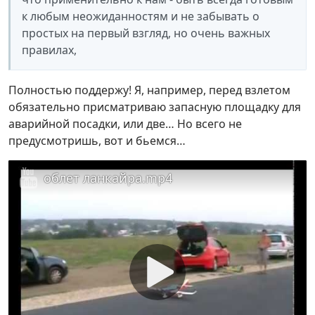
к любым неожиданностям и не забывать о
простых на первый взгляд, но очень важных
правилах,
Полностью поддержу! Я, например, перед взлетом
обязательно присматриваю запасную площадку для
аварийной посадки, или две… Но всего не
предусмотришь, вот и бьемся…
облет ланкайра.mp4