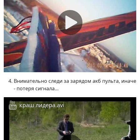
Внимательно следи за зарядом акб пульта, иначе
- потеря сигнала…
краш лидера.avi