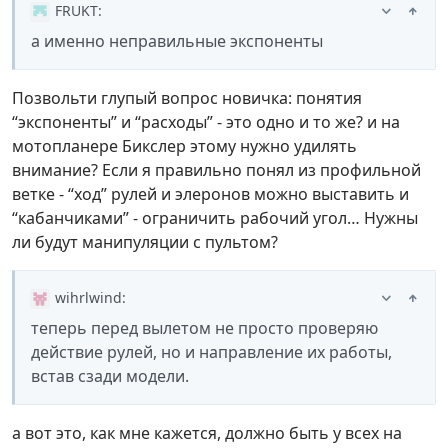
FRUKT
:
а именно неправильные экспоненты
Позвольти глупый вопрос новичка: понятия
“экспоненты” и “расходы” - это одно и то же? и на
мотопланере Бикслер этому нужно удилять
внимание? Если я правильно понял из профильной
ветке - “ход” рулей и элеронов можно выставить и
“кабанчиками” - ограничить рабочий угол… Нужны
ли будут манипуляции с пультом?
wihrlwind
:
теперь перед вылетом не просто проверяю
действие рулей, но и направление их работы,
встав сзади модели.
а вот это, как мне кажется, должно быть у всех на