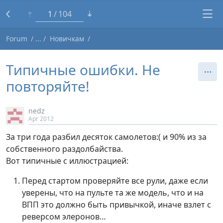
1
104
Forum
Новичкам
Типичные ошибки. Не
повторяйте!
nedz
Apr 2012
За три года разбил десяток самолетов:( и 90% из за
собственного раздолбайства.
Вот типичные с иллюстрацией:
Перед стартом проверяйте все рули, даже если
уверены, что на пульте та же модель, что и на
ВПП это должно быть привычкой, иначе взлет с
реверсом элеронов…