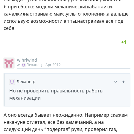
Я при сборке модели механически(кабанчики-
качалки)настраиваю макс.углы отклонения,а дальше
использую возможности аппы,настраивая все под
себя.
wihrlwind
Леханец
Apr 2012
Леханец
:
Но не проверить правильность работы
механизации
А оно всегда бывает неожиданно. Например скажем
накануне отлетал, все без замечаний, а на
следующий день “подергал” рули, проверил газ,