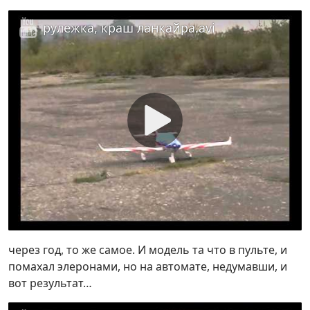
рулежка, краш ланкайра.avi
через год, то же самое. И модель та что в пульте, и
помахал элеронами, но на автомате, недумавши, и
вот результат…