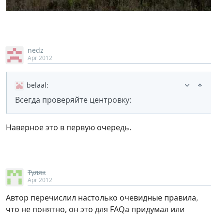
nedz
Apr 2012
belaal
:
Всегда проверяйте центровку:
Наверное это в первую очередь.
Туляк
Apr 2012
Автор перечислил настолько очевидные правила,
что не понятно, он это для FAQа придумал или