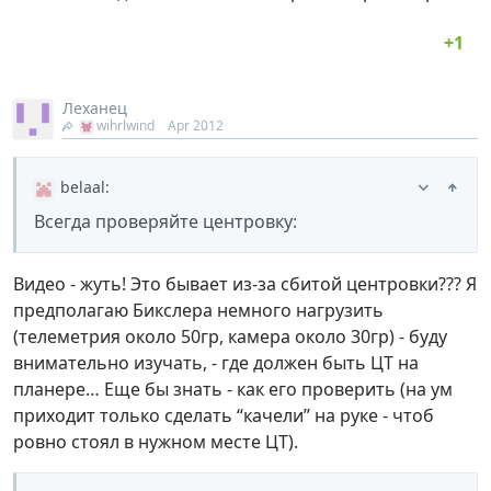
Леханец
wihrlwind
Apr 2012
belaal
:
Всегда проверяйте центровку:
Видео - жуть! Это бывает из-за сбитой центровки??? Я
предполагаю Бикслера немного нагрузить
(телеметрия около 50гр, камера около 30гр) - буду
внимательно изучать, - где должен быть ЦТ на
планере… Еще бы знать - как его проверить (на ум
приходит только сделать “качели” на руке - чтоб
ровно стоял в нужном месте ЦТ).