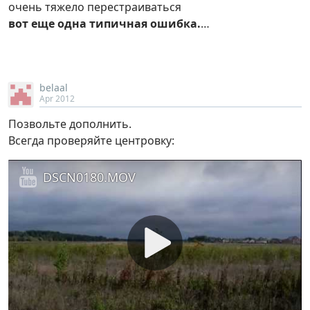
очень тяжело перестраиваться
вот еще одна типичная ошибка.
…
belaal
Apr 2012
Позвольте дополнить.
Всегда проверяйте центровку:
DSCN0180.MOV