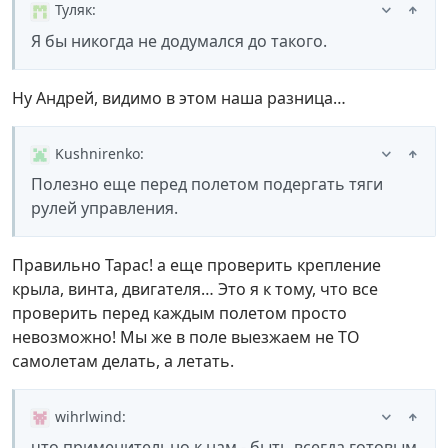
Туляк
:
Я бы никогда не додумался до такого.
Ну Андрей, видимо в этом наша разница…
Kushnirenko
:
Полезно еще перед полетом подергать тяги
рулей управления.
Правильно Тарас! а еще проверить крепление
крыла, винта, двигателя… Это я к тому, что все
проверить перед каждым полетом просто
невозможно! Мы же в поле выезжаем не ТО
самолетам делать, а летать.
wihrlwind
:
что применительно к нам - быть всегда готовым