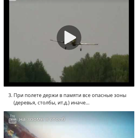
При полете держи в памяти все опасные зоны
(деревья, столбы, ит.д.) иначе…
на зооме в столб