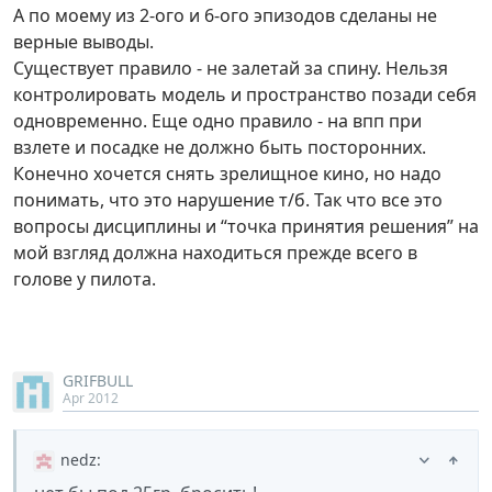
А по моему из 2-ого и 6-ого эпизодов сделаны не
верные выводы.
Существует правило - не залетай за спину. Нельзя
контролировать модель и пространство позади себя
одновременно. Еще одно правило - на впп при
взлете и посадке не должно быть посторонних.
Конечно хочется снять зрелищное кино, но надо
понимать, что это нарушение т/б. Так что все это
вопросы дисциплины и “точка принятия решения” на
мой взгляд должна находиться прежде всего в
голове у пилота.
GRIFBULL
Apr 2012
nedz
: