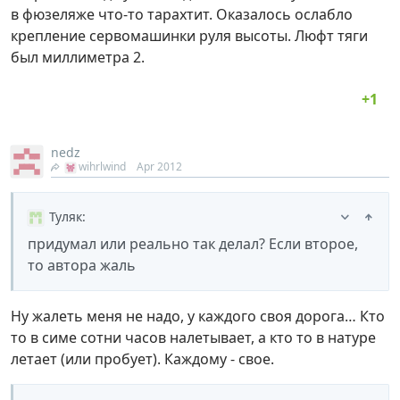
в фюзеляже что-то тарахтит. Оказалось ослабло
крепление сервомашинки руля высоты. Люфт тяги
был миллиметра 2.
nedz
wihrlwind
Apr 2012
Туляк
:
придумал или реально так делал? Если второе,
то автора жаль
Ну жалеть меня не надо, у каждого своя дорога… Кто
то в симе сотни часов налетывает, а кто то в натуре
летает (или пробует). Каждому - свое.