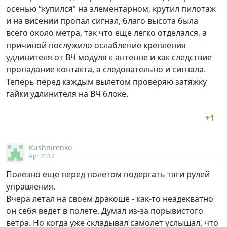
осенью “купился” на элементарном, крутил пилотаж
и на висении пропал сигнал, благо высота была
всего около метра, так что еще легко отделался, а
причиной послужило ослабление крепления
удлинителя от ВЧ модуля к антенне и как следствие
пропадание контакта, а следовательно и сигнала.
Теперь перед каждым вылетом проверяю затяжку
гайки удлинителя на ВЧ блоке.
Kushnirenko
Apr 2012
Полезно еще перед полетом подергать тяги рулей
управления.
Вчера летал на своем дракоше - как-то неадекватно
он себя ведет в полете. Думал из-за порывистого
ветра. Но когда уже складывал самолет услышал, что