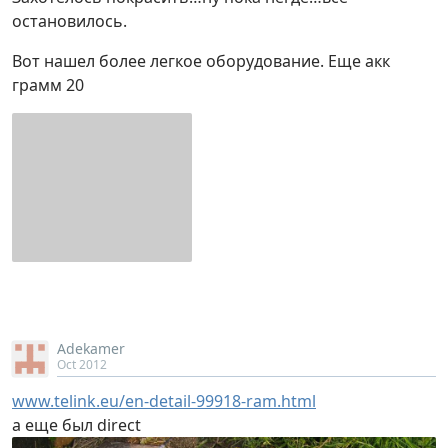
остановилось.
Вот нашел более легкое оборудование. Еще акк
грамм 20
Adekamer
Oct 2012
www.telink.eu/en-detail-99918-ram.html
а еще был direct