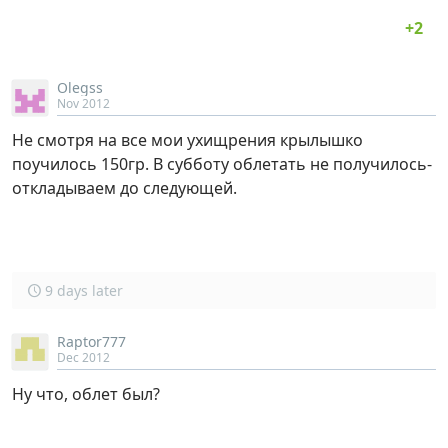
Olegss
Nov 2012
Не смотря на все мои ухищрения крылышко
поучилось 150гр. В субботу облетать не получилось-
откладываем до следующей.
9 days later
Raptor777
Dec 2012
Ну что, облет был?