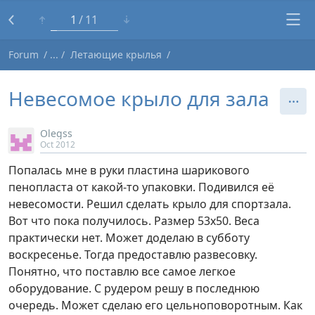
1
11
Forum
Летающие крылья
Невесомое крыло для зала
Olegss
Oct 2012
Попалась мне в руки пластина шарикового
пенопласта от какой-то упаковки. Подивился её
невесомости. Решил сделать крыло для спортзала.
Вот что пока получилось. Размер 53х50. Веса
практически нет. Может доделаю в субботу
воскресенье. Тогда предоставлю развесовку.
Понятно, что поставлю все самое легкое
оборудование. С рудером решу в последнюю
очередь. Может сделаю его цельноповоротным. Как