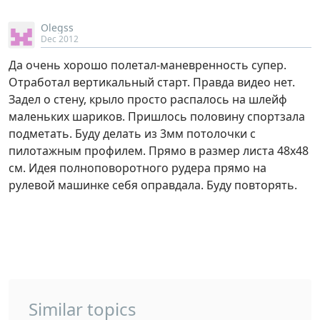
Olegss
Dec 2012
Да очень хорошо полетал-маневренность супер.
Отработал вертикальный старт. Правда видео нет.
Задел о стену, крыло просто распалось на шлейф
маленьких шариков. Пришлось половину спортзала
подметать. Буду делать из 3мм потолочки с
пилотажным профилем. Прямо в размер листа 48х48
см. Идея полноповоротного рудера прямо на
рулевой машинке себя оправдала. Буду повторять.
Similar topics