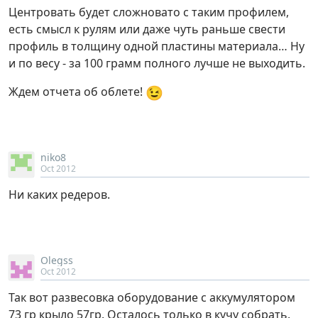
Центровать будет сложновато с таким профилем,
есть смысл к рулям или даже чуть раньше свести
профиль в толщину одной пластины материала… Ну
и по весу - за 100 грамм полного лучше не выходить.
😉
Ждем отчета об облете!
niko8
Oct 2012
Ни каких редеров.
Olegss
Oct 2012
Так вот развесовка оборудование с аккумулятором
73 гр крыло 57гр. Осталось только в кучу собрать.