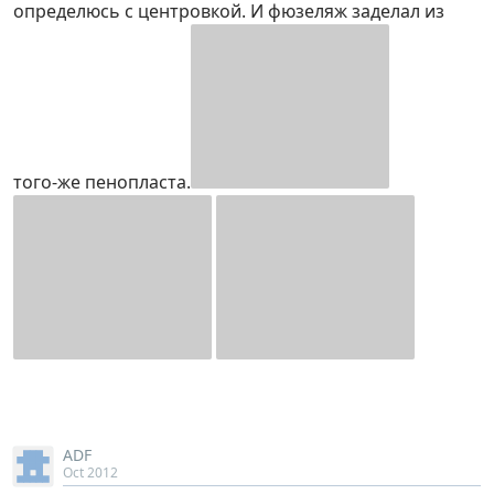
определюсь с центровкой. И фюзеляж заделал из
того-же пенопласта.
ADF
Oct 2012