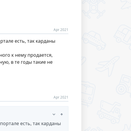
Apr 2021
ртале есть, так карданы
ного к нему продается,
ую, в те годы такие не
Apr 2021
портале есть, так карданы