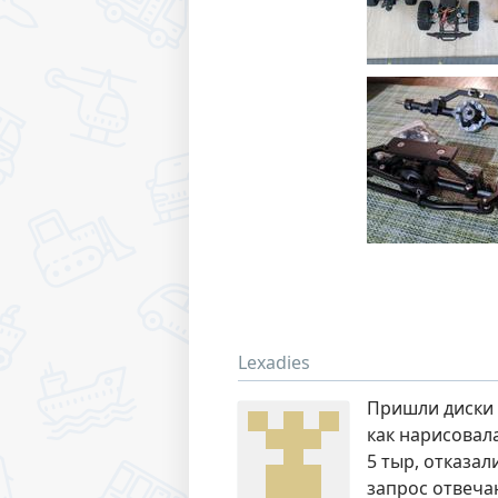
Lexadies
Пришли диски и
как нарисовал
5 тыр, отказал
запрос отвеча