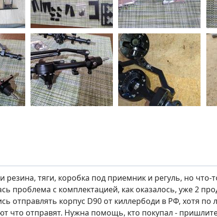
 резина, тяги, коробка под приемник и регуль, но что-
ась проблема с комплектацией, как оказалось, уже 2 пр
ись отправлять корпус D90 от киллербоди в РФ, хотя по 
ют что отправят. Нужна помощь, кто покупал - пришлите