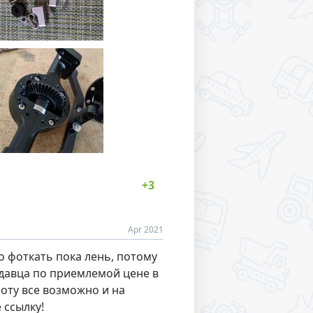
Apr 2021
то фоткать пока лень, потому
одавца по приемлемой цене в
лоту все возможно и на
 ссылку!