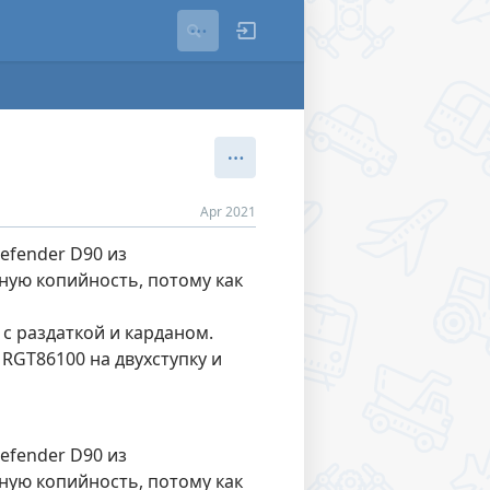
Apr 2021
efender D90 из
ную копийность, потому как
 с раздаткой и карданом.
 RGT86100 на двухступку и
efender D90 из
ную копийность, потому как