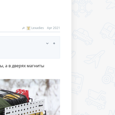
Lexadies
Apr 2021
ы, а в дверях магниты