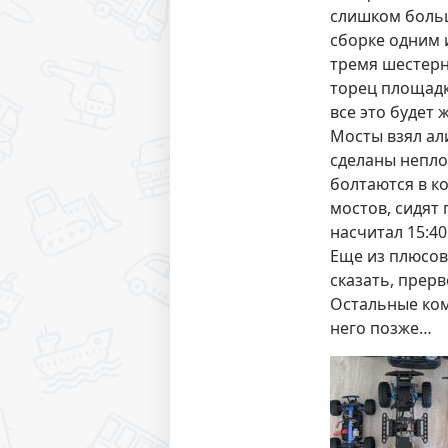
слишком больш
сборке одним 
тремя шестерн
торец площадк
все это будет 
Мосты взял ал
сделаны непло
болтаются в ко
мостов, сидят
насчитал 15:40
Еще из плюсов
сказать, прерв
Остальные ком
него позже…