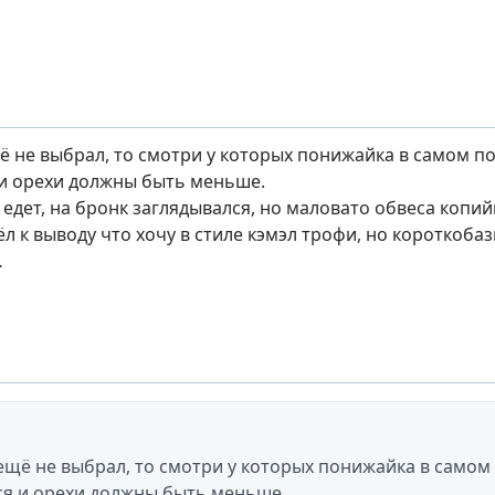
ё не выбрал, то смотри у которых понижайка в самом по
и орехи должны быть меньше.
 едет, на бронк заглядывался, но маловато обвеса копий
 к выводу что хочу в стиле кэмэл трофи, но короткобазн
…
ещё не выбрал, то смотри у которых понижайка в самом 
я и орехи должны быть меньше.