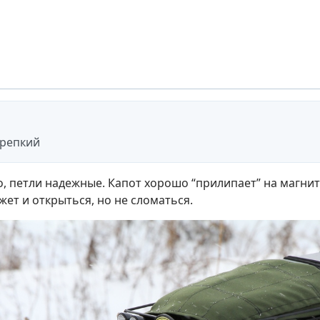
крепкий
о, петли надежные. Капот хорошо “прилипает” на магнит
жет и открыться, но не сломаться.