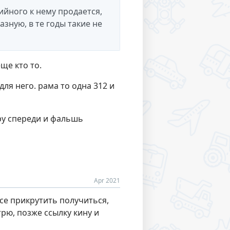
пийного к нему продается,
азную, в те годы такие не
ще кто то.
для него. рама то одна 312 и
тру спереди и фальшь
Apr 2021
фсе прикрутить получиться,
рю, позже ссылку кину и