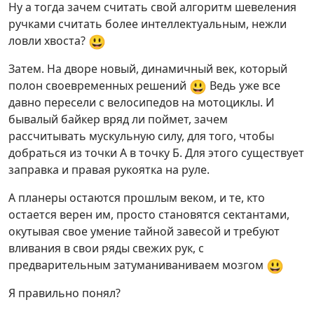
Ну а тогда зачем считать свой алгоритм шевеления
ручками считать более интеллектуальным, нежли
😃
ловли хвоста?
Затем. На дворе новый, динамичный век, который
😃
полон своевременных решений
Ведь уже все
давно пересели с велосипедов на мотоциклы. И
бывалый байкер вряд ли поймет, зачем
рассчитывать мускульную силу, для того, чтобы
добраться из точки А в точку Б. Для этого существует
заправка и правая рукоятка на руле.
А планеры остаются прошлым веком, и те, кто
остается верен им, просто становятся сектантами,
окутывая свое умение тайной завесой и требуют
вливания в свои ряды свежих рук, с
😃
предварительным затуманиваниваем мозгом
Я правильно понял?