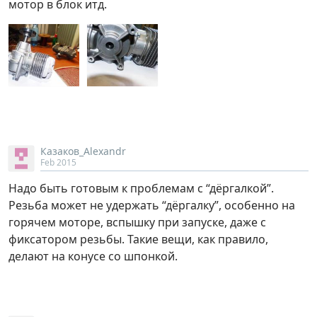
мотор в блок итд.
Казаков_Alexandr
Feb 2015
Надо быть готовым к проблемам с “дёргалкой”.
Резьба может не удержать “дёргалку”, особенно на
горячем моторе, вспышку при запуске, даже с
фиксатором резьбы. Такие вещи, как правило,
делают на конусе со шпонкой.