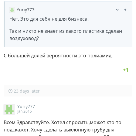
Yuriy777
:
Нет. Это для себя,не для бизнеса.
Так и никто не знает из какого пластика сделан
воздуховод?
С большей долей вероятности это полиамид.
23 days later
Yuriy777
Jan 2015
Всем Здравствуйте. Хотел спросить,может кто-то
подскажет. Хочу сделать выхлопную трубу для