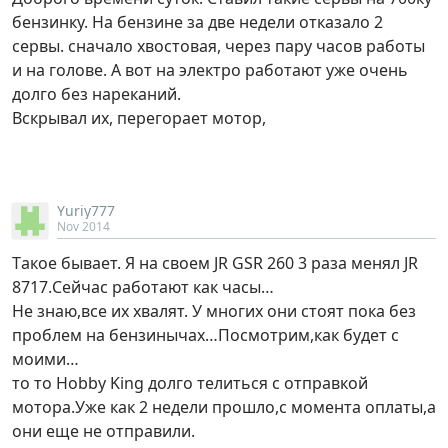
бензинку. На бензине за две недели отказало 2
сервы. сначало хвостовая, через пару часов работы
и на голове. А вот на электро работают уже очень
долго без нареканий.
Вскрывал их, перегорает мотор,
Yuriy777
Nov 2014
Tакое бывает. Я на своем JR GSR 260 3 раза менял JR
8717.Сейчас работают как часы…
Не знаю,все их хвалят. У многих они стоят пока без
проблем на бензинычах…Посмотрим,как будет с
моими…
то то Hobby King долго телиться с отправкой
мотора.Уже как 2 недели прошло,с момента оплаты,а
они еще не отправили.