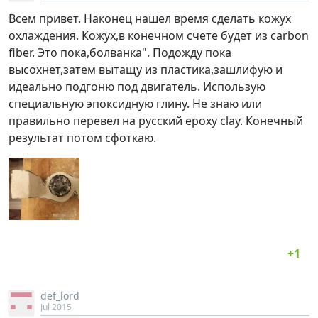
Всем привет. Наконец нашел время сделать кожух
охлаждения. Кожух,в конечном счете будет из carbon
fiber. Это пока,болванка". Подожду пока
высохнет,затем вытащу из пластика,зашлифую и
идеально подгоню под двигатель. Использую
специальную эпоксидную глину. Не знаю или
правильно перевел на русский epoxy clay. Конечный
результат потом сфоткаю.
def_lord
Jul 2015