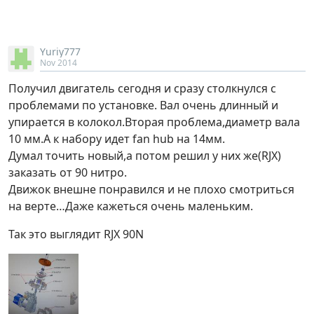
Yuriy777
Nov 2014
Получил двигатель сегодня и сразу столкнулся с
проблемами по установке. Вал очень длинный и
упирается в колокол.Вторая проблема,диаметр вала
10 мм.А к набору идет fan hub на 14мм.
Думал точить новый,а потом решил у них же(RJX)
заказать от 90 нитро.
Движок внешне понравился и не плохо смотриться
на верте…Даже кажеться очень маленьким.
Так это выглядит RJX 90N