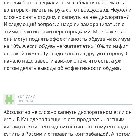
первых быть специалистом в области пластмасс, а
во вторых - иметь на руках этот воздуховод. Неужели
сложно снять стружку и капнуть на неё дихлорэтан?
И следующий вопрос, а надо ли заморачиваться с
этими реактивными перегородками. Мне кажется,
они могут поднять эффективность обдува максимум
на 10%. А если обдуву не хватает этих 10%, то нафиг
он такой нужен. Тут надо копать в другую сторону. С
начало надо завести движок с тем, что есть, а уж
потом делать выводы об эффективности обдува.
Yuriy777
Dec 2014
Aбсолютно не сложно капнуть дихлорэтаном если он
есть. В Канаде запрещено его продавать частным
лицам,в связи с его ядовитостью. Поэтому его надо
купить в России и отправить контрабандой. А потом