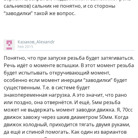
сальников) сальник не понятно, и со стороны
“заводилки” такой же вопрос.
Казаков_Alexandr
Feb 2015
Понятно, что при запуске резьба будет затягиваться.
Речь идёт о моменте вспышки. В этот момент резьба
будет испытывать откручивающий момент,
особенно если момент инерции “заводилки” будет
существенным. Т.е. в системе будет
знакопеременная нагрузка. А это значит, что рано
или поздно, она отвернётся. И ещё, 5мм резьба
может не выдержать момент заводки движка. Я, 70сс
движок завожу через шкив диаметром 50мм. Когда
движок холодный, приходится тягать двумя руками,
да ещё и спиной помогать. Как один из вариантов