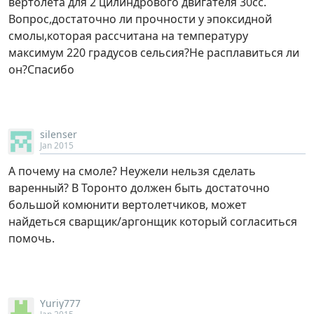
вертолета для 2 цилиндрового двигателя 30сс.
Вопрос,достаточно ли прочности у эпоксидной
смолы,которая рассчитана на температуру
максимум 220 градусов сельсия?Не расплавиться ли
он?Спасибо
silenser
Jan 2015
А почему на смоле? Неужели нельзя сделать
варенный? В Торонто должен быть достаточно
большой комюнити вертолетчиков, может
найдеться сварщик/аргонщик который согласиться
помочь.
Yuriy777