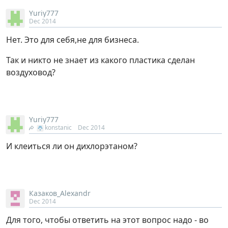
Yuriy777
Dec 2014
Нет. Это для себя,не для бизнеса.
Так и никто не знает из какого пластика сделан
воздуховод?
Yuriy777
konstanic
Dec 2014
И клеиться ли он дихлорэтаном?
Казаков_Alexandr
Dec 2014
Для того, чтобы ответить на этот вопрос надо - во