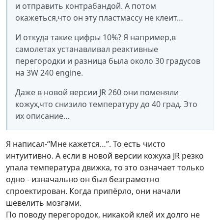
и отправить контрабандой. А потом
окажеться,что он эту пластмассу не клеит…
И откуда такие цифры 10%? Я например,в
самолетах устанавливал реактивные
перегородки и разница была около 30 градусов
на 3W 240 engine.
Даже в новой версии JR 260 они поменяли
кожух,что снизило температуру до 40 град. Это
их описание…
Я написал-“Мне кажется…”. То есть чисто
интуитивно. А если в новой версии кожуха JR резко
упала температура движка, то это означает только
одно - изначально он был безграмотно
спроектирован. Когда припёрло, они начали
шевелить мозгами.
По поводу перегородок, никакой клей их долго не