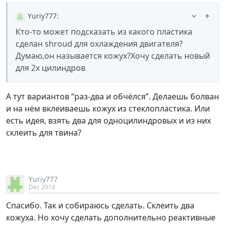
Yuriy777
:
Кто-то может подсказать из какого пластика
сделан shroud для охлаждения двигателя?
Думаю,он называется кожух?Хочу сделать новый
для 2х цилиндров
А тут вариантов “раз-два и обчёлся”. Делаешь болван
и на нём вклеиваешь кожух из стеклопластика. Или
есть идея, взять два для одноцилиндровых и из них
склеить для твина?
Yuriy777
Dec 2014
Спасибо. Так и собираюсь сделать. Склеить два
кожуха. Но хочу сделать дополнительно реактивные