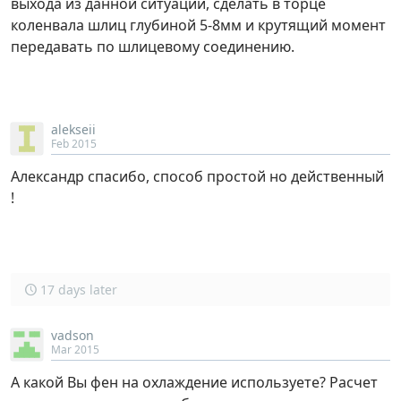
выхода из данной ситуации, сделать в торце
коленвала шлиц глубиной 5-8мм и крутящий момент
передавать по шлицевому соединению.
alekseii
Feb 2015
Александр спасибо, способ простой но действенный
!
17 days later
vadson
Mar 2015
А какой Вы фен на охлаждение используете? Расчет