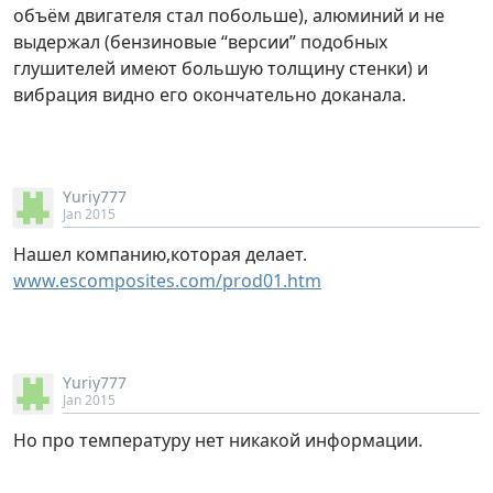
объём двигателя стал побольше), алюминий и не
выдержал (бензиновые “версии” подобных
глушителей имеют большую толщину стенки) и
вибрация видно его окончательно доканала.
Yuriy777
Jan 2015
Нашел компанию,которая делает.
www.escomposites.com/prod01.htm
Yuriy777
Jan 2015
Но про температуру нет никакой информации.