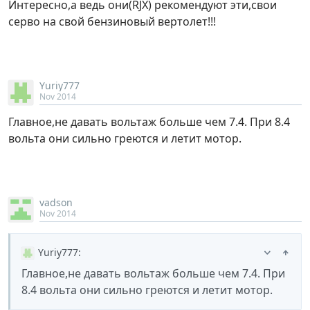
Интересно,а ведь они(RJX) рекомендуют эти,свои
серво на свой бензиновый вертолет!!!
Yuriy777
Nov 2014
Главное,не давать вольтаж больше чем 7.4. При 8.4
вольта они сильно греются и летит мотор.
vadson
Nov 2014
Yuriy777
:
Главное,не давать вольтаж больше чем 7.4. При
8.4 вольта они сильно греются и летит мотор.