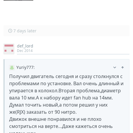
7 days later
def_lord
Dec 2014
Yuriy777
:
Получил двигатель сегодня и сразу столкнулся с
проблемами по установке. Вал очень длинный и
упирается в колокол.Вторая проблема,диаметр
вала 10 мм.А к набору идет fan hub на 14мм.
Думал точить новый,а потом решил у них
же(RJX) заказать от 90 нитро.
Движок внешне понравился и не плохо
смотриться на верте…Даже кажеться очень