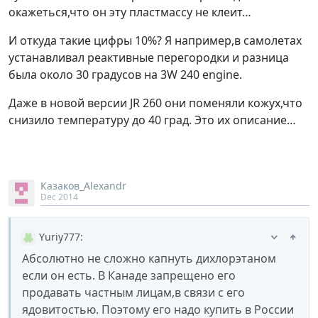
окажеться,что он эту пластмассу не клеит…
И откуда такие цифры 10%? Я например,в самолетах
устанавливал реактивные перегородки и разница
была около 30 градусов на 3W 240 engine.
Даже в новой версии JR 260 они поменяли кожух,что
снизило температуру до 40 град. Это их описание…
Казаков_Alexandr
Dec 2014
Yuriy777
:
Aбсолютно не сложно капнуть дихлорэтаном
если он есть. В Канаде запрещено его
продавать частным лицам,в связи с его
ядовитостью. Поэтому его надо купить в России