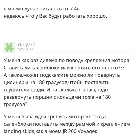
в моем случае питалось от 7.4в.
надеюсь что у Вас будут работать хорошо.
Yuriy777
Nov 2014
У меня как раз дилема,по поводу крепления мотора.
Ставить ли саленблоки или крепить его жестко???
А также,может подскажите,можно ли повернуть
цилиндры на 180 градусов,чтобы поставить
глушители сзади. И на сколько я знаю,надо
развернуть поршни с кольцами тоже на 180
градусов?
У меня была идея крепить мотор жестко,а
саленблоки поставить между раммой и креплением
landing skids,как в моем JR 260 Voyager.