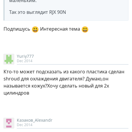
маленьким.
Так это выглядит RJX 90N
😃
😃
Подпишусь
Интересная тема
Yuriy777
Dec 2014
Кто-то может подсказать из какого пластика сделан
shroud для охлаждения двигателя? Думаю,он
называется кожух?Хочу сделать новый для 2х
цилиндров
Казаков_Alexandr
Dec 2014