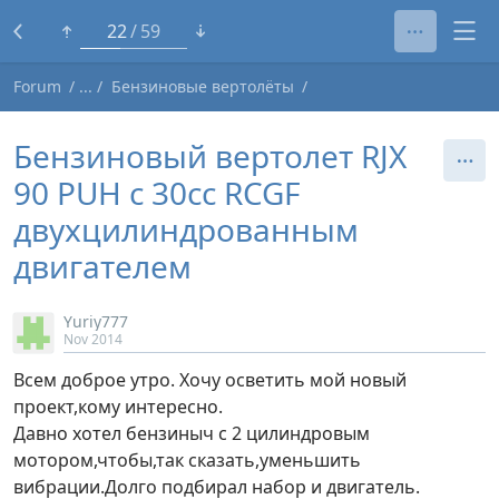
1
59
Forum
Бензиновые вертолёты
Бензиновый вертолет RJX
90 PUH с 30сс RCGF
двухцилиндрованным
двигателем
Yuriy777
Nov 2014
Всем доброе утро. Хочу осветить мой новый
проект,кому интересно.
Давно хотел бензиныч с 2 цилиндровым
мотором,чтобы,так сказать,уменьшить
вибрации.Долго подбирал набор и двигатель.