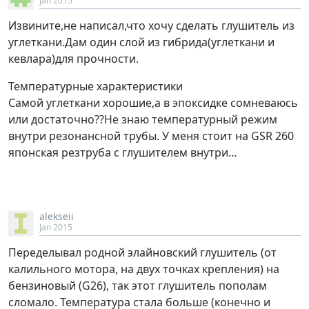
Jan 2015
Извините,не написал,что хочу сделать глушитель из
углеткани.Дам один слой из гибрида(углеткани и
кевлара)для прочности.
Температурные характеристики
Самой углеткани хорошие,а в эпоксидке сомневаюсь
или достаточно??Не знаю температурный режим
внутри резонансной трубы. У меня стоит на GSR 260
японская резтруба с глушителем внутри…
alekseii
Jan 2015
Переделывал родной элайновский глушитель (от
калильного мотора, на двух точках крепления) на
бензиновый (G26), так этот глушитель пополам
сломало. Температура стала больше (конечно и