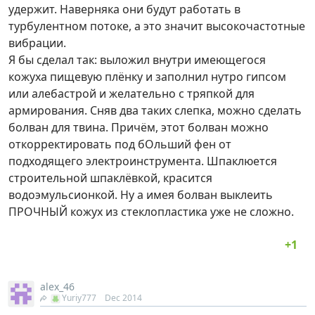
удержит. Наверняка они будут работать в
турбулентном потоке, а это значит высокочастотные
вибрации.
Я бы сделал так: выложил внутри имеющегося
кожуха пищевую плёнку и заполнил нутро гипсом
или алебастрой и желательно с тряпкой для
армирования. Сняв два таких слепка, можно сделать
болван для твина. Причём, этот болван можно
откорректировать под бОльший фен от
подходящего электроинструмента. Шпаклюется
строительной шпаклёвкой, красится
водоэмульсионкой. Ну а имея болван выклеить
ПРОЧНЫЙ кожух из стеклопластика уже не сложно.
alex_46
Yuriy777
Dec 2014