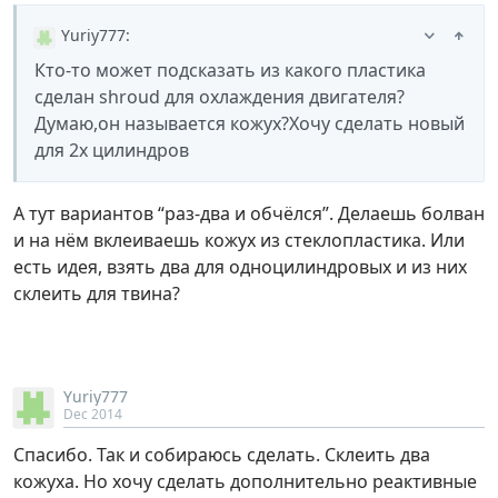
Yuriy777
:
Кто-то может подсказать из какого пластика
сделан shroud для охлаждения двигателя?
Думаю,он называется кожух?Хочу сделать новый
для 2х цилиндров
А тут вариантов “раз-два и обчёлся”. Делаешь болван
и на нём вклеиваешь кожух из стеклопластика. Или
есть идея, взять два для одноцилиндровых и из них
склеить для твина?
Yuriy777
Dec 2014
Спасибо. Так и собираюсь сделать. Склеить два
кожуха. Но хочу сделать дополнительно реактивные