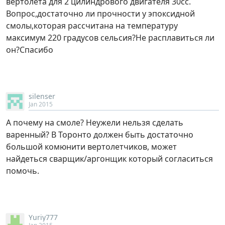
вертолета для 2 цилиндрового двигателя 30сс.
Вопрос,достаточно ли прочности у эпоксидной
смолы,которая рассчитана на температуру
максимум 220 градусов сельсия?Не расплавиться ли
он?Спасибо
silenser
Jan 2015
А почему на смоле? Неужели нельзя сделать
варенный? В Торонто должен быть достаточно
большой комюнити вертолетчиков, может
найдеться сварщик/аргонщик который согласиться
помочь.
Yuriy777