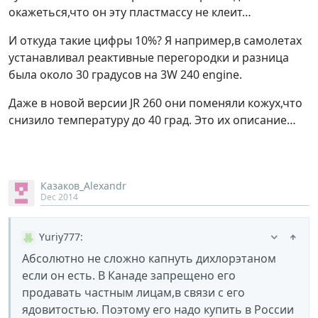
окажеться,что он эту пластмассу не клеит…
И откуда такие цифры 10%? Я например,в самолетах
устанавливал реактивные перегородки и разница
была около 30 градусов на 3W 240 engine.
Даже в новой версии JR 260 они поменяли кожух,что
снизило температуру до 40 град. Это их описание…
Казаков_Alexandr
Dec 2014
Yuriy777
:
Aбсолютно не сложно капнуть дихлорэтаном
если он есть. В Канаде запрещено его
продавать частным лицам,в связи с его
ядовитостью. Поэтому его надо купить в России