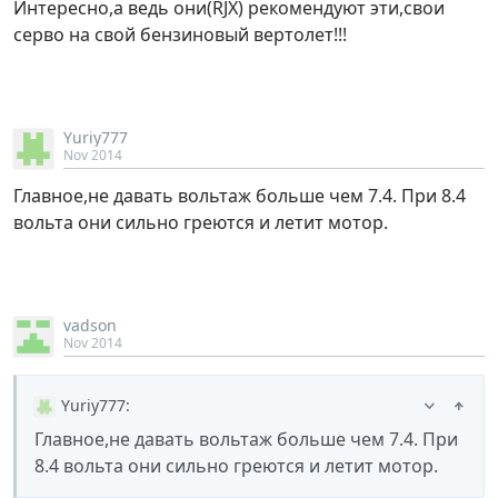
Интересно,а ведь они(RJX) рекомендуют эти,свои
серво на свой бензиновый вертолет!!!
Yuriy777
Nov 2014
Главное,не давать вольтаж больше чем 7.4. При 8.4
вольта они сильно греются и летит мотор.
vadson
Nov 2014
Yuriy777
:
Главное,не давать вольтаж больше чем 7.4. При
8.4 вольта они сильно греются и летит мотор.