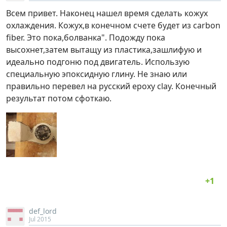
Всем привет. Наконец нашел время сделать кожух
охлаждения. Кожух,в конечном счете будет из carbon
fiber. Это пока,болванка". Подожду пока
высохнет,затем вытащу из пластика,зашлифую и
идеально подгоню под двигатель. Использую
специальную эпоксидную глину. Не знаю или
правильно перевел на русский epoxy clay. Конечный
результат потом сфоткаю.
def_lord
Jul 2015