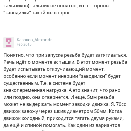
сальников) сальник не понятно, и со стороны
“заводилки” такой же вопрос.
Казаков_Alexandr
Feb 2015
Понятно, что при запуске резьба будет затягиваться.
Речь идёт о моменте вспышки. В этот момент резьба
будет испытывать откручивающий момент,
особенно если момент инерции “заводилки” будет
существенным. Т.е. в системе будет
знакопеременная нагрузка. А это значит, что рано
или поздно, она отвернётся. И ещё, 5мм резьба
может не выдержать момент заводки движка. Я, 70сс
движок завожу через шкив диаметром 50мм. Когда
движок холодный, приходится тягать двумя руками,
да ещё и спиной помогать. Как один из вариантов