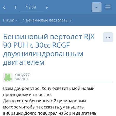
1
59
Forum
Бензиновые вертолёты
Бензиновый вертолет RJX
90 PUH с 30сс RCGF
двухцилиндрованным
двигателем
Yuriy777
Nov 2014
Всем доброе утро. Хочу осветить мой новый
проект,кому интересно.
Давно хотел бензиныч с 2 цилиндровым
мотором,чтобы,так сказать,уменьшить
вибрации.Долго подбирал набор и двигатель.