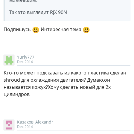
маленьким.
Так это выглядит RJX 90N
😃
😃
Подпишусь
Интересная тема
Yuriy777
Dec 2014
Кто-то может подсказать из какого пластика сделан
shroud для охлаждения двигателя? Думаю,он
называется кожух?Хочу сделать новый для 2х
цилиндров
Казаков_Alexandr
Dec 2014