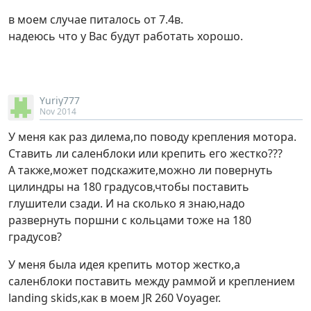
в моем случае питалось от 7.4в.
надеюсь что у Вас будут работать хорошо.
Yuriy777
Nov 2014
У меня как раз дилема,по поводу крепления мотора.
Ставить ли саленблоки или крепить его жестко???
А также,может подскажите,можно ли повернуть
цилиндры на 180 градусов,чтобы поставить
глушители сзади. И на сколько я знаю,надо
развернуть поршни с кольцами тоже на 180
градусов?
У меня была идея крепить мотор жестко,а
саленблоки поставить между раммой и креплением
landing skids,как в моем JR 260 Voyager.