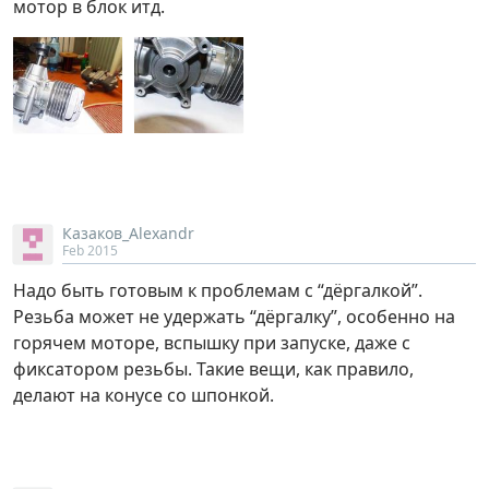
мотор в блок итд.
Казаков_Alexandr
Feb 2015
Надо быть готовым к проблемам с “дёргалкой”.
Резьба может не удержать “дёргалку”, особенно на
горячем моторе, вспышку при запуске, даже с
фиксатором резьбы. Такие вещи, как правило,
делают на конусе со шпонкой.