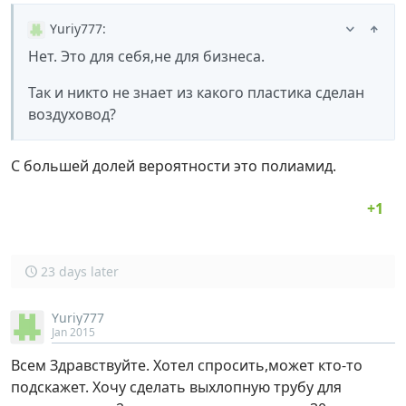
Yuriy777
:
Нет. Это для себя,не для бизнеса.
Так и никто не знает из какого пластика сделан
воздуховод?
С большей долей вероятности это полиамид.
23 days later
Yuriy777
Jan 2015
Всем Здравствуйте. Хотел спросить,может кто-то
подскажет. Хочу сделать выхлопную трубу для