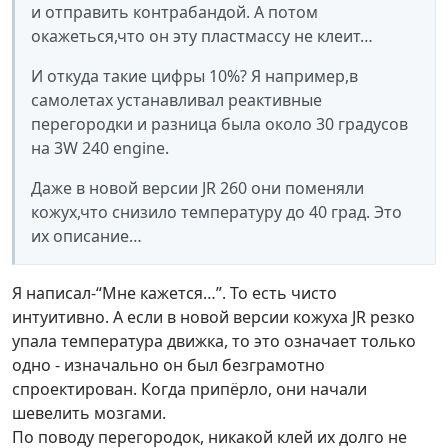
и отправить контрабандой. А потом
окажеться,что он эту пластмассу не клеит…
И откуда такие цифры 10%? Я например,в
самолетах устанавливал реактивные
перегородки и разница была около 30 градусов
на 3W 240 engine.
Даже в новой версии JR 260 они поменяли
кожух,что снизило температуру до 40 град. Это
их описание…
Я написал-“Мне кажется…”. То есть чисто
интуитивно. А если в новой версии кожуха JR резко
упала температура движка, то это означает только
одно - изначально он был безграмотно
спроектирован. Когда припёрло, они начали
шевелить мозгами.
По поводу перегородок, никакой клей их долго не