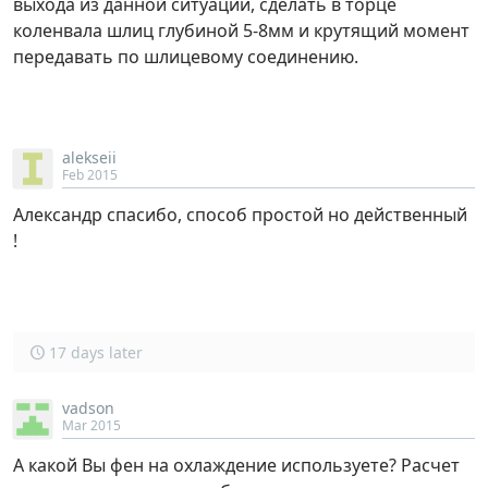
выхода из данной ситуации, сделать в торце
коленвала шлиц глубиной 5-8мм и крутящий момент
передавать по шлицевому соединению.
alekseii
Feb 2015
Александр спасибо, способ простой но действенный
!
17 days later
vadson
Mar 2015
А какой Вы фен на охлаждение используете? Расчет