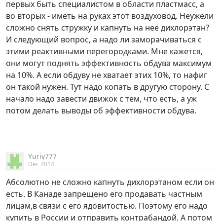
первых быть специалистом в области пластмасс, а
во вторых - иметь на руках этот воздуховод. Неужели
сложно снять стружку и капнуть на неё дихлорэтан?
И следующий вопрос, а надо ли заморачиваться с
этими реактивными перегородками. Мне кажется,
они могут поднять эффективность обдува максимум
на 10%. А если обдуву не хватает этих 10%, то нафиг
он такой нужен. Тут надо копать в другую сторону. С
начало надо завести движок с тем, что есть, а уж
потом делать выводы об эффективности обдува.
Yuriy777
Dec 2014
Aбсолютно не сложно капнуть дихлорэтаном если он
есть. В Канаде запрещено его продавать частным
лицам,в связи с его ядовитостью. Поэтому его надо
купить в России и отправить контрабандой. А потом