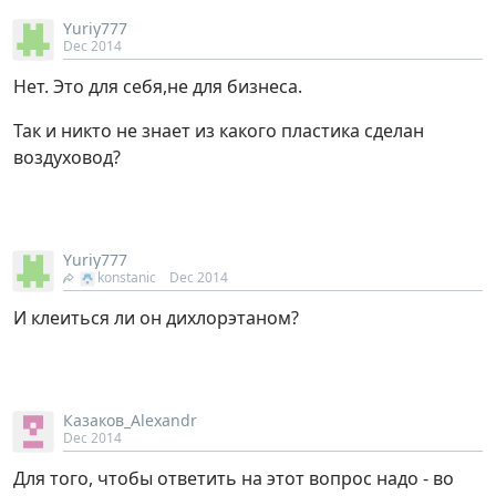
Yuriy777
Dec 2014
Нет. Это для себя,не для бизнеса.
Так и никто не знает из какого пластика сделан
воздуховод?
Yuriy777
konstanic
Dec 2014
И клеиться ли он дихлорэтаном?
Казаков_Alexandr
Dec 2014
Для того, чтобы ответить на этот вопрос надо - во