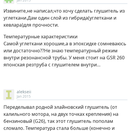
Jan 2015
Извините,не написал,что хочу сделать глушитель из
углеткани.Дам один слой из гибрида(углеткани и
кевлара)для прочности.
Температурные характеристики
Самой углеткани хорошие,а в эпоксидке сомневаюсь
или достаточно??Не знаю температурный режим
внутри резонансной трубы. У меня стоит на GSR 260
японская резтруба с глушителем внутри…
alekseii
Jan 2015
Переделывал родной элайновский глушитель (от
калильного мотора, на двух точках крепления) на
бензиновый (G26), так этот глушитель пополам
сломало. Температура стала больше (конечно и