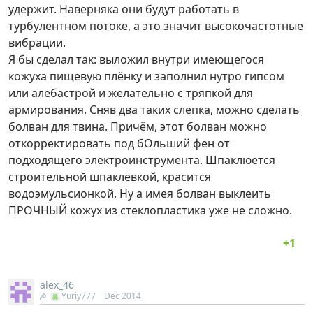
удержит. Наверняка они будут работать в
турбулентном потоке, а это значит высокочастотные
вибрации.
Я бы сделал так: выложил внутри имеющегося
кожуха пищевую плёнку и заполнил нутро гипсом
или алебастрой и желательно с тряпкой для
армирования. Сняв два таких слепка, можно сделать
болван для твина. Причём, этот болван можно
откорректировать под бОльший фен от
подходящего электроинструмента. Шпаклюется
строительной шпаклёвкой, красится
водоэмульсионкой. Ну а имея болван выклеить
ПРОЧНЫЙ кожух из стеклопластика уже не сложно.
alex_46
Yuriy777
Dec 2014