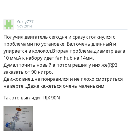
Yuriy777
Nov 2014
Получил двигатель сегодня и сразу столкнулся с
проблемами по установке. Вал очень длинный и
упирается в колокол.Вторая проблема,диаметр вала
10 мм.А к набору идет fan hub на 14мм.
Думал точить новый,а потом решил у них же(RJX)
заказать от 90 нитро.
Движок внешне понравился и не плохо смотриться
на верте…Даже кажеться очень маленьким.
Так это выглядит RJX 90N