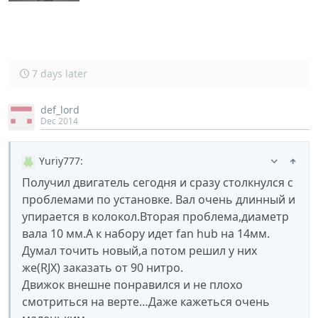
7 days later
def_lord
Dec 2014
Yuriy777
:
Получил двигатель сегодня и сразу столкнулся с
проблемами по установке. Вал очень длинный и
упирается в колокол.Вторая проблема,диаметр
вала 10 мм.А к набору идет fan hub на 14мм.
Думал точить новый,а потом решил у них
же(RJX) заказать от 90 нитро.
Движок внешне понравился и не плохо
смотриться на верте…Даже кажеться очень