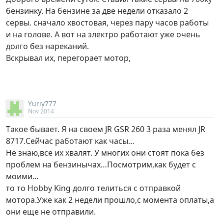
бензинку. На бензине за две недели отказало 2
сервы. сначало хвостовая, через пару часов работы
и на голове. А вот на электро работают уже очень
долго без нареканий.
Вскрывал их, перегорает мотор,
Yuriy777
Nov 2014
Tакое бывает. Я на своем JR GSR 260 3 раза менял JR
8717.Сейчас работают как часы…
Не знаю,все их хвалят. У многих они стоят пока без
проблем на бензинычах…Посмотрим,как будет с
моими…
то то Hobby King долго телиться с отправкой
мотора.Уже как 2 недели прошло,с момента оплаты,а
они еще не отправили.