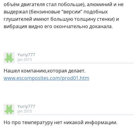
объём двигателя стал побольше), алюминий и не
выдержал (бензиновые “версии” подобных
глушителей имеют большую толщину стенки) и
вибрация видно его окончательно доканала.
Yuriy777
Jan 2015
Нашел компанию,которая делает.
www.escomposites.com/prod01.htm
Yuriy777
Jan 2015
Но про температуру нет никакой информации.