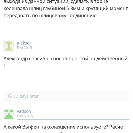
выхода из данной ситуации, сделать в торце
коленвала шлиц глубиной 5-8мм и крутящий момент
передавать по шлицевому соединению.
alekseii
Feb 2015
Александр спасибо, способ простой но действенный
!
17 days later
vadson
Mar 2015
А какой Вы фен на охлаждение используете? Расчет