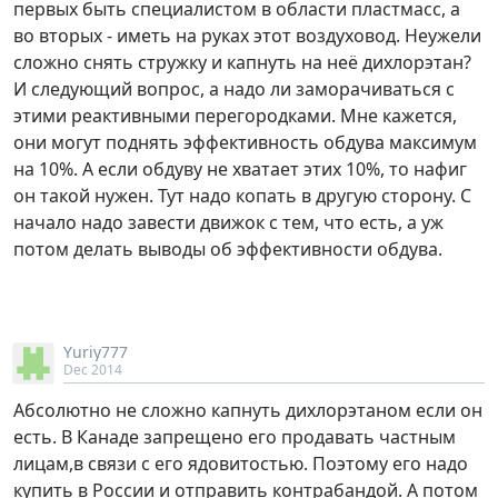
первых быть специалистом в области пластмасс, а
во вторых - иметь на руках этот воздуховод. Неужели
сложно снять стружку и капнуть на неё дихлорэтан?
И следующий вопрос, а надо ли заморачиваться с
этими реактивными перегородками. Мне кажется,
они могут поднять эффективность обдува максимум
на 10%. А если обдуву не хватает этих 10%, то нафиг
он такой нужен. Тут надо копать в другую сторону. С
начало надо завести движок с тем, что есть, а уж
потом делать выводы об эффективности обдува.
Yuriy777
Dec 2014
Aбсолютно не сложно капнуть дихлорэтаном если он
есть. В Канаде запрещено его продавать частным
лицам,в связи с его ядовитостью. Поэтому его надо
купить в России и отправить контрабандой. А потом