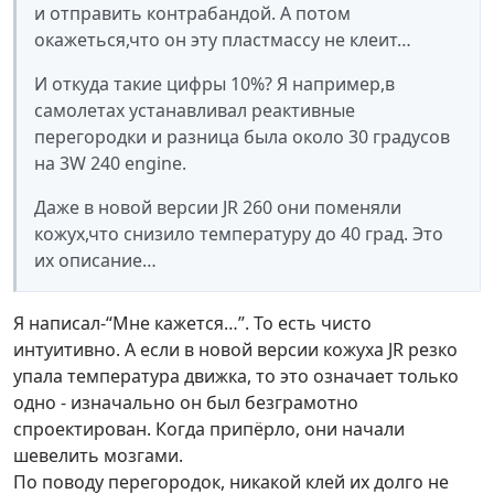
и отправить контрабандой. А потом
окажеться,что он эту пластмассу не клеит…
И откуда такие цифры 10%? Я например,в
самолетах устанавливал реактивные
перегородки и разница была около 30 градусов
на 3W 240 engine.
Даже в новой версии JR 260 они поменяли
кожух,что снизило температуру до 40 град. Это
их описание…
Я написал-“Мне кажется…”. То есть чисто
интуитивно. А если в новой версии кожуха JR резко
упала температура движка, то это означает только
одно - изначально он был безграмотно
спроектирован. Когда припёрло, они начали
шевелить мозгами.
По поводу перегородок, никакой клей их долго не