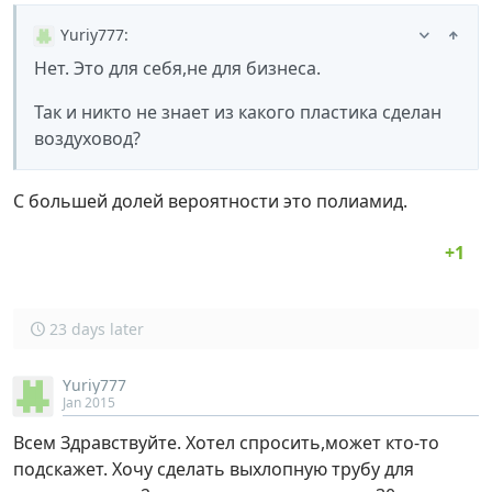
Yuriy777
:
Нет. Это для себя,не для бизнеса.
Так и никто не знает из какого пластика сделан
воздуховод?
С большей долей вероятности это полиамид.
23 days later
Yuriy777
Jan 2015
Всем Здравствуйте. Хотел спросить,может кто-то
подскажет. Хочу сделать выхлопную трубу для