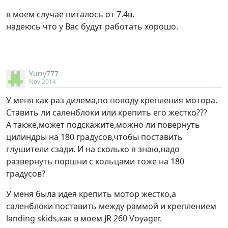
в моем случае питалось от 7.4в.
надеюсь что у Вас будут работать хорошо.
Yuriy777
Nov 2014
У меня как раз дилема,по поводу крепления мотора.
Ставить ли саленблоки или крепить его жестко???
А также,может подскажите,можно ли повернуть
цилиндры на 180 градусов,чтобы поставить
глушители сзади. И на сколько я знаю,надо
развернуть поршни с кольцами тоже на 180
градусов?
У меня была идея крепить мотор жестко,а
саленблоки поставить между раммой и креплением
landing skids,как в моем JR 260 Voyager.