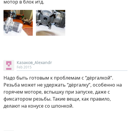
мотор в блок итд.
Казаков_Alexandr
Feb 2015
Надо быть готовым к проблемам с “дёргалкой”.
Резьба может не удержать “дёргалку”, особенно на
горячем моторе, вспышку при запуске, даже с
фиксатором резьбы. Такие вещи, как правило,
делают на конусе со шпонкой.