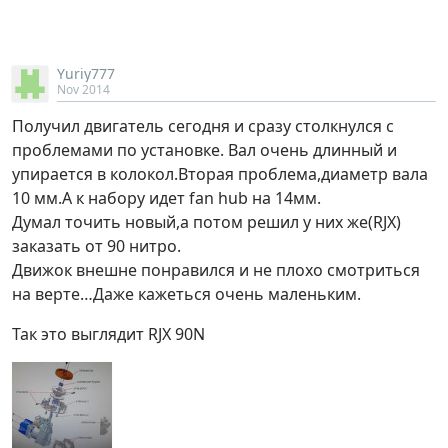
Yuriy777
Nov 2014
Получил двигатель сегодня и сразу столкнулся с
проблемами по установке. Вал очень длинный и
упирается в колокол.Вторая проблема,диаметр вала
10 мм.А к набору идет fan hub на 14мм.
Думал точить новый,а потом решил у них же(RJX)
заказать от 90 нитро.
Движок внешне понравился и не плохо смотриться
на верте…Даже кажеться очень маленьким.
Так это выглядит RJX 90N