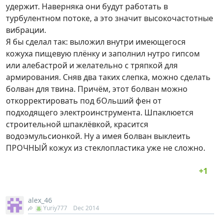
удержит. Наверняка они будут работать в
турбулентном потоке, а это значит высокочастотные
вибрации.
Я бы сделал так: выложил внутри имеющегося
кожуха пищевую плёнку и заполнил нутро гипсом
или алебастрой и желательно с тряпкой для
армирования. Сняв два таких слепка, можно сделать
болван для твина. Причём, этот болван можно
откорректировать под бОльший фен от
подходящего электроинструмента. Шпаклюется
строительной шпаклёвкой, красится
водоэмульсионкой. Ну а имея болван выклеить
ПРОЧНЫЙ кожух из стеклопластика уже не сложно.
alex_46
Yuriy777
Dec 2014