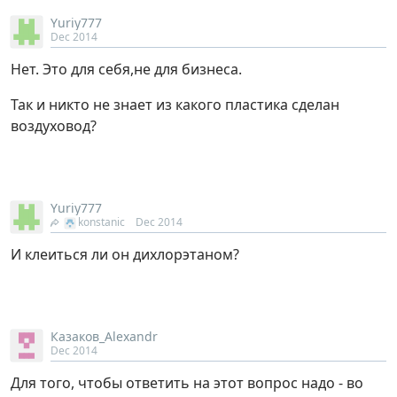
Yuriy777
Dec 2014
Нет. Это для себя,не для бизнеса.
Так и никто не знает из какого пластика сделан
воздуховод?
Yuriy777
konstanic
Dec 2014
И клеиться ли он дихлорэтаном?
Казаков_Alexandr
Dec 2014
Для того, чтобы ответить на этот вопрос надо - во