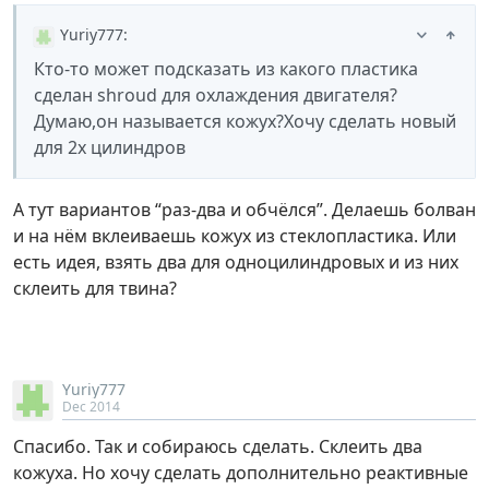
Yuriy777
:
Кто-то может подсказать из какого пластика
сделан shroud для охлаждения двигателя?
Думаю,он называется кожух?Хочу сделать новый
для 2х цилиндров
А тут вариантов “раз-два и обчёлся”. Делаешь болван
и на нём вклеиваешь кожух из стеклопластика. Или
есть идея, взять два для одноцилиндровых и из них
склеить для твина?
Yuriy777
Dec 2014
Спасибо. Так и собираюсь сделать. Склеить два
кожуха. Но хочу сделать дополнительно реактивные