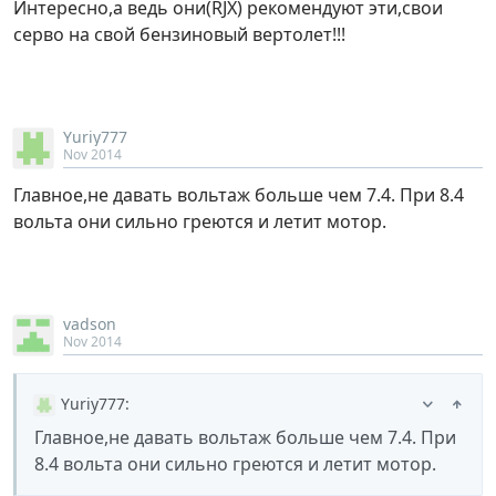
Интересно,а ведь они(RJX) рекомендуют эти,свои
серво на свой бензиновый вертолет!!!
Yuriy777
Nov 2014
Главное,не давать вольтаж больше чем 7.4. При 8.4
вольта они сильно греются и летит мотор.
vadson
Nov 2014
Yuriy777
:
Главное,не давать вольтаж больше чем 7.4. При
8.4 вольта они сильно греются и летит мотор.