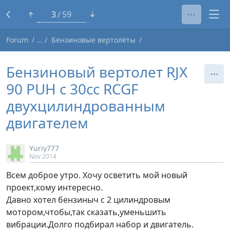
1
59
Forum
Бензиновые вертолёты
Бензиновый вертолет RJX
90 PUH с 30сс RCGF
двухцилиндрованным
двигателем
Yuriy777
Nov 2014
Всем доброе утро. Хочу осветить мой новый
проект,кому интересно.
Давно хотел бензиныч с 2 цилиндровым
мотором,чтобы,так сказать,уменьшить
вибрации.Долго подбирал набор и двигатель.