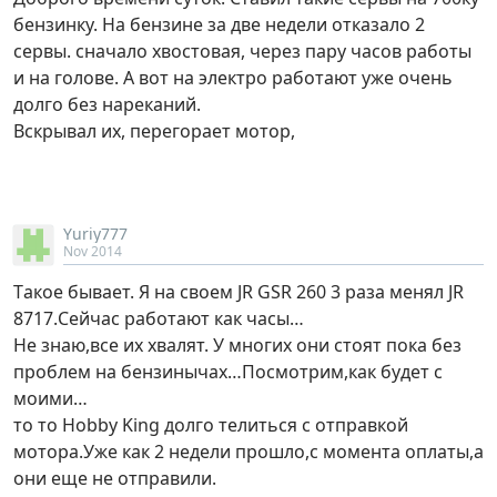
бензинку. На бензине за две недели отказало 2
сервы. сначало хвостовая, через пару часов работы
и на голове. А вот на электро работают уже очень
долго без нареканий.
Вскрывал их, перегорает мотор,
Yuriy777
Nov 2014
Tакое бывает. Я на своем JR GSR 260 3 раза менял JR
8717.Сейчас работают как часы…
Не знаю,все их хвалят. У многих они стоят пока без
проблем на бензинычах…Посмотрим,как будет с
моими…
то то Hobby King долго телиться с отправкой
мотора.Уже как 2 недели прошло,с момента оплаты,а
они еще не отправили.