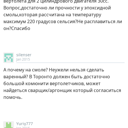
вертолета для 2 цилиндрового двигателя 30сс.
Вопрос,достаточно ли прочности у эпоксидной
смолы,которая рассчитана на температуру
максимум 220 градусов сельсия?Не расплавиться ли
он?Спасибо
silenser
Jan 2015
А почему на смоле? Неужели нельзя сделать
варенный? В Торонто должен быть достаточно
большой комюнити вертолетчиков, может
найдеться сварщик/аргонщик который согласиться
помочь.
Yuriy777