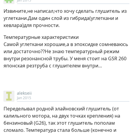
Jan 2015
Извините,не написал,что хочу сделать глушитель из
углеткани.Дам один слой из гибрида(углеткани и
кевлара)для прочности.
Температурные характеристики
Самой углеткани хорошие,а в эпоксидке сомневаюсь
или достаточно??Не знаю температурный режим
внутри резонансной трубы. У меня стоит на GSR 260
японская резтруба с глушителем внутри…
alekseii
Jan 2015
Переделывал родной элайновский глушитель (от
калильного мотора, на двух точках крепления) на
бензиновый (G26), так этот глушитель пополам
сломало. Температура стала больше (конечно и