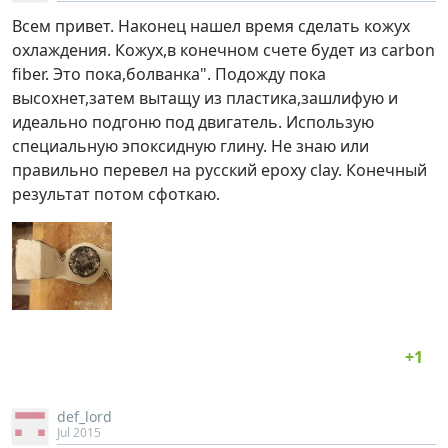
Всем привет. Наконец нашел время сделать кожух
охлаждения. Кожух,в конечном счете будет из carbon
fiber. Это пока,болванка". Подожду пока
высохнет,затем вытащу из пластика,зашлифую и
идеально подгоню под двигатель. Использую
специальную эпоксидную глину. Не знаю или
правильно перевел на русский epoxy clay. Конечный
результат потом сфоткаю.
def_lord
Jul 2015