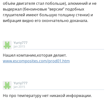
объём двигателя стал побольше), алюминий и не
выдержал (бензиновые “версии” подобных
глушителей имеют большую толщину стенки) и
вибрация видно его окончательно доканала.
Yuriy777
Jan 2015
Нашел компанию,которая делает.
www.escomposites.com/prod01.htm
Yuriy777
Jan 2015
Но про температуру нет никакой информации.