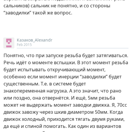
сальников) сальник не понятно, и со стороны
“заводилки” такой же вопрос.
Казаков_Alexandr
Feb 2015
Понятно, что при запуске резьба будет затягиваться.
Речь идёт о моменте вспышки. В этот момент резьба
будет испытывать откручивающий момент,
особенно если момент инерции “заводилки” будет
существенным. Т.е. в системе будет
знакопеременная нагрузка. А это значит, что рано
или поздно, она отвернётся. И ещё, 5мм резьба
может не выдержать момент заводки движка. Я, 70сс
движок завожу через шкив диаметром 50мм. Когда
движок холодный, приходится тягать двумя руками,
да ещё и спиной помогать. Как один из вариантов