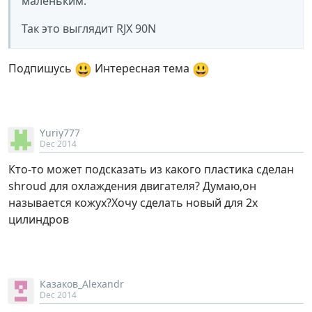
маленьким.
Так это выглядит RJX 90N
😃
😃
Подпишусь
Интересная тема
Yuriy777
Dec 2014
Кто-то может подсказать из какого пластика сделан
shroud для охлаждения двигателя? Думаю,он
называется кожух?Хочу сделать новый для 2х
цилиндров
Казаков_Alexandr
Dec 2014