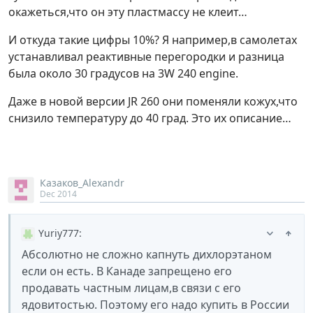
окажеться,что он эту пластмассу не клеит…
И откуда такие цифры 10%? Я например,в самолетах
устанавливал реактивные перегородки и разница
была около 30 градусов на 3W 240 engine.
Даже в новой версии JR 260 они поменяли кожух,что
снизило температуру до 40 град. Это их описание…
Казаков_Alexandr
Dec 2014
Yuriy777
:
Aбсолютно не сложно капнуть дихлорэтаном
если он есть. В Канаде запрещено его
продавать частным лицам,в связи с его
ядовитостью. Поэтому его надо купить в России