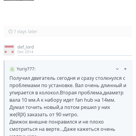
7 days later
def_lord
Dec 2014
Yuriy777
:
Получил двигатель сегодня и сразу столкнулся с
проблемами по установке. Вал очень длинный и
упирается в колокол.Вторая проблема,диаметр
вала 10 мм.А к набору идет fan hub на 14мм.
Думал точить новый,а потом решил у них
же(RJX) заказать от 90 нитро.
Движок внешне понравился и не плохо
смотриться на верте…Даже кажеться очень