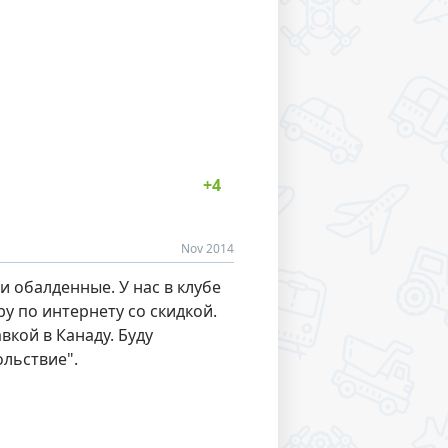
Nov 2014
и обалденные. У нас в клубе
by по интернету со скидкой.
вкой в Канаду. Буду
ольствие".