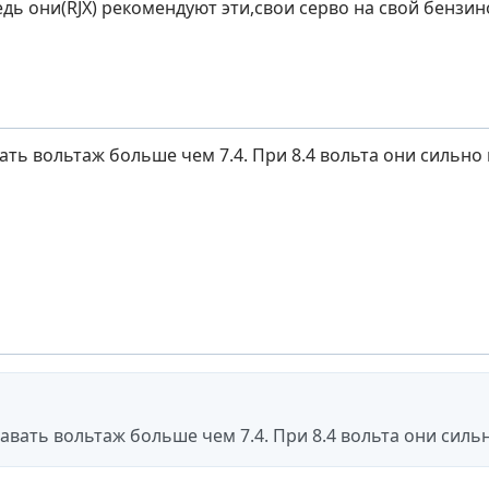
дь они(RJX) рекомендуют эти,свои серво на свой бензин
ать вольтаж больше чем 7.4. При 8.4 вольта они сильно 
давать вольтаж больше чем 7.4. При 8.4 вольта они силь