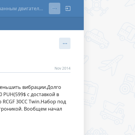
Nov 2014
меньшить вибрации.Долго
0 PUH(599$ с доставкой в
ор RCGF 30CC Twin.Набор под
ектроникой. Вообщем начал