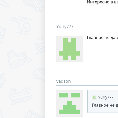
Интересно,а ве
Yuriy777
Главное,не дав
vadson
Yuriy777
:
Главное,не 