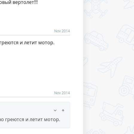
овый вертолет!!!
Nov 2014
греются и летит мотор.
Nov 2014
но греются и летит мотор.