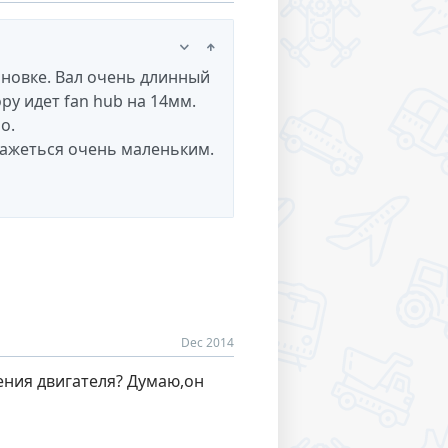
ановке. Вал очень длинный
ру идет fan hub на 14мм.
о.
кажеться очень маленьким.
Dec 2014
дения двигателя? Думаю,он