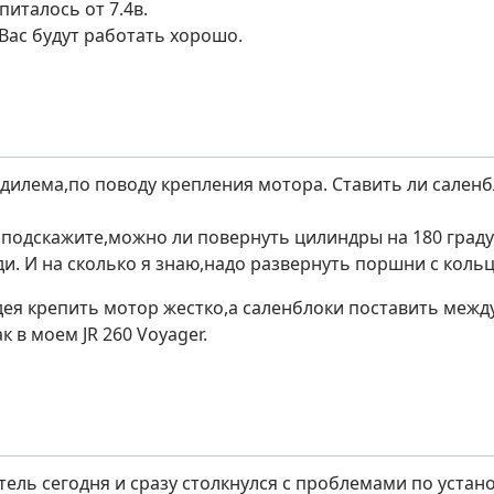
питалось от 7.4в.
 Вас будут работать хорошо.
з дилема,по поводу крепления мотора. Ставить ли саленб
 подскажите,можно ли повернуть цилиндры на 180 град
ди. И на сколько я знаю,надо развернуть поршни с кольц
дея крепить мотор жестко,а саленблоки поставить меж
ак в моем JR 260 Voyager.
тель сегодня и сразу столкнулся с проблемами по устан