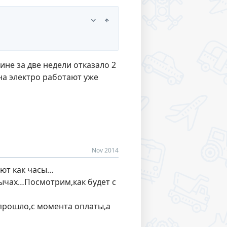
ине за две недели отказало 2
 на электро работают уже
Nov 2014
ают как часы…
инычах…Посмотрим,как будет с
 прошло,с момента оплаты,а