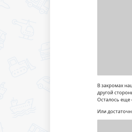
В закромах наш
другой сторон
Осталось еще 
Или достаточн