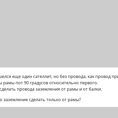
елся еще один сателлит, но без провода, как провод пр
ы рамы пот 90 градусов относительно первого.
сделать провода заземления от рамы и от балки.
о заземление сделать только от рамы?