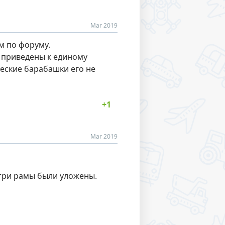
Mar 2019
м по форуму.
ь приведены к единому
ческие барабашки его не
Mar 2019
утри рамы были уложены.