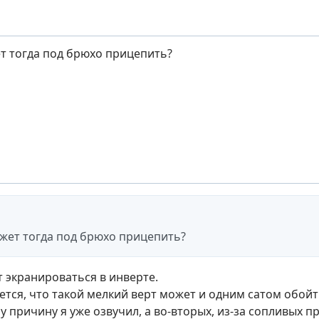
т тогда под брюхо прицепить?
жет тогда под брюхо прицепить?
т экранироваться в инверте.
ется, что такой мелкий верт может и одним сатом обойт
у причину я уже озвучил, а во-вторых, из-за сопливых 