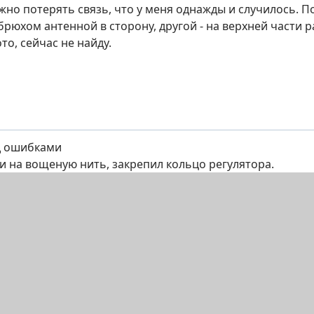
но потерять связь, что у меня однажды и случилось. Пос
рюхом антенной в сторону, другой - на верхней части р
о, сейчас не найду.
д ошибками
и на вощеную нить, закрепил кольцо регулятора.