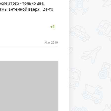
ле этого - только два.
амы антенной вверх. Где-то
Mar 2019