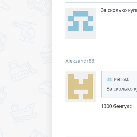
За сколько куп
Alekzandr88
Petrokl
:
За сколько к
1300 бенгудс