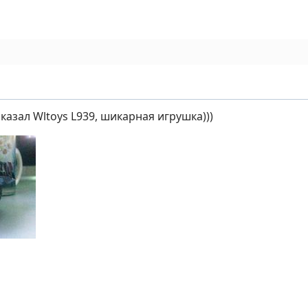
казал Wltoys L939, шикарная игрушка)))