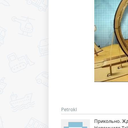
Petrokl
Прикольно. Жд