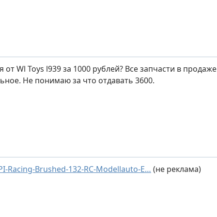
 от Wl Toys l939 за 1000 рублей? Все запчасти в продаже
ное. Не понимаю за что отдавать 3600.
PI-Racing-Brushed-132-RC-Modellauto-E…
(не реклама)