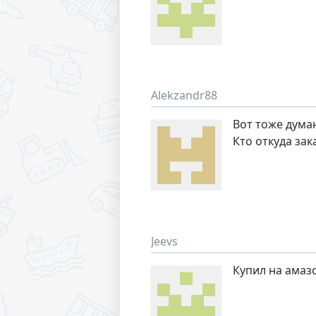
Alekzandr88
Вот тоже дума
Кто откуда зак
Jeevs
Купил на амаз