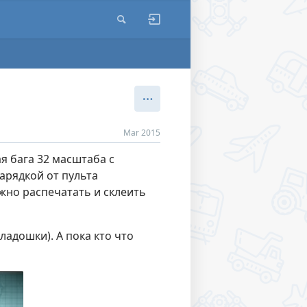
Mar 2015
я бага 32 масштаба с
арядкой от пульта
ожно распечатать и склеить
ладошки). А пока кто что