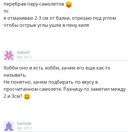
😛
перебрав пару самолетов
пс
я отмахиваю 2-3 см от балки, отрезаю под углом
чтобы острые углы ушли в пену киля
ViktorF
Apr 2012
Хобби оно и есть хобби, зачем его еще как-то
называть.
Не понятно, зачем подбирать по вкусу в
просчитанном самолете. Разницу-то заметил между
😃
2 и 3см?
Samlab
Apr 2012