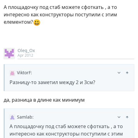
А площадочку под стаб можете сфоткать , а то
интересно как конструкторы поступили с этим
😃
елементом?
Oleg_Ox
Apr 2012
ViktorF
:
Разницу-то заметил между 2 и 3см?
да, разница в длине как минимум
Samlab
:
А площадочку под стаб можете сфоткать , а то
интересно как конструкторы поступили с этим