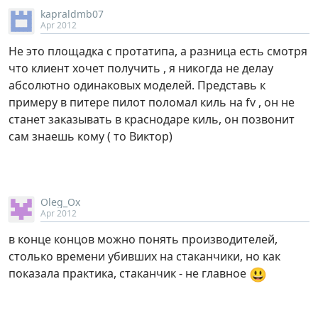
kapraldmb07
Apr 2012
Не это площадка с протатипа, а разница есть смотря
что клиент хочет получить , я никогда не делау
абсолютно одинаковых моделей. Представь к
примеру в питере пилот поломал киль на fv , он не
станет заказывать в краснодаре киль, он позвонит
сам знаешь кому ( то Виктор)
Oleg_Ox
Apr 2012
в конце концов можно понять производителей,
столько времени убивших на стаканчики, но как
😃
показала практика, стаканчик - не главное