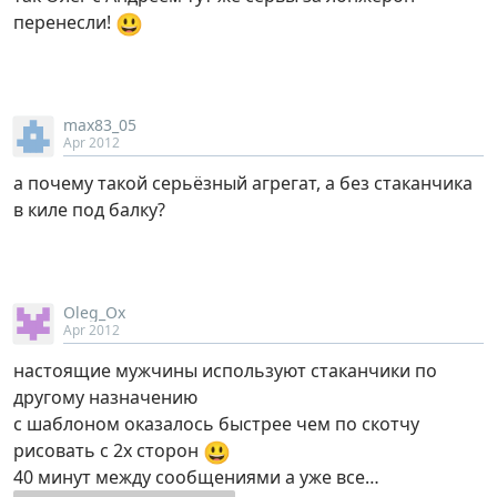
😃
перенесли!
max83_05
Apr 2012
а почему такой серьёзный агрегат, а без стаканчика
в киле под балку?
Oleg_Ox
Apr 2012
настоящие мужчины используют стаканчики по
другому назначению
с шаблоном оказалось быстрее чем по скотчу
😃
рисовать с 2х сторон
40 минут между сообщениями а уже все…