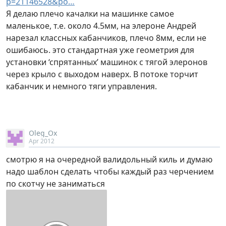
p=21146528&po…
Я делаю плечо качалки на машинке самое
маленькое, т.е. около 4.5мм, на элероне Андрей
нарезал классных кабанчиков, плечо 8мм, если не
ошибаюсь. это стандартная уже геометрия для
установки ‘спрятанных’ машинок с тягой элеронов
через крыло с выходом наверх. В потоке торчит
кабанчик и немного тяги управления.
Oleg_Ox
Apr 2012
смотрю я на очередной валидольный киль и думаю
надо шаблон сделать чтобы каждый раз черчением
по скотчу не заниматься