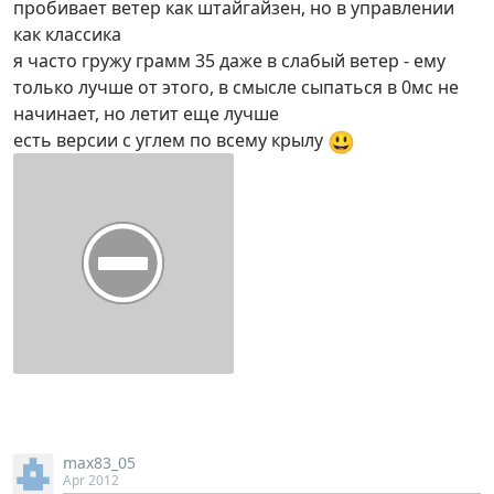
пробивает ветер как штайгайзен, но в управлении
как классика
я часто гружу грамм 35 даже в слабый ветер - ему
только лучше от этого, в смысле сыпаться в 0мс не
начинает, но летит еще лучше
😃
есть версии с углем по всему крылу
max83_05
Apr 2012