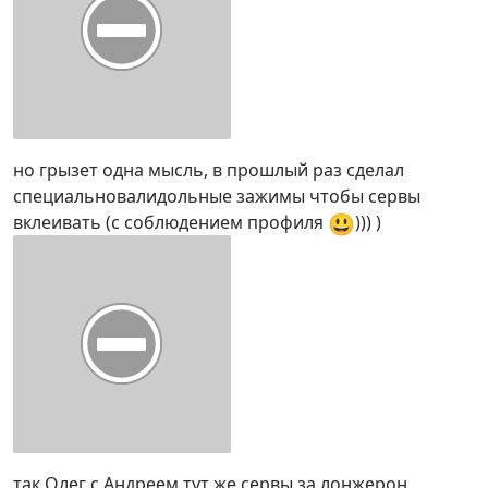
но грызет одна мысль, в прошлый раз сделал
специальновалидольные зажимы чтобы сервы
😃
вклеивать (с соблюдением профиля
))) )
так Олег с Андреем тут же сервы за лонжерон