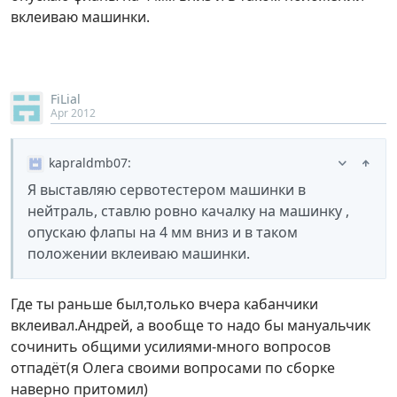
вклеиваю машинки.
FiLial
Apr 2012
kapraldmb07
:
Я выставляю сервотестером машинки в
нейтраль, ставлю ровно качалку на машинку ,
опускаю флапы на 4 мм вниз и в таком
положении вклеиваю машинки.
Где ты раньше был,только вчера кабанчики
вклеивал.Андрей, а вообще то надо бы мануальчик
сочинить общими усилиями-много вопросов
отпадёт(я Олега своими вопросами по сборке
наверно притомил)