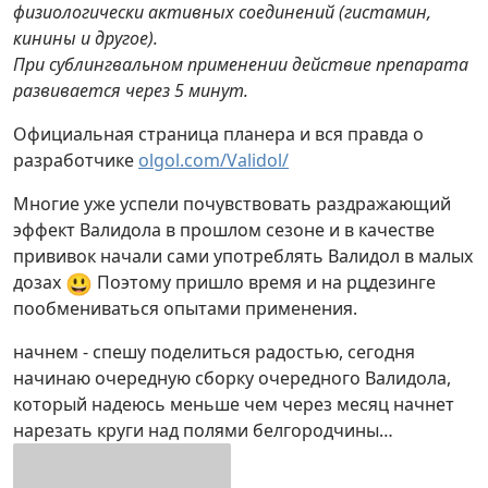
физиологически активных соединений (гистамин,
кинины и другое).
При сублингвальном применении действие препарата
развивается через 5 минут.
Официальная страница планера и вся правда о
разработчике
olgol.com/Validol/
Многие уже успели почувствовать раздражающий
эффект Валидола в прошлом сезоне и в качестве
прививок начали сами употреблять Валидол в малых
😃
дозах
Поэтому пришло время и на рцдезинге
пообмениваться опытами применения.
начнем - спешу поделиться радостью, сегодня
начинаю очередную сборку очередного Валидола,
который надеюсь меньше чем через месяц начнет
нарезать круги над полями белгородчины…