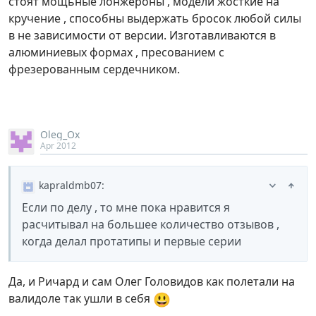
стоят мощьные лонжероны , модели жосткие на
кручение , способны выдержать бросок любой силы
в не зависимости от версии. Изготавливаются в
алюминиевых формах , пресованием с
фрезерованным сердечником.
Oleg_Ox
Apr 2012
kapraldmb07
:
Если по делу , то мне пока нравится я
расчитывал на большее количество отзывов ,
когда делал протатипы и первые серии
Да, и Ричард и сам Олег Головидов как полетали на
😃
валидоле так ушли в себя