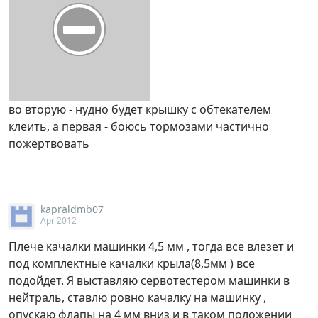
во вторую - нудно будет крышку с обтекателем
клеить, а первая - боюсь тормозами частично
пожертвовать
kapraldmb07
Apr 2012
Плече качалки машинки 4,5 мм , тогда все влезет и
под комплектные качалки крыла(8,5мм ) все
подойдет. Я выставляю сервотестером машинки в
нейтраль, ставлю ровно качалку на машинку ,
опускаю флапы на 4 мм вниз и в таком положении