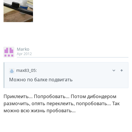
Marko
Apr 2012
max83_05
:
Можно по балке подвигать
Приклеить… Попробовать… Потом дибондером
размочить, опять переклеить, попробовать… Так
можно всю жизнь пробовать…