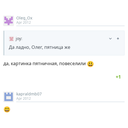
Oleg_Ox
Apr 2012
joy
:
Да ладно, Олег, пятница же
😃
да, картинка пятничная, повеселили
kapraldmb07
Apr 2012
😃