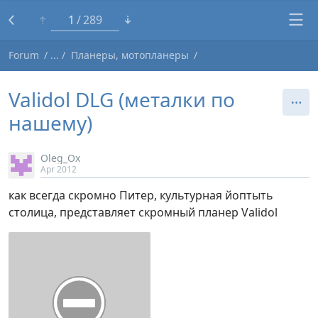
1
289
Forum
Планеры, мотопланеры
Validol DLG (металки по
нашему)
Oleg_Ox
Apr 2012
как всегда скромно Питер, культурная йоптыть
столица, представляет скромный планер Validol