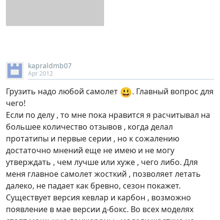
kapraldmb07
Apr 2012
😃
Грузить надо любой самолет
. Главный вопрос для
чего!
Если по делу , то мне пока нравится я расчитывал на
большее количество отзывов , когда делал
протатипы и первые серии , но к сожалению
достаточно мнений еще не имею и не могу
утверждать , чем лучше или хуже , чего либо. Для
меня главное самолет жосткий , позволяет летать
далеко, не падает как бревно, сезон покажет.
Существует версия кевлар и карбон , возможно
появление в мае версии д-бокс. Во всех моделях