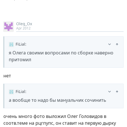
Oleg_Ox
Apr 2012
FiLial
:
я Олега своими вопросами по сборке наверно
притомил
нет
FiLial
:
а вообще то надо бы мануальчик сочинить
очень много фото выложил Олег Головидов в
соотв.теме на рцгпупс, он ставит на первую дырку