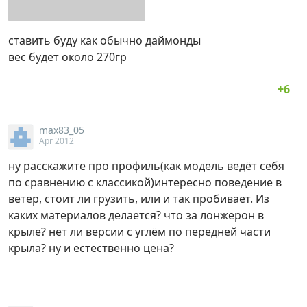
ставить буду как обычно даймонды
вес будет около 270гр
max83_05
Apr 2012
ну расскажите про профиль(как модель ведёт себя
по сравнению с классикой)интересно поведение в
ветер, стоит ли грузить, или и так пробивает. Из
каких материалов делается? что за лонжерон в
крыле? нет ли версии с углём по передней части
крыла? ну и естественно цена?