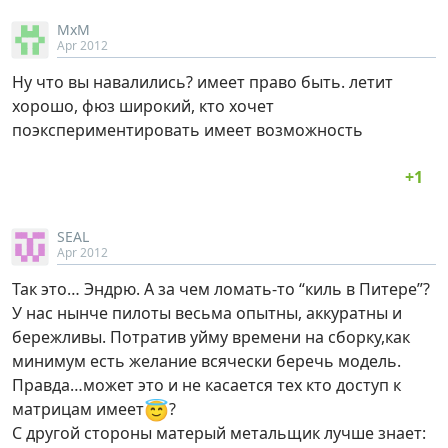
MxM
Apr 2012
Ну что вы навалились? имеет право быть. летит
хорошо, фюз широкий, кто хочет
поэкспериментировать имеет возможность
SEAL
Apr 2012
Так это… Эндрю. А за чем ломать-то “киль в Питере”?
У нас нынче пилоты весьма опытны, аккуратны и
бережливы. Потратив уйму времени на сборку,как
минимум есть желание всячески беречь модель.
Правда…может это и не касается тех кто доступ к
😇
матрицам имеет
?
С другой стороны матерый метальщик лучше знает: