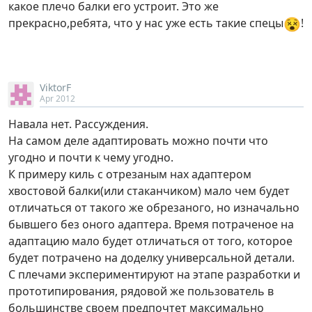
какое плечо балки его устроит. Это же
😵
прекрасно,ребята, что у нас уже есть такие спецы
!
ViktorF
Apr 2012
Навала нет. Рассуждения.
На самом деле адаптировать можно почти что
угодно и почти к чему угодно.
К примеру киль с отрезаным нах адаптером
хвостовой балки(или стаканчиком) мало чем будет
отличаться от такого же обрезаного, но изначально
бывшего без оного адаптера. Время потраченое на
адаптацию мало будет отличаться от того, которое
будет потрачено на доделку универсальной детали.
С плечами экспериментируют на этапе разработки и
прототипирования, рядовой же пользователь в
большинстве своем предпочтет максимально