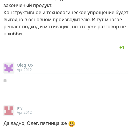
законченый продукт.
Конструктивное и технологическое упрощение будет
выгодно в основном производителю. И тут многое
решает подход и мотивация, но это уже разговор не
о хобби…
Oleg_Ox
Apr 2012
joy
Apr 2012
😃
Да ладно, Олег, пятница же