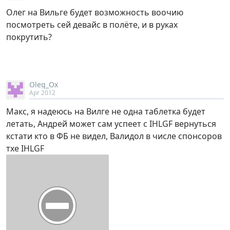
Олег на Вильге будет возможность воочию
посмотреть сей девайс в полёте, и в руках
покрутить?
Oleg_Ox
Apr 2012
Макс, я надеюсь на Вилге не одна таблетка будет
летать, Андрей может сам успеет с IHLGF вернуться
кстати кто в ФБ не видел, Валидол в числе спонсоров
тхе IHLGF