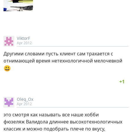
ViktorF
Apr 2012
Другими словами пусть клиент сам трахается с
отнимающей время нетехнологичной мелочевкой
😃
Oleg_Ox
Apr 2012
это смотря как называть все наше хобби
фюзеляж Валидола длиннее высокотехнологичных
классик и можно подобрать плече по вкусу,