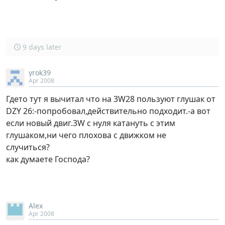
9 days later
yrok39
Apr 2008
Гдето тут я вычитал что на 3W28 пользуют глушак от
DZY 26:-попробовал,действительно подходит.-а вот
если новый двиг.3W с нуля катануть с этим
глушаком,ни чего плохова с движком не
случиться?
как думаете Господа?
Alex
Apr 2008