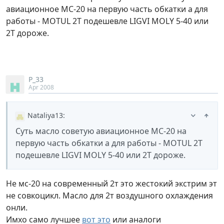
авиационное МС-20 на первую часть обкатки а для
работы - MOTUL 2T подешевле LIGVI MOLY 5-40 или
2T дороже.
P_33
Apr 2008
Nataliya13
:
Суть масло советую авиационное МС-20 на
первую часть обкатки а для работы - MOTUL 2T
подешевле LIGVI MOLY 5-40 или 2T дороже.
Не мс-20 на современный 2т это жестокий экстрим эт
не совкоцикл. Масло для 2т воздушного охлаждения
онли.
Имхо само лучшее
вот это
или аналоги