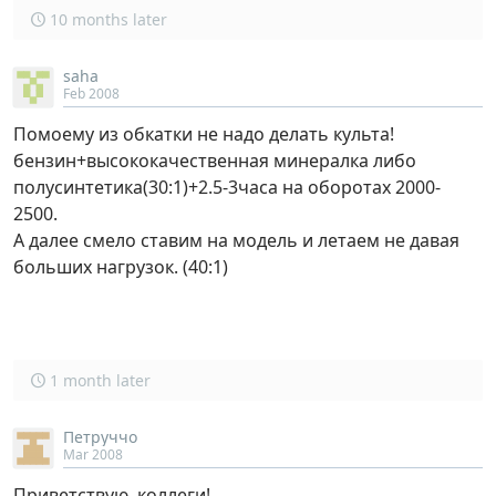
10 months later
saha
Feb 2008
Помоему из обкатки не надо делать культа!
бензин+высококачественная минералка либо
полусинтетика(30:1)+2.5-3часа на оборотах 2000-
2500.
А далее смело ставим на модель и летаем не давая
больших нагрузок. (40:1)
1 month later
Петруччо
Mar 2008
Приветствую, коллеги!