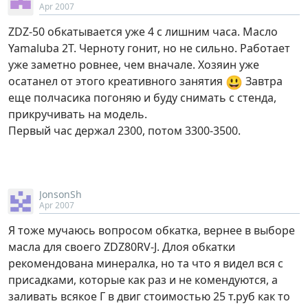
Apr 2007
ZDZ-50 обкатывается уже 4 с лишним часа. Масло
Yamaluba 2T. Черноту гонит, но не сильно. Работает
уже заметно ровнее, чем вначале. Хозяин уже
😃
осатанел от этого креативного занятия
Завтра
еще полчасика погоняю и буду снимать с стенда,
прикручивать на модель.
Первый час держал 2300, потом 3300-3500.
JonsonSh
Apr 2007
Я тоже мучаюсь вопросом обкатка, вернее в выборе
масла для своего ZDZ80RV-J. Длоя обкатки
рекомендована минералка, но та что я видел вся с
присадками, которые как раз и не комендуются, а
заливать всякое Г в двиг стоимостью 25 т.руб как то