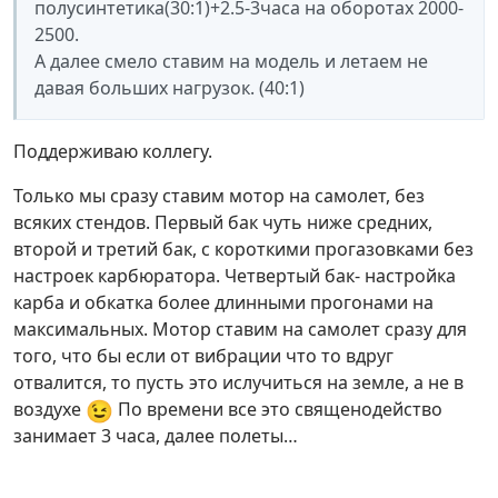
полусинтетика(30:1)+2.5-3часа на оборотах 2000-
2500.
А далее смело ставим на модель и летаем не
давая больших нагрузок. (40:1)
Поддерживаю коллегу.
Только мы сразу ставим мотор на самолет, без
всяких стендов. Первый бак чуть ниже средних,
второй и третий бак, с короткими прогазовками без
настроек карбюратора. Четвертый бак- настройка
карба и обкатка более длинными прогонами на
максимальных. Мотор ставим на самолет сразу для
того, что бы если от вибрации что то вдруг
отвалится, то пусть это ислучиться на земле, а не в
😉
воздухе
По времени все это священодейство
занимает 3 часа, далее полеты…