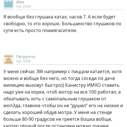
Alex
Apr 2008
Я вообще без глушака катал, часов 7. А если будет
свободно, то это хорошо. Большинство глушаков по
сути есть просто пламягасители.
Петруччо
Apr 2008
У меня сейчас 3W например с пиццом катается, хотя
можно и вобще без него, но тогда соседи по даче
милицию вызовут быстро)) Канистру ИМХО ставить
надо уже на корки, чтоб мотор на все 100 работал, а
обкатывать хоть с самопальным глушаком от
мопЭда, главное чтобы он не “душил” его на низких и
сделать хороший обдув мотра. У меня на стенде
больше 80-90 градусов не греется бошка вобще,
картер тёплый после остановки можно руками