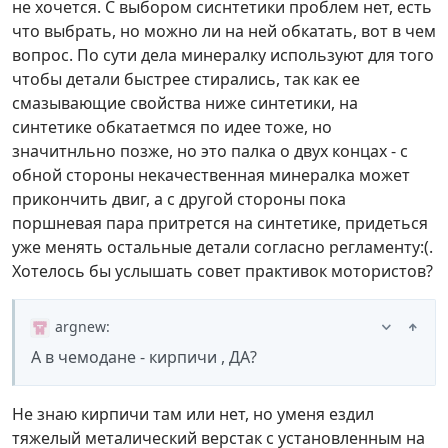
не хочется. С выбором сиснтетики проблем нет, есть
что выбрать, но можно ли на ней обкатать, вот в чем
вопрос. По сути дела минералку используют для того
чтобы детали быстрее стирались, так как ее
смазывающие свойства ниже синтетики, на
синтетике обкатаетмся по идее тоже, но
значитнльно позже, но это палка о двух концах - с
обной стороны некачественная минералка может
прикончить двиг, а с другой стороны пока
поршневая пара притрется на синтетике, придеться
уже менять остальные детали согласно регламенту:(.
Хотелось бы услышать совет практивок мотористов?
argnew
:
А в чемодане - кирпичи , ДА?
Не знаю кирпичи там или нет, но уменя ездил
тяжелый металический верстак с установленным на