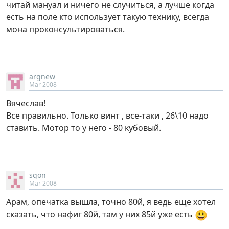
читай мануал и ничего не случиться, а лучше когда
есть на поле кто использует такую технику, всегда
мона проконсультироваться.
argnew
Mar 2008
Вячеслав!
Все правильно. Только винт , все-таки , 26\10 надо
ставить. Мотор то у него - 80 кубовый.
sgon
Mar 2008
Арам, опечатка вышла, точно 80й, я ведь еще хотел
😃
сказать, что нафиг 80й, там у них 85й уже есть