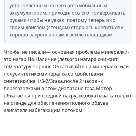
установленным на него автомобильным
аккумулятором, приходилось его придерживать
руками чтобы не уехал, поэтому теперь я со
своим двиглом (стендом) стараюсь крепиться к
хорошо закрепленным к земле площадкам.
Что-бы не писали— основная проблема минералки-
это нагар.Но!Наличие (легкого) нагара снижает
темературу поршня.Обкатывайте на минералке или
полусинтетике(минералка со свойствами
синтетики)на 1/3-2/3газа,после 2 часов - с
перегазовками в этом диапазоне газа.Мотор
обкатается при средней нагрузке,обкатывать только
на стенде для обеспечения полного обдува
двигателя набегающим потоком