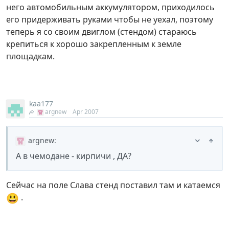
него автомобильным аккумулятором, приходилось
его придерживать руками чтобы не уехал, поэтому
теперь я со своим двиглом (стендом) стараюсь
крепиться к хорошо закрепленным к земле
площадкам.
kaa177
argnew
Apr 2007
argnew
:
А в чемодане - кирпичи , ДА?
Сейчас на поле Слава стенд поставил там и катаемся
😃
.