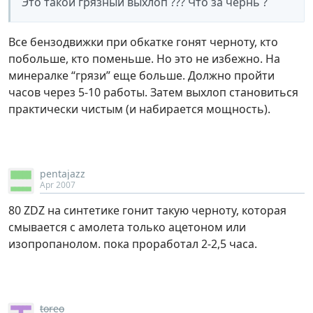
Это такой грязный выхлоп ??? Что за чернь ?
Все бензодвижки при обкатке гонят черноту, кто
побольше, кто поменьше. Но это не избежно. На
минералке “грязи” еще больше. Должно пройти
часов через 5-10 работы. Затем выxлоп становиться
практически чистым (и набирается мощность).
pentajazz
Apr 2007
80 ZDZ на синтетике гонит такую черноту, которая
смывается с амолета только ацетоном или
изопропанолом. пока проработал 2-2,5 часа.
toreo