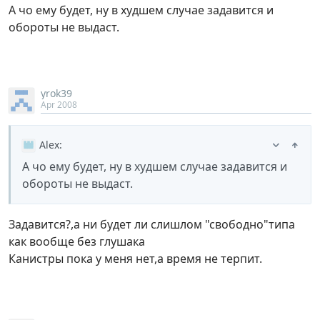
А чо ему будет, ну в худшем случае задавится и
обороты не выдаст.
yrok39
Apr 2008
Alex
:
А чо ему будет, ну в худшем случае задавится и
обороты не выдаст.
Задавится?,а ни будет ли слишлом "свободно"типа
как вообще без глушака
Канистры пока у меня нет,а время не терпит.