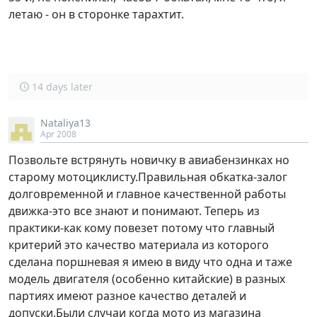
летаю - он в сторонке тарахтит.
14 days later
Nataliya13
Apr 2008
Позвольте встрянуть новичку в авиабензинках но
старому мотоциклисту.Правильная обкатка-залог
долговременной и главное качественной работы
движка-это все знают и понимают. Теперь из
практики-как кому повезет потому что главный
критерий это качество материала из которого
сделана поршневая я имею в виду что одна и таже
модель двигателя (особенно китайские) в разных
партиях имеют разное качество деталей и
допуски.Были случаи когда мото из магазина