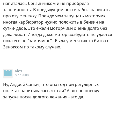
напиталась бензинчиком и не приобрела
эластичность. В предыдущем посте забыл написать
про ету фенечку. Прежде чем запущать моторчик,
иногда карбюратор нужно положить в бензин на
сутки- двое. Это ежели моторчики очень долго без
дела лежат. Иногда даже мотор возбудить не удается
пока его не “замочишь” . Была у меня как то битва с
Зеноксом по такому случаю.
Alex
Mar 2008
Ну, Андрей Саныч, что она год при регулярных
полетах напитывалась что ли? А вот по поводу
запуска после долгого лежания - это да.