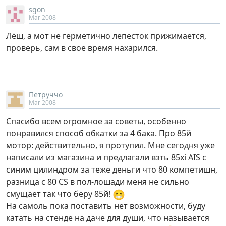
sgon
Mar 2008
Лёш, а мот не герметично лепесток прижимается,
проверь, сам в свое время нахарился.
Петруччо
Mar 2008
Спасибо всем огромное за советы, особенно
понравился способ обкатки за 4 бака. Про 85й
мотор: действительно, я протупил. Мне сегодня уже
написали из магазина и предлагали взть 85xi AIS с
синим цилиндром за теже деньги что 80 компетишн,
разница с 80 CS в пол-лошади меня не сильно
😁
смущает так что беру 85й!
На самоль пока поставить нет возможности, буду
катать на стенде на даче для души, что называется