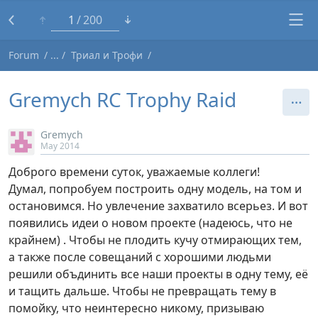
1
200
Forum
Триал и Трофи
Gremych RC Trophy Raid
Gremych
May 2014
Доброго времени суток, уважаемые коллеги!
Думал, попробуем построить одну модель, на том и
остановимся. Но увлечение захватило всерьез. И вот
появились идеи о новом проекте (надеюсь, что не
крайнем) . Чтобы не плодить кучу отмирающих тем,
а также после совещаний с хорошими людьми
решили объдинить все наши проекты в одну тему, её
и тащить дальше. Чтобы не превращать тему в
помойку, что неинтересно никому, призываю