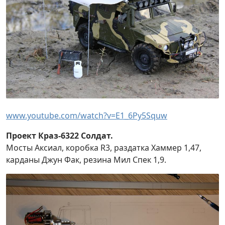
www.youtube.com/watch?v=E1_6Py5Squw
Проект Краз-6322 Солдат.
Мосты Аксиал, коробка R3, раздатка Хаммер 1,47,
карданы Джун Фак, резина Мил Спек 1,9.