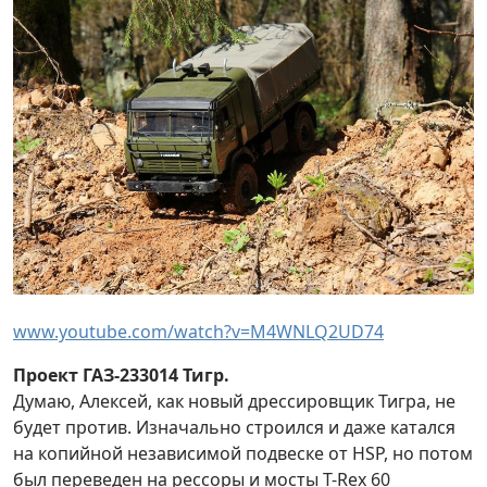
www.youtube.com/watch?v=M4WNLQ2UD74
Проект ГАЗ-233014 Тигр.
Думаю, Алексей, как новый дрессировщик Тигра, не
будет против. Изначально строился и даже катался
на копийной независимой подвеске от HSP, но потом
был переведен на рессоры и мосты T-Rex 60