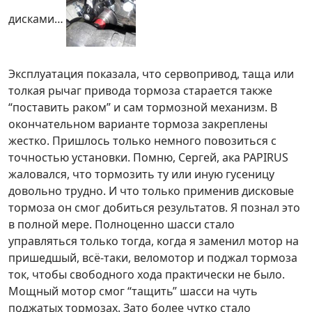
дисками…
Эксплуатация показала, что сервопривод, таща или
толкая рычаг привода тормоза старается также
“поставить раком” и сам тормозной механизм. В
окончательном варианте тормоза закреплены
жестко. Пришлось только немного повозиться с
точностью установки. Помню, Сергей, ака PAPIRUS
жаловался, что тормозить ту или иную гусеницу
довольно трудно. И что только применив дисковые
тормоза он смог добиться результатов. Я познал это
в полной мере. Полноценно шасси стало
управляться только тогда, когда я заменил мотор на
пришедшый, всё-таки, веломотор и поджал тормоза
ток, чтобы свободного хода практически не было.
Мощный мотор смог “тащить” шасси на чуть
поджатых тормозах. Зато более чутко стало