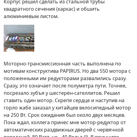
Корпус решил сделать из стальной трубы
квадратного сечения (каркас) и обшить
алюминиевым листом.
Моторно-трансмиссионная часть выполнена по
мотивам конструктива PAPIRUS. Но два 550 мотора с
положенными им редукторами развалились сразу.
Сразу, это означает после полуметра пути. Точнее,
посрезало зубъя у шестерён-сателлитов. Решил
ставить один мотор. Скрепя сердце и наступив на
горло жабе заказал у китайцев велосипедный мотор
на 250 Вт. Срок ожидания был около двух месяцев.
Пока ждал, коллега принес мне мотор-редуктор от
автоматических раздвижных дверей с червячной
передачей. 80 Ватт, но - 40 Вольт (!). В принципе,