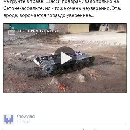
на грунте в траве. Шасси поворачивало только на
бетоне/асфальте, но - тоже очень неуверенно. Эта,
вроде, ворочается гораздо увереннее…
шасси у гаража
snowvlad
Jun 2022