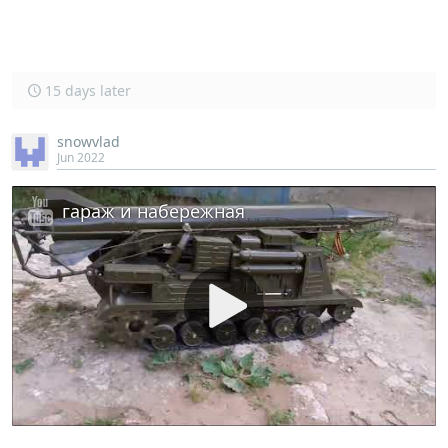
15 days later
snowvlad
Jun 2022
гараж и набережная