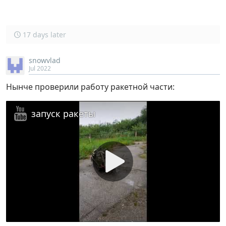
17 days later
snowvlad
Jul 2022
Нынче проверили работу ракетной части:
запуск ракеты