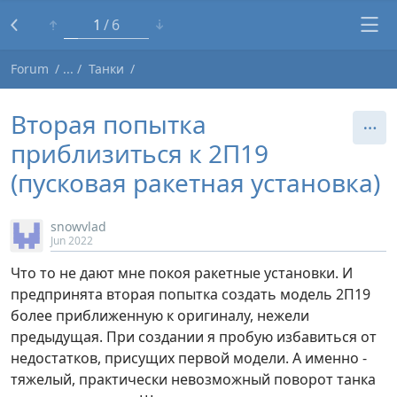
1
6
Forum
Танки
Вторая попытка
приблизиться к 2П19
(пусковая ракетная установка)
snowvlad
Jun 2022
Что то не дают мне покоя ракетные установки. И
предпринята вторая попытка создать модель 2П19
более приближенную к оригиналу, нежели
предыдущая. При создании я пробую избавиться от
недостатков, присущих первой модели. А именно -
тяжелый, практически невозможный поворот танка