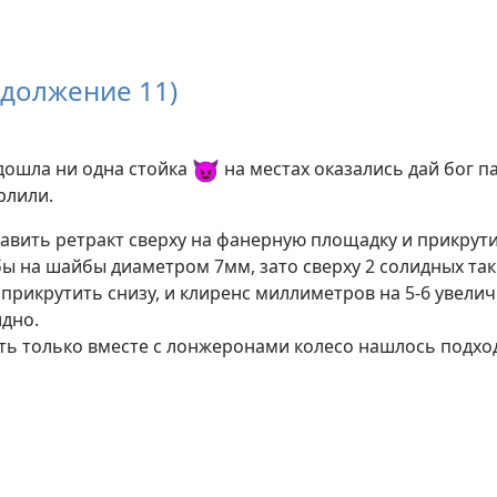
одолжение 11)
😈
одошла ни одна стойка
на местах оказались дай бог п
рлили.
авить ретракт сверху на фанерную площадку и прикрути
ы на шайбы диаметром 7мм, зато сверху 2 солидных так
прикрутить снизу, и клиренс миллиметров на 5-6 увеличи
дно.
ть только вместе с лонжеронами колесо нашлось подхо