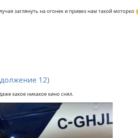
случая заглянуть на огонек и привез нам такой моторко
одолжение 12)
 даже какое никакое кино снял.