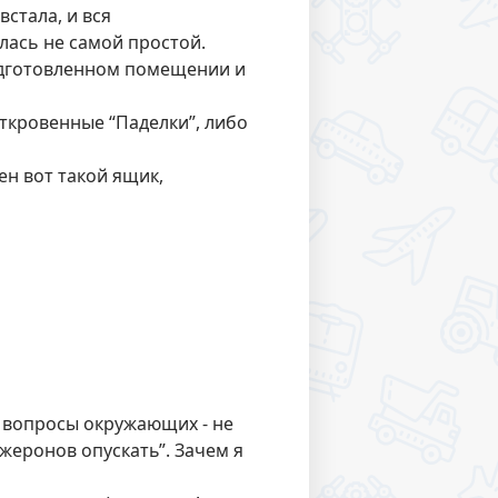
встала, и вся
лась не самой простой.
одготовленном помещении и
откровенные “Паделки”, либо
ен вот такой ящик,
а вопросы окружающих - не
нжеронов опускать”. Зачем я