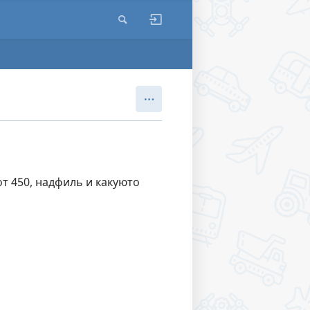
т 450, надфиль и какуюто