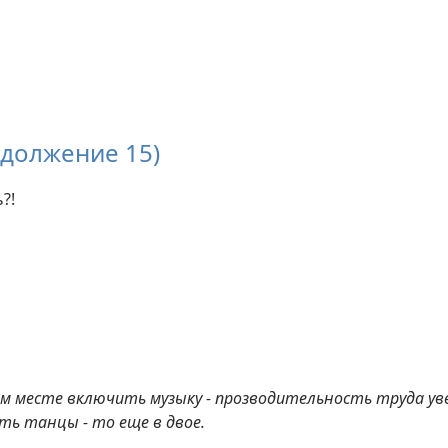
одолжение 15)
?!
ем месте включить музыку - прозводительность труда уве
ть танцы - то еще в двое.