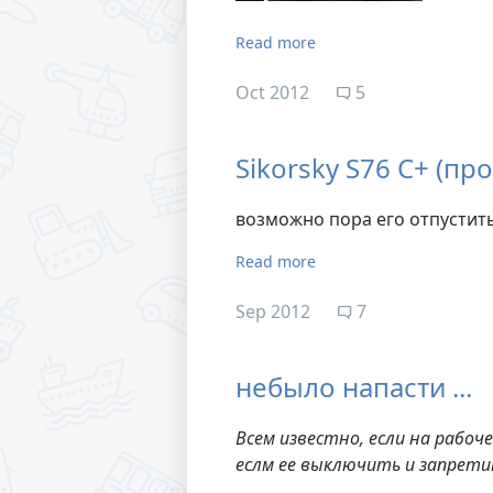
Read more
Oct 2012
5
Sikorsky S76 C+ (пр
возможно пора его отпустить
Read more
Sep 2012
7
небыло напасти ...
Всем известно, если на рабоч
еслм ее выключить и запрети