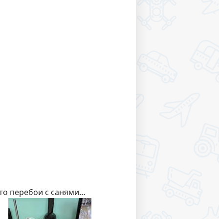
 то перебои с санями…