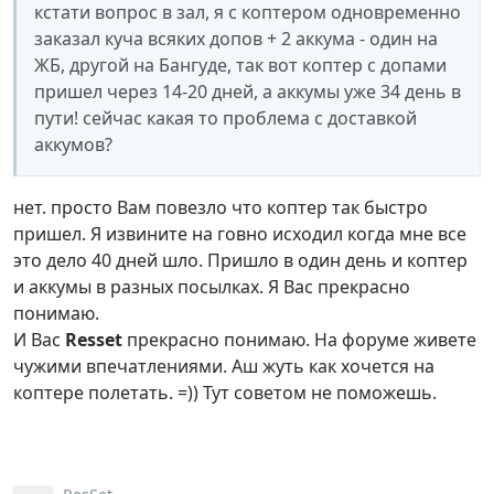
кстати вопрос в зал, я с коптером одновременно
заказал куча всяких допов + 2 аккума - один на
ЖБ, другой на Бангуде, так вот коптер с допами
пришел через 14-20 дней, а аккумы уже 34 день в
пути! сейчас какая то проблема с доставкой
аккумов?
нет. просто Вам повезло что коптер так быстро
пришел. Я извините на говно исходил когда мне все
это дело 40 дней шло. Пришло в один день и коптер
и аккумы в разных посылках. Я Вас прекрасно
понимаю.
И Вас
Resset
прекрасно понимаю. На форуме живете
чужими впечатлениями. Аш жуть как хочется на
коптере полетать. =)) Тут советом не поможешь.