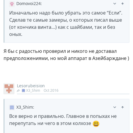
Domovoi224
:
Изначально надо было убрать это самое “Если”.
Сделав те самые замеры, о которых писал выше
(от кончика винта…) как с шайбами, так и без
оных.
Я бы с радостью проверил и никого не доставал
предположениями, но мой аппарат в Азейбарждане )
Lesorubeision
X3_Shim
Oct 2016
X3_Shim
:
Все верно и правильно. Главное в попыхах не
😃
перепутать ни чего в этом колхозе