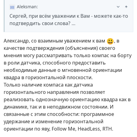
Aleksman
:
Сергей, при всём уважении к Вам - можете как-то
подтвердить свои слова? …
😃
Александр, со взаимным уважением к вам
, в
качестве подтверждения (объяснения) своего
мнения могу рассматривать только компас на борту
в роли датчика, способного предоставить
необходимые данные о мгновенной ориентации
квадра в горизонтальной плоскости.
Только наличие компаса как датчика
горизонтального направления позволяет
реализовать однозначную ориентацию квадра как в
динамике, так и в неподвижном состоянии. И
связанные с этим способности: программное
удержание и изменение горизонтальной
ориентации по яву, Follow Me, HeadLess, RTH.