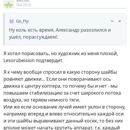
ResSet
Oct 2016
Go_Fly
:
Ну коль есть время, Александр разозлился и
ушёл, порассуждаем!.
Я хотел порисовать, но художник из меня плохой,
Lesorubeision подтвердит.
Я к чему вообще спросил в какую сторону шайбы
ровняют движки… Если они поворачивают ось
движка к центру коптера, то почему бы и нет - мы
повышаем стабилизацию за счет широкого потока
воздуха, но теряем немного тяги.
Или же если основание лучей имеет уклон в сторону,
например вперед и влево относительно каждой оси
и эти шайбы выравнивают данный косяк, то без них
вполне может начать крутить аппарат, т.к. каждый