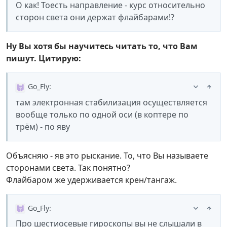
О как! Тоесть направление - курс относительно
сторон света они держат флайбарами!?
Ну Вы хотя бы научитесь читать то, что Вам
пишут. Цитирую:
Go_Fly
:
там электронная стабилизация осуществляется
вообще только по одной оси (в коптере по
трём) - по яву
Объясняю - яв это рыскание. То, что Вы называете
сторонами света. Так понятно?
Флайбаром же удерживается крен/тангаж.
Go_Fly
:
Про шестиосевые гироскопы вы не слышали в