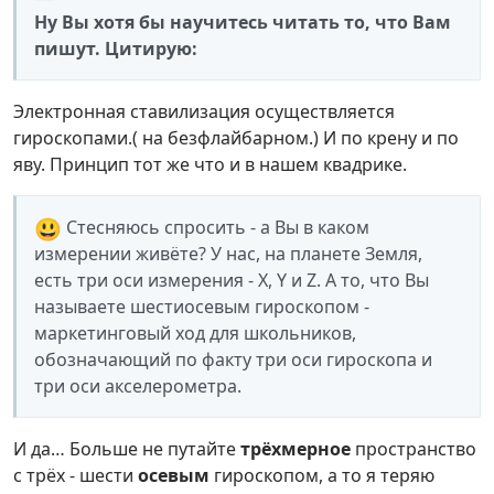
Ну Вы хотя бы научитесь читать то, что Вам
пишут. Цитирую:
Электронная ставилизация осуществляется
гироскопами.( на безфлайбарном.) И по крену и по
яву. Принцип тот же что и в нашем квадрике.
😃
Стесняюсь спросить - а Вы в каком
измерении живёте? У нас, на планете Земля,
есть три оси измерения - X, Y и Z. А то, что Вы
называете шестиосевым гироскопом -
маркетинговый ход для школьников,
обозначающий по факту три оси гироскопа и
три оси акселерометра.
И да… Больше не путайте
трёхмерное
пространство
с трёх - шести
осевым
гироскопом, а то я теряю