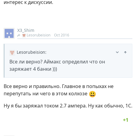
интерес к дискуссии.
X3_Shim
Lesorubeision
Oct 2016
Lesorubeision
:
Все ли верно? Аймакс определил что он
заряжает 4 банки )))
Все верно и правильно. Главное в попыхах не
😃
перепутать ни чего в этом колхозе
Ну я бы заряжал током 2.7 ампера. Ну как обычно, 1C.