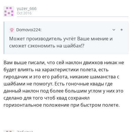
yuzer_666
Oct 2016
Domovoi224
:
Может производитель учтёт Ваше мнение и
сможет сэкономить на шайбах!?
Вам выше писали, что сей наклон движков никак не
будет влиять на характеристики полета, есть
гиродачик и это его работа, никакие шаманства с
шайбами не помогут. Есть гоночные квады где
данный наклон под более большим углом у них это
сделано для того чтоб квад сохранял
горизонтальное положение при быстром полете.