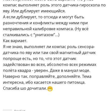
компас выполняет роль этогo датчика-гироскопа по
яву. Или дублирует имеющийся.
А если дублирует, то отсюда и могут быть
разночтения и конфликты между ними при
неправильной калибровке компаса. (Ну всё
сталкивались с “унитазом”…)
Как вариает.
Я не знаю, выполняет ли компас роль сенсора-
датчика по яву или там свой магнитный датчик
попроще есть, но то, что этот датчик
задействован во всех, абсолютно всех режимах
полёта квадра - уверен. Даже в мануал моде.
Наверно так. поправляйте, дополняйте. Тема
интересна, ибо касается нашего питомца.
😁
Спасиба шо дочитали.