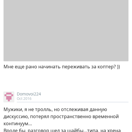
Мне еще рано начинать переживать за коптер? ))
Domovoi224
Oct 2016
Мужики, я не тролль, но отслеживая данную
дискуссию, потерял пространственно временной
континуум…
Вроде бы, разговор шел за шайбы…типа, на хрена