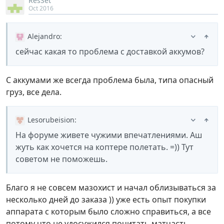
ResSet
Oct 2016
Alejandro
:
сейчас какая то проблема с доставкой аккумов?
С аккумами же всегда проблема была, типа опасный
груз, все дела.
Lesorubeision
:
На форуме живете чужими впечатлениями. Аш
жуть как хочется на коптере полетать. =)) Тут
советом не поможешь.
Благо я не совсем мазохист и начал облизываться за
несколько дней до заказа )) уже есть опыт покупки
аппарата с которым было сложно справиться, а все
потому что не удосужился почитать матчасть,