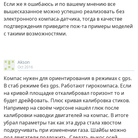
Если же я ошибаюсь и по вашему мнению все
вышесказанное можно успешно реализовать без
электронного компаса-датчика, тогда в качестве
подтверждения приведите пож-та примеры моделей
с такими возможностями.
Akson
Oct 2016
Компас нужен для ориентирования в режимах с gps.
В стаб режиме без gps. Работают гирокомпаса. Если
на кривой площадке откалибровал горизонт то и
будет дрейфовать. Плюс кривая калибровка стиков.
Например на своём чирсоне нашёл глюк после
калибровки наводки двигателей на компас. В итоге
убрал параметры так как эта дура стала хвостом
подкручивать при изменении газа. Шайбы можно
под двигатели подложить. Сделать выкос осей