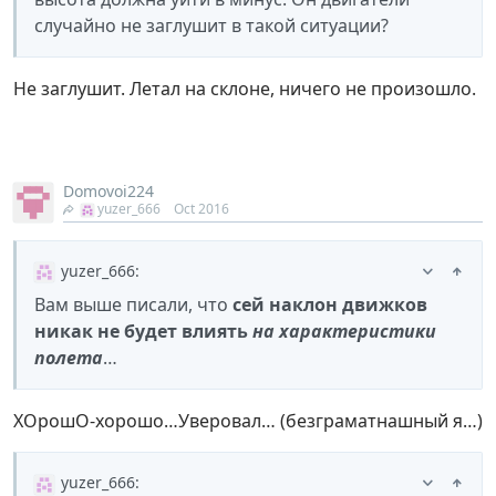
случайно не заглушит в такой ситуации?
Не заглушит. Летал на склоне, ничего не произошло.
Domovoi224
yuzer_666
Oct 2016
yuzer_666
:
Вам выше писали, что
сей наклон движков
никак не будет влиять
на характеристики
полета
…
ХОрошО-хорошо…Уверовал… (безграматнашный я…)
yuzer_666
: