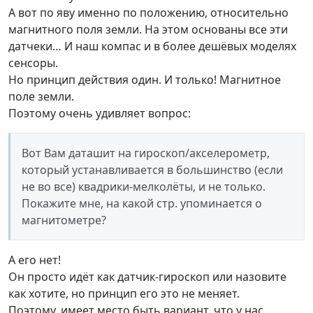
А вот по яву именно по положению, относительно
магнитного поля земли. На этом основаны все эти
датчеки… И наш компас и в более дешёвых моделях
сенсоры.
Но принцип действия один. И только! Магнитное
поле земли.
Поэтому очень удивляет вопрос:
Вот Вам даташит на гироскоп/акселерометр,
который устанавливается в большинство (если
не во все) квадрики-мелколёты, и не только.
Покажите мне, на какой стр. упоминается о
магнитометре?
А его нет!
Он просто идёт как датчик-гироскоп или назовите
как хотите, но принцип его это не меняет.
Поэтому, имеет место быть вариант, что у нас