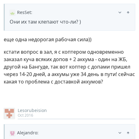
ResSet
:
Они их там клепают что-ли? )
еще одна недорогая рабочая сила))
кстати вопрос в зал, я с коптером одновременно
заказал куча всяких допов + 2 аккума - один на ЖБ,
другой на Бангуде, так вот коптер с допами пришел
через 14-20 дней, а аккумы уже 34 день в пути! сейчас
какая то проблема с доставкой аккумов?
Lesorubeision
Oct 2016
Alejandro
: