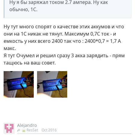
Ну я бы заряжал током 2.7 ампера. Ну как
обычно, 1C.
Ну тут много спорят о качестве этих аккумов и что
они на 1С никак не тянут. Максимум 0,7С ток - и
емкость у них всего 2400 так что : 2400*0,7 = 1,7 А
макс.
Я тут Очумел и решил сразу 3 акка зарядить - прям
тащюсь на ваш совет.
Alejandro
ResSet
Oct 2016