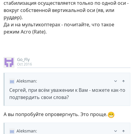
стабилизация осуществляется только по одной оси -
вокруг собственной вертикальной оси (яв, или
руддер).
Да и на мультикоптерах - почитайте, что такое
режим Acro (Rate).
Go_Fly
Oct 2016
Aleksman
:
Сергей, при всём уважении к Вам - можете как-то
подтвердить свои слова?
😁
А вы попробуйте опровергнуть. Это проще.
Aleksman
: