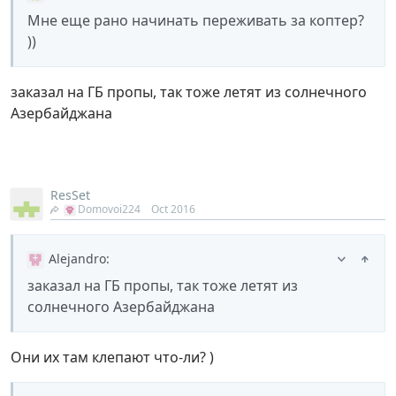
Мне еще рано начинать переживать за коптер?
))
заказал на ГБ пропы, так тоже летят из солнечного
Азербайджана
ResSet
Domovoi224
Oct 2016
Alejandro
:
заказал на ГБ пропы, так тоже летят из
солнечного Азербайджана
Они их там клепают что-ли? )