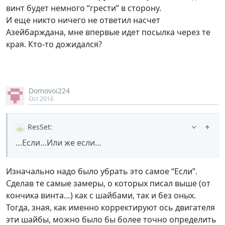
винт будет немного “грести” в сторону.
И еще никто ничего не ответил насчет
Азейбарждана, мне впервые идет посылка через те
края. Кто-то дожидался?
Domovoi224
Oct 2016
ResSet
:
…Если…Или же если…
Изначально надо было убрать это самое “Если”.
Сделав те самые замеры, о которых писал выше (от
кончика винта…) как с шайбами, так и без оных.
Тогда, зная, как именно корректируют ось двигателя
эти шайбы, можно было бы более точно определить