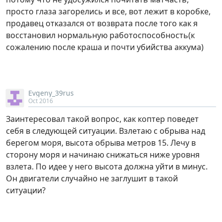
просто глаза загорелись и все, вот лежит в коробке,
продавец отказался от возврата после того как я
восстановил нормальную работоспособность(к
сожалению после краша и почти убийства аккума)
Evgeny_39rus
Oct 2016
Заинтересовал такой вопрос, как коптер поведет
себя в следующей ситуации. Взлетаю с обрыва над
берегом моря, высота обрыва метров 15. Лечу в
сторону моря и начинаю снижаться ниже уровня
взлета. По идее у него высота должна уйти в минус.
Он двигатели случайно не заглушит в такой
ситуации?