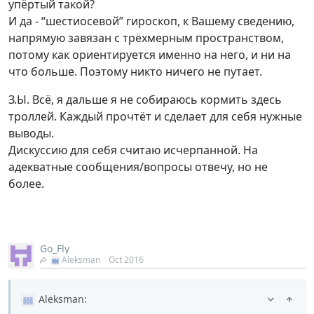
упёртый такой?
И да - “шестиосевой” гироскоп, к Вашему сведению,
напрямую завязан с трёхмерным пространством,
потому как ориентируется именно на него, и ни на
что больше. Поэтому никто ничего не путает.
З.Ы. Всё, я дальше я не собираюсь кормить здесь
троллей. Каждый прочтёт и сделает для себя нужные
выводы.
Дискуссию для себя считаю исчерпанной. На
адекватные сообщения/вопросы отвечу, но не
более.
Go_Fly
Aleksman
Oct 2016
Aleksman
: