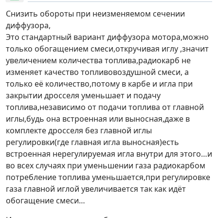
Снизить обороты при неизменяемом сечении
диффузора,
Это стандартный вариант диффузора мотора,можно
только обогащением смеси,откручивая иглу ,значит
увеличением количества топлива,радиокарб не
изменяет качество топливовоздушной смеси, а
только её количество,потому в карбе и игла при
закрытии дросселя уменьшает и подачу
топлива,независимо от подачи топлива от главной
иглы,будь она встроенная или выносная,даже в
комплекте дросселя без главной иглы
регулировки(где главная игла выносная)есть
встроенная нерегулируемая игла внутри для этого…и
во всех случаях при уменьшении газа радиокарбом
потребление топлива уменьшается,при регулировке
газа главной иглой увеличивается так как идёт
обогащение смеси…