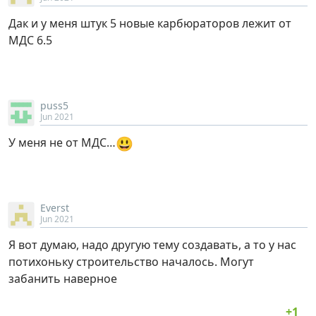
Дак и у меня штук 5 новые карбюраторов лежит от
МДС 6.5
puss5
Jun 2021
😃
У меня не от МДС…
Everst
Jun 2021
Я вот думаю, надо другую тему создавать, а то у нас
потихоньку строительство началось. Могут
забанить наверное