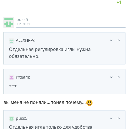
puss5
Jun 2021
ALEXHR-V
:
Отдельная регулировка иглы нужна
обязательно.
rrteam
:
+++
😃
вы меня не поняли…понял почему…
puss5
:
Отдельная игла только для удобства