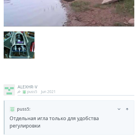
ALEXHR-V
puss5
Jun 2021
puss5
:
Отдельная игла только для удобства
регулировки