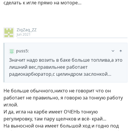
сделать к игле прямо на моторе…
ZigZag_ZZ
Jun 2021
puss5
:
Значит надо возить в баке больше топлива,а это
лишний вес,правильнее работает
радиокарбюратор,с цилиндром заслонкой…
Не больше обычного,никто не говорит что он
работает не правильно, я говорю за тонкую работу
иглой.
И да, игла на карбе имеет ОЧЕНЬ тонкую
регулировку, там пару щелчков и всё- край…
На выносной она имеет большой ход и годно под