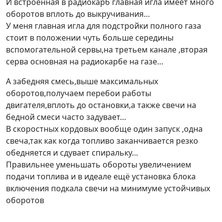
И встроенная в радиокарб главная игла имеет много
оборотов вплоть до выкручивания…
У меня главная игла для подстройки полного газа
стоит в положении чуть больше середины
вспомогательной сервы,на третьем канале ,вторая
серва основная на радиокарбе на газе…
А забедняя смесь,выше максимальных
оборотов,получаем перебои работы
двигателя,вплоть до остановки,а также свечи на
бедной смеси часто задувает…
В скоростных кордовых вообще один запуск ,одна
свеча,так как когда топливо заканчивается резко
обедняется и сдувает спиральку…
Правильнее уменьшать обороты увеличением
подачи топлива и в идеале ещё установка блока
включения подкала свечи на минимуме устойчивых
оборотов