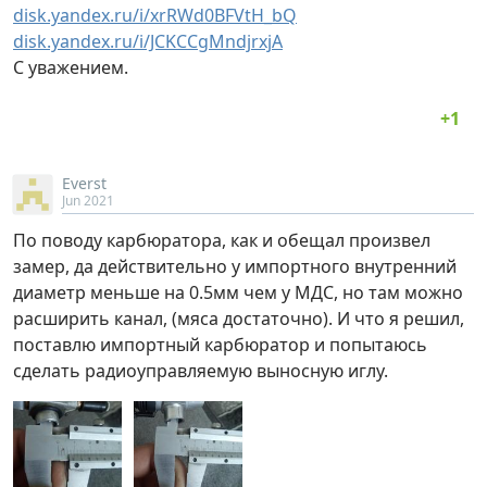
disk.yandex.ru/i/xrRWd0BFVtH_bQ
disk.yandex.ru/i/JCKCCgMndjrxjA
С уважением.
Everst
Jun 2021
По поводу карбюратора, как и обещал произвел
замер, да действительно у импортного внутренний
диаметр меньше на 0.5мм чем у МДС, но там можно
расширить канал, (мяса достаточно). И что я решил,
поставлю импортный карбюратор и попытаюсь
сделать радиоуправляемую выносную иглу.