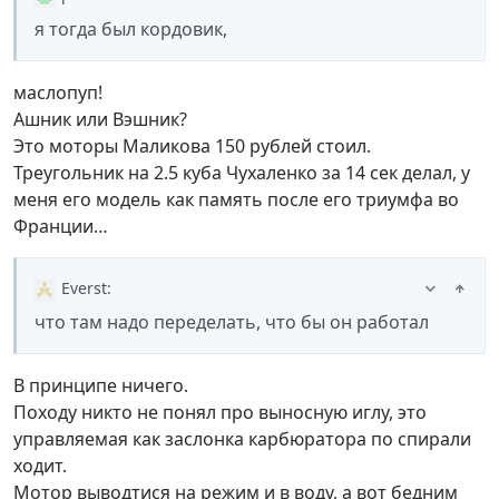
я тогда был кордовик,
маслопуп!
Ашник или Вэшник?
Это моторы Маликова 150 рублей стоил.
Треугольник на 2.5 куба Чухаленко за 14 сек делал, у
меня его модель как память после его триумфа во
Франции…
Everst
:
что там надо переделать, что бы он работал
В принципе ничего.
Походу никто не понял про выносную иглу, это
управляемая как заслонка карбюратора по спирали
ходит.
Мотор выводтися на режим и в воду, а вот бедним