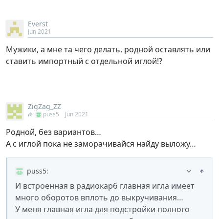
Everst
Jun 2021
Мужики, а мне та чего делать, родной оставлять или
ставить импортный с отдельной иглой!?
ZigZag_ZZ
puss5
Jun 2021
Родной, без вариантов…
А с иглой пока не заморачивайся найду выложу…
puss5
:
И встроенная в радиокарб главная игла имеет
много оборотов вплоть до выкручивания…
У меня главная игла для подстройки полного