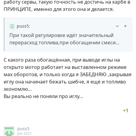
работу сервы, такую точность не достичь на карбе в
ПРИНЦИПЕ, именно для этого она и делается.
puss5
:
При такой регулировке идёт значительный
перерасход топлива,при обогащении смеси…
С какого раза обогащённая, при выводе иглы на
открыто мотор работает на выставленном режиме
мах оборотов, и только когда я ЗАБЕДНЯЮ ,закрывая
иглу она начинает бежать шибче, я ещё и топливо
экономлю…
Вы реально не поняли про иглу…
puss5
Jun 2021