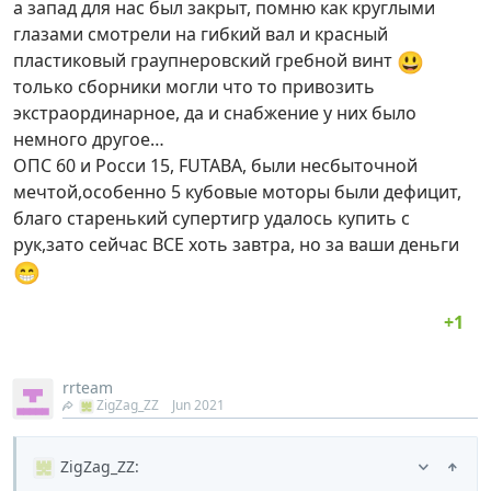
а запад для нас был закрыт, помню как круглыми
глазами смотрели на гибкий вал и красный
😃
пластиковый граупнеровский гребной винт
только сборники могли что то привозить
экстраординарное, да и снабжение у них было
немного другое…
ОПС 60 и Росси 15, FUTABA, были несбыточной
мечтой,особенно 5 кубовые моторы были дефицит,
благо старенький супертигр удалось купить с
рук,зато сейчас ВСЕ хоть завтра, но за ваши деньги
😁
rrteam
ZigZag_ZZ
Jun 2021
ZigZag_ZZ
: