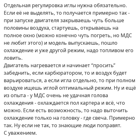
Отдельная регулировка иглы нужна обязательно.
Если её не выделять, то получается примерно так -
при запуске двигателя закрываешь чуть больше
половины воздуха, стартуешь, открываешь на
полное окно (можно конечно чуть погреть, но МДС
не любит этого) и модель выпускаешь, пошло
охлаждение и уже другой режим, надо топливом его
ловить.
Двигатель нагревается и начинает “просить”
забеднить, если карбюратором, то и воздух будет
варьироваться, а если игла отдельно, то при полном
воздухе ищешь иглой оптимальный режим. Ну и ещё
из опыта - у МДС очень не удачная голова
охлаждения - охлаждается пол картера и всё, что
можно. Если есть возможность, то надо выточить
охлаждение только на головку - где свеча. Примерно
так. Ну если не так, то знающие люди поправят.
С уважением.