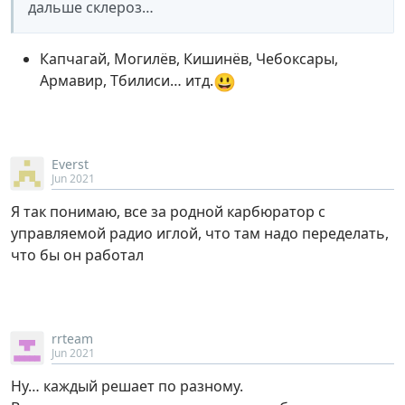
дальше склероз…
Капчагай, Могилёв, Кишинёв, Чебоксары,
😃
Армавир, Тбилиси… итд.
Everst
Jun 2021
Я так понимаю, все за родной карбюратор с
управляемой радио иглой, что там надо переделать,
что бы он работал
rrteam
Jun 2021
Ну… каждый решает по разному.