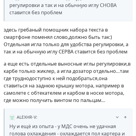
регулировки а так и на обычную иглу СНОВА
ставится без проблем
здесь гребаный помощник набора текста в
смартфоне поменял слово,должно быть так:)
Отдельная игла только для удобства регулировки, а
так и на обычную иглу СЕРВА ставится без проблем
а еще есть отдельные выносные иглы регулировки,в
карбе только жиклер, а игла дозатор отдельно…там
где труднодоступно к ней подобраться,она
ставиться на заднюю крышку мотора, например в
самолете с обтекателем и карбом в носке мотора,
где можно получить винтом по пальцам…
ALEXHR-V
:
Ну и ещё из опыта - у МДС очень не удачная
голова охлаждения - охлаждается пол картера и