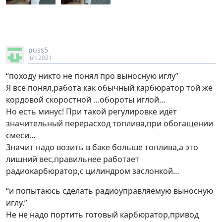
puss5
Jun 2021
“походу никто не понял про выносную иглу”
Я все понял,работа как обычный карбюратор той же
кордовой скоростной …обороты иглой…
Но есть минус! При такой регулировке идёт
значительный перерасход топлива,при обогащении
смеси…
Значит надо возить в баке больше топлива,а это
лишний вес,правильнее работает
радиокарбюратор,с цилиндром заслонкой…
“и попытаюсь сделать радиоуправляемую выносную
иглу.”
Не не надо портить готовый карбюратор,привод