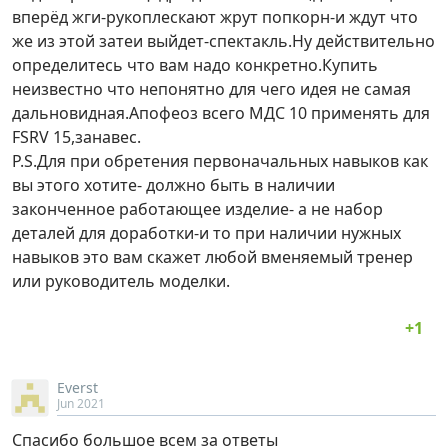
вперёд жги-рукоплескают жрут попкорн-и ждут что
же из этой затеи выйдет-спектакль.Ну действительно
определитесь что вам надо конкретно.Купить
неизвестно что непонятно для чего идея не самая
дальновидная.Апофеоз всего МДС 10 применять для
FSRV 15,занавес.
P.S.Для при обретения первоначальных навыков как
вы этого хотите- должно быть в наличии
законченное работающее изделие- а не набор
деталей для доработки-и то при наличии нужных
навыков это вам скажет любой вменяемый тренер
или руководитель моделки.
Everst
Jun 2021
Спасибо большое всем за ответы