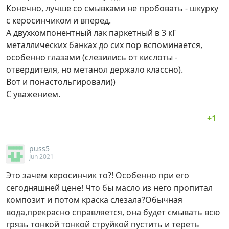
Конечно, лучше со смывками не пробовать - шкурку
с керосинчиком и вперед.
А двухкомпонентный лак паркетный в 3 кГ
металлических банках до сих пор вспоминается,
особенно глазами (слезились от кислоты -
отвердителя, но метанол держало классно).
Вот и понастольгировали))
С уважением.
puss5
Jun 2021
Это зачем керосинчик то?! Особенно при его
сегодняшней цене! Что бы масло из него пропитал
композит и потом краска слезала?Обычная
вода,прекрасно справляется, она будет смывать всю
грязь тонкой тонкой струйкой пустить и тереть