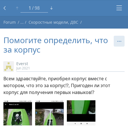
1
98
Forum
Скоростные модели, ДВС
Помогите определить, что
за корпус
Everst
Jun 2021
Всем здравствуйте, приобрел корпус вместе с
мотором, что это за корпус!?, Пригоден ли этот
корпус для получения первых навыков!?