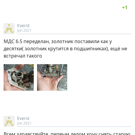
Everst
Jun 2021
МДС 6.5 переделан, золотник поставили как у
десятки( золотник крутится в подшипниках), ещё не
встречал такого
Everst
Jun 2021
Всем здравствуйте, первым делом хочу снять старую