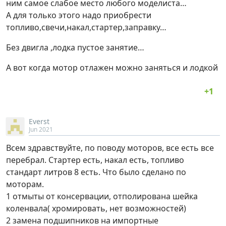
ним самое слабое место любого моделиста…
А для только этого надо приобрести
топливо,свечи,накал,стартер,заправку…
Без двигла ,лодка пустое занятие…
А вот когда мотор отлажен можно заняться и лодкой
Everst
Jun 2021
Всем здравствуйте, по поводу моторов, все есть все
перебрал. Стартер есть, накал есть, топливо
стандарт литров 8 есть. Что было сделано по
моторам.
1 отмыты от консервации, отполирована шейка
коленвала( хромировать, нет возможностей)
2 замена подшипников на импортные