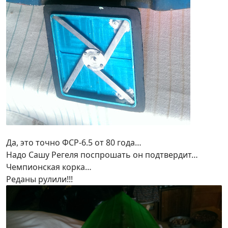
Да, это точно ФСР-6.5 от 80 года…
Надо Сашу Регеля поспрошать он подтвердит…
Чемпионская корка…
Реданы рулили!!!