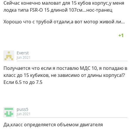
Сейчас конечно маловат для 15 кубов корпус,у меня
лодка типа FSR-О 15 длиной 107см…нос-транец
Хорошо что с трубой отдали,а вот мотор живой ли…
Everst
Jun 2021
Получается что если я поставлю МДС 10, я попадаю в
класс до 15 кубиков, не зависимо от длины корпуса!?
Если 6.5 то до 7.5
puss5
Jun 2021
Да,класс определяется объемом двигателя