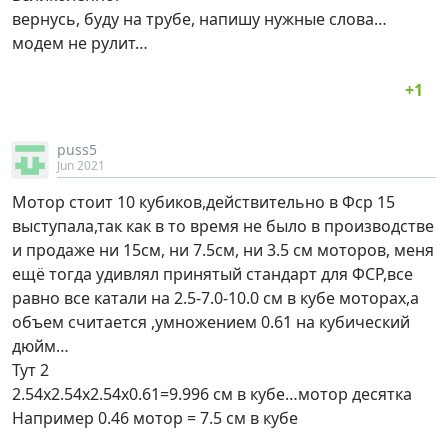
вернусь, буду на трубе, напишу нужные слова…
модем не рулит…
puss5
Jun 2021
Мотор стоит 10 кубиков,действительно в Фср 15
выступала,так как в то время не было в производстве
и продаже ни 15см, ни 7.5см, ни 3.5 см моторов, меня
ещё тогда удивлял принятый стандарт для ФСР,все
равно все катали на 2.5-7.0-10.0 см в кубе моторах,а
объем считается ,умножением 0.61 на кубический
дюйм…
Тут 2
2.54х2.54х2.54х0.61=9.996 см в кубе…мотор десятка
Например 0.46 мотор = 7.5 см в кубе