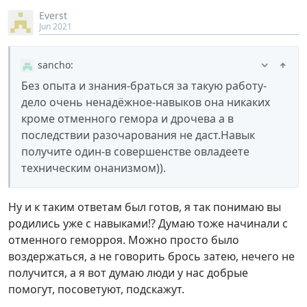
Everst
Jun 2021
sancho
:
Без опыта и знания-браться за такую работу-
дело очень ненадёжное-навыков она никаких
кроме отменного гемора и дрочева а в
последствии разочарования не даст.Навык
получите один-в совершенстве овладеете
техническим онанизмом)).
Ну и к таким ответам был готов, я так понимаю вы
родились уже с навыками!? Думаю тоже начинали с
отменного геморроя. Можно просто было
воздержаться, а не говорить брось затею, нечего не
получится, а я вот думаю люди у нас добрые
помогут, посоветуют, подскажут.