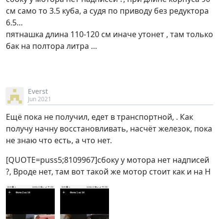
см само то 3.5 куба, а судя по приводу без редуктора
6.5…
пятнашка длина 110-120 см иначе утонет , там только
бак на полтора литра …
Everst
Jun 2021
Ещё пока не получил, едет в транспортной, . Как
получу начну восстановливать, насчёт железок, пока
не знаю что есть, а что нет.
[QUOTE=puss5;8109967]сбоку у мотора нет надписей
?, Вроде нет, там вот такой же мотор стоит как и на Н