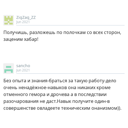
ZigZag_ZZ
Jun 2021
Получишь, разложешь по полочкам со всех сторон,
заценим хабар!
sancho
Jun 2021
Без опыта и знания-браться за такую работу-дело
очень ненадёжное-навыков она никаких кроме
отменного гемора и дрочева а в последствии
разочарования не даст.Навык получите один-в
совершенстве овладеете техническим онанизмом)).