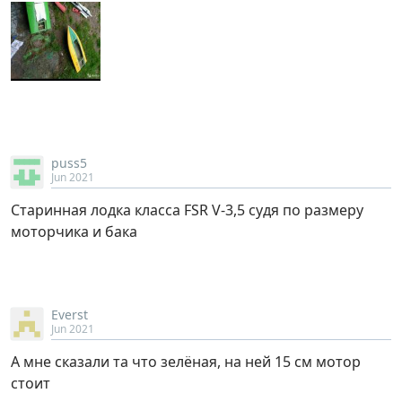
puss5
Jun 2021
Старинная лодка класса FSR V-3,5 судя по размеру
моторчика и бака
Everst
Jun 2021
А мне сказали та что зелёная, на ней 15 см мотор
стоит