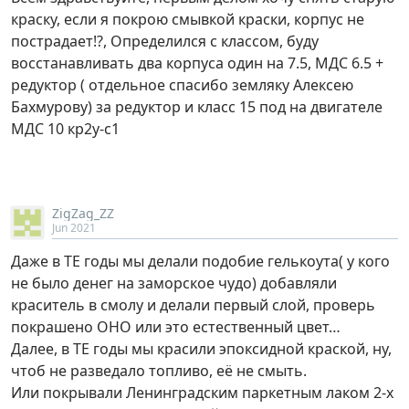
краску, если я покрою смывкой краски, корпус не
пострадает!?, Определился с классом, буду
восстанавливать два корпуса один на 7.5, МДС 6.5 +
редуктор ( отдельное спасибо земляку Алексею
Бахмурову) за редуктор и класс 15 под на двигателе
МДС 10 кр2у-с1
ZigZag_ZZ
Jun 2021
Даже в ТЕ годы мы делали подобие гелькоута( у кого
не было денег на заморское чудо) добавляли
краситель в смолу и делали первый слой, проверь
покрашено ОНО или это естественный цвет…
Далее, в ТЕ годы мы красили эпоксидной краской, ну,
чтоб не разведало топливо, её не смыть.
Или покрывали Ленинградским паркетным лаком 2-х