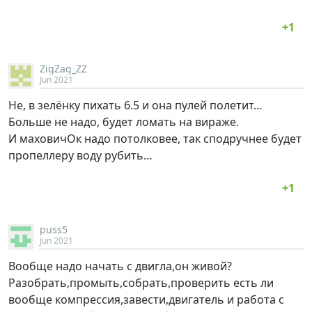
ZigZag_ZZ
Jun 2021
Не, в зелёнку пихать 6.5 и она пулей полетит…
Больше не надо, будет ломать на вираже.
И маховичОк надо потолковее, так сподручнее будет
пропеллеру воду рубить…
puss5
Jun 2021
Вообще надо начать с двигла,он живой?
Разобрать,промыть,собрать,проверить есть ли
вообще компрессия,завести,двигатель и работа с