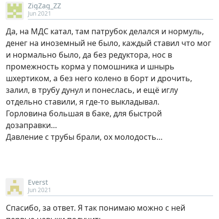
ZigZag_ZZ
Jun 2021
Да, на МДС катал, там патрубок делался и нормуль,
денег на иноземный не было, каждый ставил что мог
и нормально было, да без редуктора, нос в
промежность корма у помошника и шнырь
шхертиком, а без него колено в борт и дрочить,
залил, в трубу дунул и понеслась, и ещё иглу
отдельно ставили, я где-то выкладывал.
Горловина большая в баке, для быстрой
дозаправки…
Давление с трубы брали, ох молодость…
Everst
Jun 2021
Спасибо, за ответ. Я так понимаю можно с ней