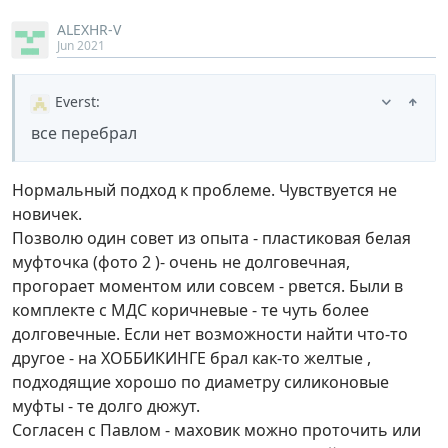
ALEXHR-V
Jun 2021
Everst
:
все перебрал
Нормальный подход к проблеме. Чувствуется не
новичек.
Позволю один совет из опыта - пластиковая белая
муфточка (фото 2 )- очень не долговечная,
прогорает моментом или совсем - рвется. Были в
комплекте с МДС коричневые - те чуть более
долговечные. Если нет возможности найти что-то
другое - на ХОББИКИНГЕ брал как-то желтые ,
подходящие хорошо по диаметру силиконовые
муфты - те долго дюжут.
Согласен с Павлом - маховик можно проточить или