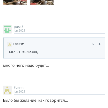
puss5
Jun 2021
Everst
:
насчёт железок,
много чего надо будет…
Everst
Jun 2021
Было бы желание, как говорится…