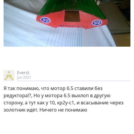
Everst
Jun 2021
Я так понимаю, что мотор 6.5 ставили без
редуктора!?, Но у мотора 6.5 выхлоп в другую
сторону, а тут как у 10, кр2у-с1, и всасывание через
золотник идёт. Ничего не понимаю