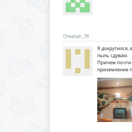
Cheetah_78
Я докрутился, 
пыль сдуваю.
Причем почти 
приземление п