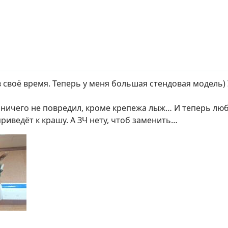
в своё время. Теперь у меня большая стендовая модель) У
ничего не повредил, кроме крепежа лыж… И теперь лю
риведёт к крашу. А ЗЧ нету, чтоб заменить…