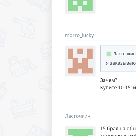
morro_lucky
Ласточкин
я заказываю
Зачем?
Купите 10-15:
Ласточкин
15 брал на обы
тоскливо да и 