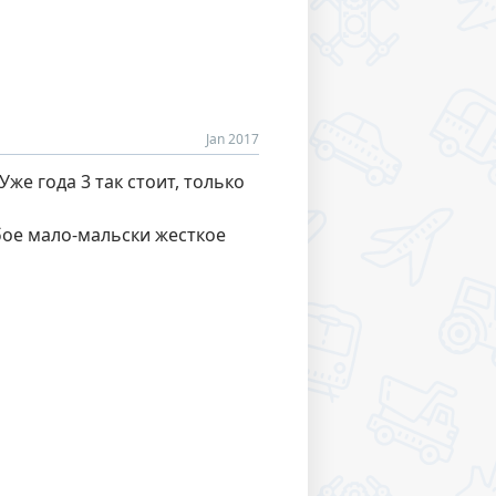
Jan 2017
же года 3 так стоит, только
бое мало-мальски жесткое