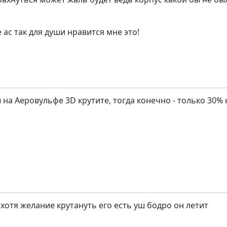
е ас так для души нравится мне это!
ы на Аеровульфе 3D крутите, тогда конечно - только 30%
хотя желание крутануть его есть уш бодро он летит