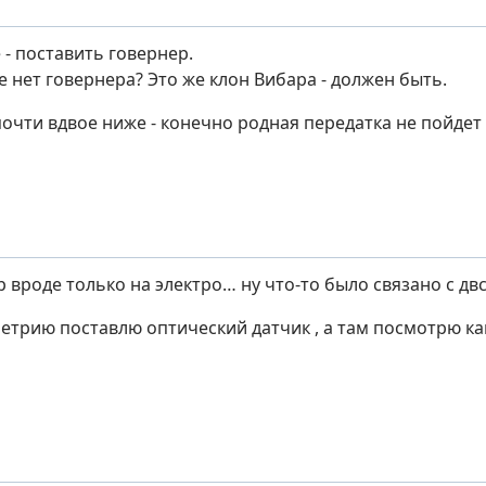
 - поставить говернер.
е нет говернера? Это же клон Вибара - должен быть.
почти вдвое ниже - конечно родная передатка не пойдет
р вроде только на электро… ну что-то было связано с дв
етрию поставлю оптический датчик , а там посмотрю как