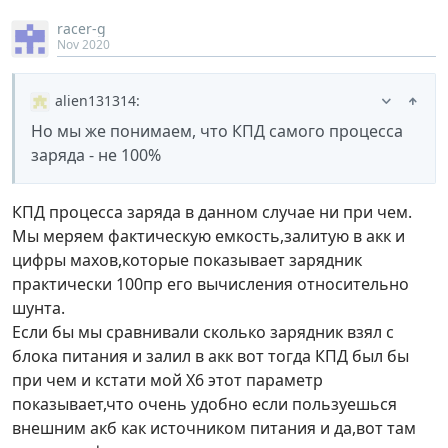
racer-g
Nov 2020
alien131314
:
Но мы же понимаем, что КПД самого процесса
заряда - не 100%
КПД процесса заряда в данном случае ни при чем.
Мы меряем фактическую емкость,залитую в акк и
цифры махов,которые показывает зарядник
практически 100пр его вычисления относительно
шунта.
Если бы мы сравнивали сколько зарядник взял с
блока питания и залил в акк вот тогда КПД был бы
при чем и кстати мой Х6 этот параметр
показывает,что очень удобно если пользуешься
внешним акб как источником питания и да,вот там