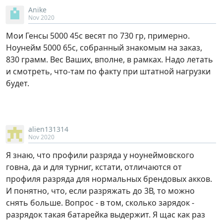
Anike
Nov 2020
Мои Генсы 5000 45с весят по 730 гр, примерно.
Ноунейм 5000 65c, собранный знакомым на заказ,
830 грамм. Вес Ваших, вполне, в рамках. Надо летать
и смотреть, что-там по факту при штатной нагрузки
будет.
alien131314
Nov 2020
Я знаю, что профили разряда у ноунеймовского
говна, да и для турниг, кстати, отличаются от
профиля разряда для нормальных брендовых акков.
И понятно, что, если разряжать до 3В, то можно
снять больше. Вопрос - в том, сколько зарядок -
разрядок такая батарейка выдержит. Я щас как раз