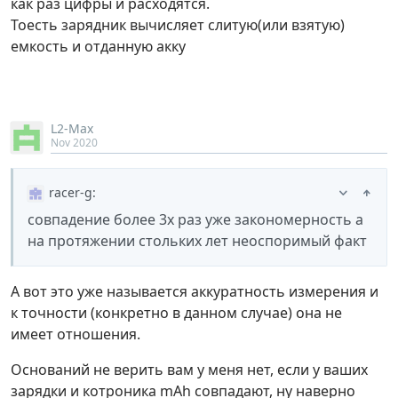
как раз цифры и расходятся.
Тоесть зарядник вычисляет слитую(или взятую)
емкость и отданную акку
L2-Max
Nov 2020
racer-g
:
совпадение более 3х раз уже закономерность а
на протяжении стольких лет неоспоримый факт
А вот это уже называется аккуратность измерения и
к точности (конкретно в данном случае) она не
имеет отношения.
Оснований не верить вам у меня нет, если у ваших
зарядки и котроника mAh совпадают, ну наверно