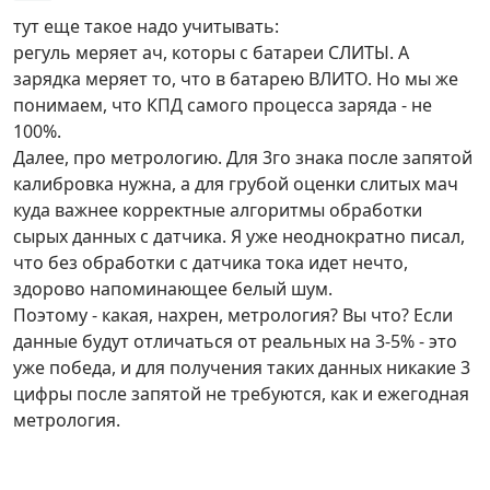
тут еще такое надо учитывать:
регуль меряет ач, которы с батареи СЛИТЫ. А
зарядка меряет то, что в батарею ВЛИТО. Но мы же
понимаем, что КПД самого процесса заряда - не
100%.
Далее, про метрологию. Для 3го знака после запятой
калибровка нужна, а для грубой оценки слитых мач
куда важнее корректные алгоритмы обработки
сырых данных с датчика. Я уже неоднократно писал,
что без обработки с датчика тока идет нечто,
здорово напоминающее белый шум.
Поэтому - какая, нахрен, метрология? Вы что? Если
данные будут отличаться от реальных на 3-5% - это
уже победа, и для получения таких данных никакие 3
цифры после запятой не требуются, как и ежегодная
метрология.