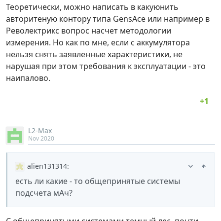
Теоретически, можно написать в какуюнить
авторитеную контору типа GensAce или например в
Револектрикс вопрос насчет методологии
измерения. Но как по мне, если с аккумулятора
нельзя снять заявленные характеристики, не
нарушая при этом требования к эксплуатации - это
наипалово.
L2-Max
Nov 2020
alien131314
:
есть ли какие - то общепринятые системы
подсчета мАч?