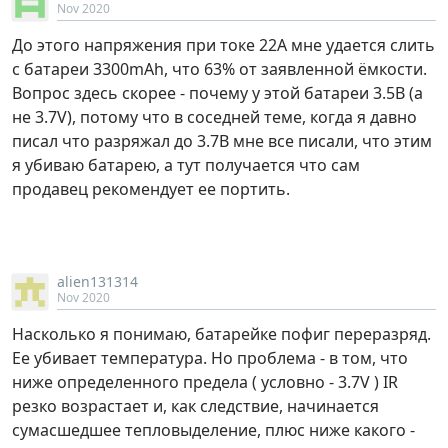
Nov 2020
До этого напряжения при токе 22А мне удается слить
с батареи 3300mAh, что 63% от заявленной ёмкости.
Вопрос здесь скорее - почему у этой батареи 3.5В (а
не 3.7V), потому что в соседней теме, когда я давно
писал что разряжал до 3.7В мне все писали, что этим
я убиваю батарею, а тут получается что сам
продавец рекомендует ее портить.
alien131314
Nov 2020
Насколько я понимаю, батарейке пофиг переразряд.
Ее убивает температура. Но проблема - в том, что
ниже определенного предела ( условно - 3.7V ) IR
резко возрастает и, как следствие, начинается
сумасшедшее тепловыделение, плюс ниже какого -