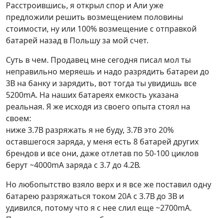
Расстроившись, я открыл спор и Али уже
предложили решить возмещением половины
стоимости, ну или 100% возмещение с отправкой
батарей назад в Польшу за мой счет.
Суть в чем. Продавец мне сегодня писал мол ты
неправильно меряешь и надо разрядить батареи до
3В на банку и зарядить, вот тогда ты увидишь все
5200mA. На наших батареях емкость указана
реальная. Я же исходя из своего опыта стоял на
своем:
ниже 3.7В разряжать я не буду, 3.7В это 20%
оставшегося заряда, у меня есть 8 батарей других
брендов и все они, даже отлетав по 50-100 циклов
берут ~4000mA заряда с 3.7 до 4.2В.
Но любопытство взяло верх и я все же поставил одну
батарею разряжаться током 20А с 3.7В до 3В и
удивился, потому что я с нее слил еще ~2700mA.