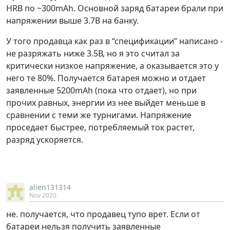
HRB по ~300mAh. Основной заряд батареи брали при
напряжении выше 3.7В на банку.
У того продавца как раз в “спецификации” написано -
не разряжать ниже 3.5В, но я это считал за
критически низкое напряжение, а оказывается это у
него те 80%. Получается батарея можно и отдает
заявленные 5200mAh (пока что отдает), но при
прочих равных, энергии из нее выйдет меньше в
сравнении с теми же турнигами. Напряжение
проседает быстрее, потребляемый ток растет,
разряд ускоряется.
alien131314
Nov 2020
не. получается, что продавец тупо врет. Если от
батареи нельзя получить заявленные