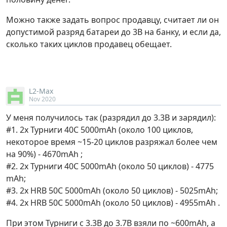
Можно также задать вопрос продавцу, считает ли он
допустимой разряд батареи до 3В на банку, и если да,
сколько таких циклов продавец обещает.
L2-Max
Nov 2020
У меня получилось так (разрядил до 3.3В и зарядил):
#1. 2х Турниги 40С 5000mAh (около 100 циклов,
некоторое время ~15-20 циклов разряжал более чем
на 90%) - 4670mAh ;
#2. 2х Турниги 40С 5000mAh (около 50 циклов) - 4775
mAh;
#3. 2х HRB 50С 5000mAh (около 50 циклов) - 5025mAh;
#4. 2х HRB 50С 5000mAh (около 50 циклов) - 4955mAh .
При этом Турниги с 3.3В до 3.7В взяли по ~600mAh, а