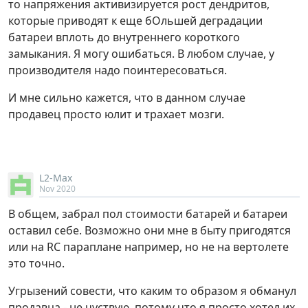
то напряжения активизируется рост дендритов,
которые приводят к еще бОльшей деградации
батареи вплоть до внутреннего короткого
замыкания. Я могу ошибаться. В любом случае, у
производителя надо поинтересоваться.
И мне сильно кажется, что в данном случае
продавец просто юлит и трахает мозги.
L2-Max
Nov 2020
В общем, забрал пол стоимости батарей и батареи
оставил себе. Возможно они мне в быту пригодятся
или на RC параплане например, но не на вертолете
это точно.
Угрызений совести, что каким то образом я обманул
продавца - не чуствую, потому что я просто хотел их