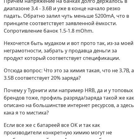
Причем напряжение на банках долго держалось в
диапазоне 3.4 - 3.6В и уже в конце начало резко
падать. Обратно залил чуть меньше 5200mA, что в
принципе соответствует заявленной ёмкости.
Сопротивление банок 1.5-1.8 mOhm.
Нехочется быть мудаком и вот прото так, из-за моей
неграмотности, забрать у продавца деньги за
продукт который соответствует спецификации.
Отсюда вопрос: Что это за химия такая, что не 3.7В, а
3.5В соответствует 20% заряда?
Почему у Турниги или например HRB, да и у топовых
брендов тоже, профиль разряда/заряда такой же как
описано на большинстве интернет ресурсов, а здесь
кака я то мистика?
Если все же с батареей все ОК и так как
производители конкретную химию могут не