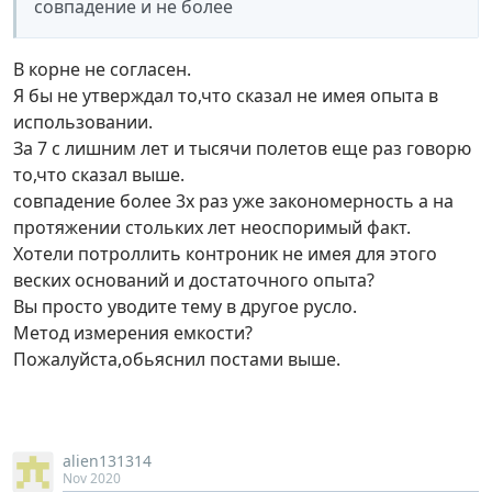
совпадение и не более
В корне не согласен.
Я бы не утверждал то,что сказал не имея опыта в
использовании.
За 7 с лишним лет и тысячи полетов еще раз говорю
то,что сказал выше.
совпадение более 3х раз уже закономерность а на
протяжении стольких лет неоспоримый факт.
Хотели потроллить контроник не имея для этого
веских оснований и достаточного опыта?
Вы просто уводите тему в другое русло.
Метод измерения емкости?
Пожалуйста,обьяснил постами выше.
alien131314
Nov 2020