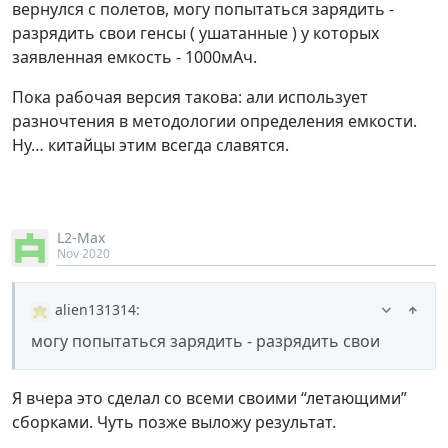
вернулся с полетов, могу попытаться зарядить -
разрядить свои генсы ( ушатанные ) у которых
заявленная емкость - 1000мАч.
Пока рабочая версия такова: али использует
разночтения в методологии определения емкости.
Ну… китайцы этим всегда славятся.
L2-Max
Nov 2020
alien131314
:
могу попытаться зарядить - разрядить свои
Я вчера это сделал со всеми своими “летающими”
сборками. Чуть позже выложу результат.