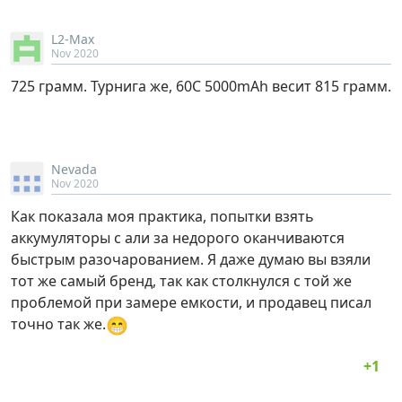
L2-Max
Nov 2020
725 грамм. Турнига же, 60С 5000mAh весит 815 грамм.
Nevada
Nov 2020
Как показала моя практика, попытки взять
аккумуляторы с али за недорого оканчиваются
быстрым разочарованием. Я даже думаю вы взяли
тот же самый бренд, так как столкнулся с той же
проблемой при замере емкости, и продавец писал
😁
точно так же.