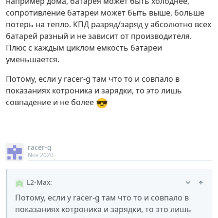
например дома, батарея может быть холоднее,
сопротивление батареи может быть выше, больше
потерь на тепло. КПД разряд/заряд у абсолютно всех
батарей разный и не зависит от производителя.
Плюс с каждым циклом емкость батареи
уменьшается.
Потому, если у racer-g там что то и совпало в
показаниях котроника и зарядки, то это лишь
😎
совпадение и не более
racer-g
Nov 2020
L2-Max
:
Потому, если у racer-g там что то и совпало в
показаниях котроника и зарядки, то это лишь