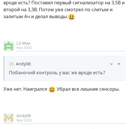
вроде есть? Поставил первый сигнализатор на 3,5В и
второй на 3,3В. Потом уже смотрел по слитым и
😃
залитым Ач и делал выводы.
L2-Max
Nov 2020
Andy08
:
Побаночнй контроль у вас же вроде есть?
😃
Уже нет. Наигрался
Убрал все лишние сенсоры.
Andy08
Nov 2020