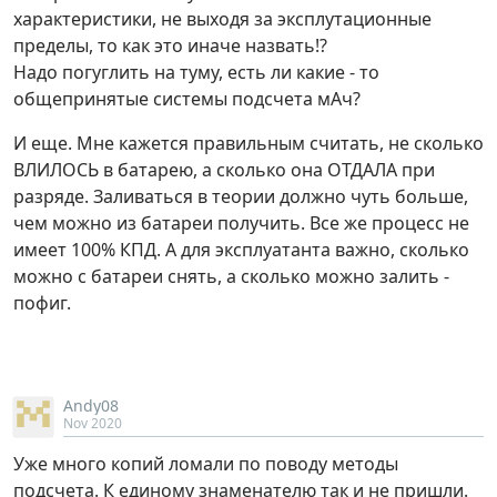
характеристики, не выходя за эксплутационные
пределы, то как это иначе назвать!?
Надо погуглить на туму, есть ли какие - то
общепринятые системы подсчета мАч?
И еще. Мне кажется правильным считать, не сколько
ВЛИЛОСЬ в батарею, а сколько она ОТДАЛА при
разряде. Заливаться в теории должно чуть больше,
чем можно из батареи получить. Все же процесс не
имеет 100% КПД. А для эксплуатанта важно, сколько
можно с батареи снять, а сколько можно залить -
пофиг.
Andy08
Nov 2020
Уже много копий ломали по поводу методы
подсчета. К единому знаменателю так и не пришли.