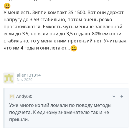
😃
У меня есть Зиппи компакт 3S 1500. Вот они держат
напругу до 3.5В стабильно, потом очень резко
просаживаются. Емкость чуть меньше заявленной
если до З.5, но если они до 3,5 отдают 80% емкости
стабильно, то у меня к ним претензий нет. Учитывая,
😃
что им 4 года и они летают…
alien131314
Nov 2020
Andy08
:
Уже много копий ломали по поводу методы
подсчета. К единому знаменателю так и не
пришли.