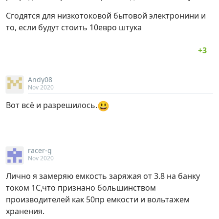
Сгодятся для низкотоковой бытовой электронини и
то, если будут стоить 10евро штука
Andy08
Nov 2020
😃
Вот всё и разрешилось.
racer-g
Nov 2020
Лично я замеряю емкость заряжая от 3.8 на банку
током 1С,что признано большинством
производителей как 50пр емкости и вольтажем
хранения.