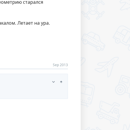
Геометрию старался
калом. Летает на ура.
Sep 2013