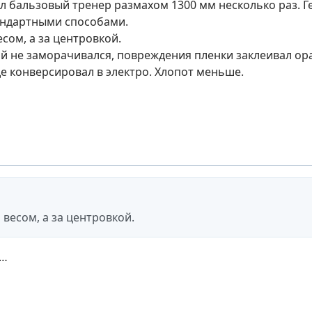
л бальзовый тренер размахом 1300 мм несколько раз. 
андартными способами.
есом, а за центровкой.
й не заморачивался, повреждения пленки заклеивал ора
е конверсировал в электро. Хлопот меньше.
 весом, а за центровкой.
а…