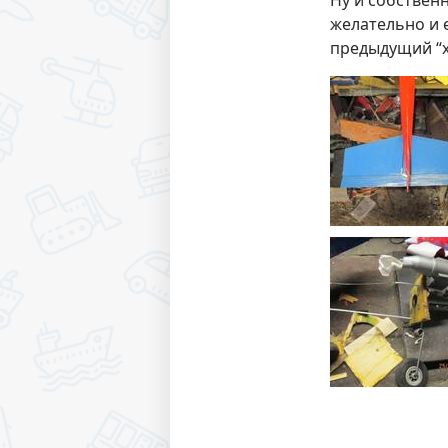
Ну и собственн
желательно и 
предыдущий “