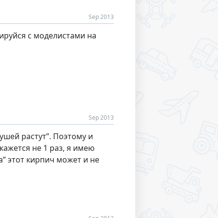
Sep 2013
ируйся с моделистами на
Sep 2013
ушей растут”. Поэтому и
кажется не 1 раз, я имею
а” этот кирпич может и не