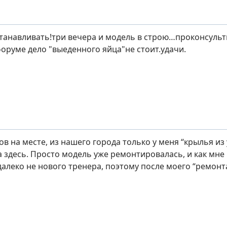
станавливать!три вечера и модель в строю…проконсульт
форуме дело "выеденного яйца"не стоит.удачи.
в на месте, из нашего города только у меня “крылья из 
 здесь. Просто модель уже ремонтировалась, и как мне 
далеко не нового тренера, поэтому после моего “ремонт