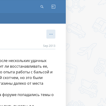
Sep 2013
После нескольких удачных
ит ли восстанавливать ее,
то опыта работы с бальсой и
й скотчем, но это были
газины далеко от места
на форуме попадались темы о