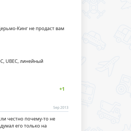
 Дерьмо-Кинг не продаст вам
EC, UBEC, линейный
Sep 2013
сли честно почему-то не
 думал его только на