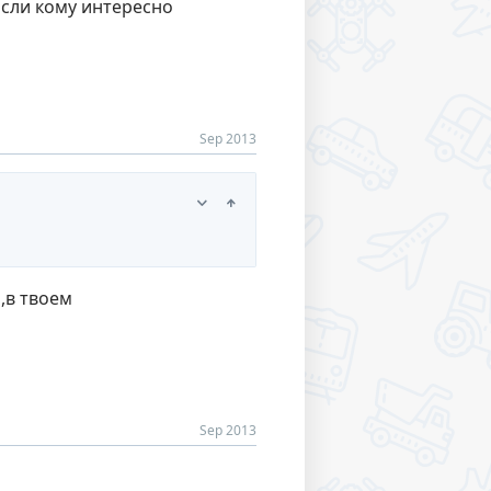
сли кому интересно
Sep 2013
,в твоем
Sep 2013