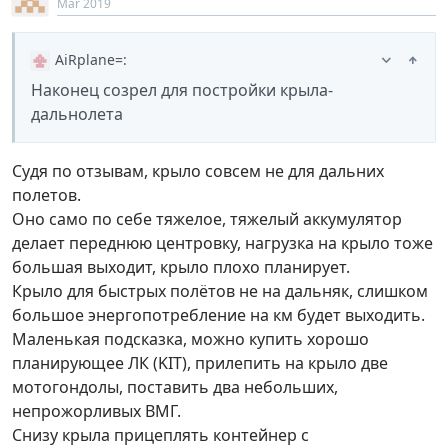
Mar 2019
AiRplane=
:
Наконец созрел для постройки крыла-
дальнолета
Судя по отзывам, крыло совсем не для дальних
полетов.
Оно само по себе тяжелое, тяжелый аккумулятор
делает переднюю центровку, нагрузка на крыло тоже
большая выходит, крыло плохо планирует.
Крыло для быстрых полётов не на дальняк, слишком
большое энергопотребление на км будет выходить.
Маленькая подсказка, можно купить хорошо
планирующее ЛК (KIT), прилепить на крыло две
мотогондолы, поставить два небольших,
непрожорливых ВМГ.
Снизу крыла прицеплять контейнер с