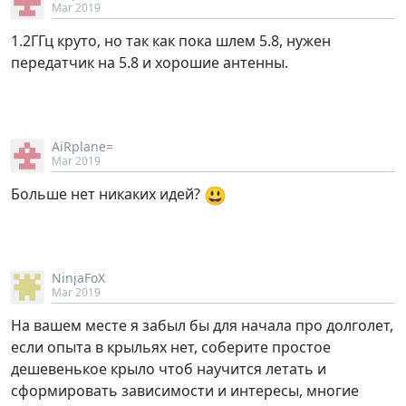
Mar 2019
1.2ГГц круто, но так как пока шлем 5.8, нужен
передатчик на 5.8 и хорошие антенны.
AiRplane=
Mar 2019
😃
Больше нет никаких идей?
NinjaFoX
Mar 2019
На вашем месте я забыл бы для начала про долголет,
если опыта в крыльях нет, соберите простое
дешевенькое крыло чтоб научится летать и
сформировать зависимости и интересы, многие