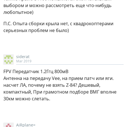
выбором и можно рассмотреть еще что-нибудь
любопытное)
П.С. Опыта сборки крыла нет, с квадрокоптерами
серьезных проблем не было)
siderat
Mar 2019
FPV Передатчик 1.2Ггц 800мВ
Антенна на передачу Vee, на прием патч или яги.
насчет ЛА, почему не взять Z-84? Дешевый,
компактный, При грамотном подборе ВМГ вполне
30км можно слетать.
AiRplane=