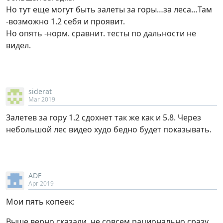
Но тут еще могут быть залеты за горы…за леса…Там
-возможно 1.2 себя и проявит.
Но опять -норм. сравнит. тесты по дальности не
видел.
siderat
Mar 2019
Залетев за гору 1.2 сдохнет так же как и 5.8. Через
небольшой лес видео худо бедно будет показывать.
ADF
Apr 2019
Мои пять копеек:
Выше верно сказали, не совсем рационально сразу