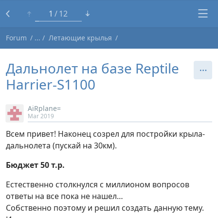
1
12
Forum
Летающие крылья
Дальнолет на базе Reptile
Harrier-S1100
AiRplane=
Mar 2019
Всем привет! Наконец созрел для постройки крыла-
дальнолета (пускай на 30км).
Бюджет 50 т.р.
Естественно столкнулся с миллионом вопросов
ответы на все пока не нашел…
Собственно поэтому и решил создать данную тему.