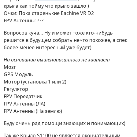
крыла как пойму что крыло зашло )
Очки: Пока старенькие Eachine VR D2
FPV Антенны: ???
Вопросов куча… Ну и может тоже кто-нибудь
решится в будущем собрать нечто похожее, а спек
более-менее интересный уже будет)
На основании вышенаписанного не хватает
Мозг
GPS Модуль
Мотор (установка 1 или 2)
Регулятор
FPV Передатчик
FPV Антенны (ЛА)
FPV Антенны (На землю)
Буду очень рад помощи знающих и понимающих)
Так же Крыло S1100 не является окончательным