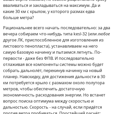
вваливаться и закладываться на максимум. Да и
какие 30 км с крылом, у которого размах едва
больше метра?
Рациональнее всего начать последовательно: за два
вечера собираем что-нибудь типа kesl-32 (или
любое
другое ЛК, приспособленное для изготовления из
листового пенопласта), устанавливаем на него
самую базовую начинку и пытаемся летнуть. По-
первости - даже без ФПВ. И последовательно
отлаживая все компоненты системы можно будет
собрать дальнолёт, перекинув начинку на новый
планер. Навскидку, для достижения дальности в 30
км потребуется крыло с размахом около полутора
метров, чтобы обеспечить достаточную
экономичность расходования энергии. Но встанет
вопрос поиска оптимума между скоростью и
дальностью. Скорость - на случай, если придётся
против ветра пробиваться. Простейший расчёт: