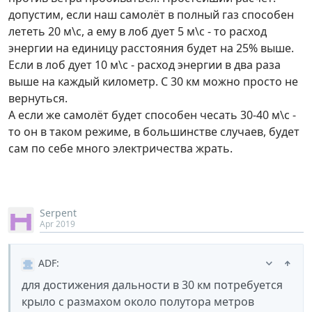
допустим, если наш самолёт в полный газ способен
лететь 20 м\с, а ему в лоб дует 5 м\с - то расход
энергии на единицу расстояния будет на 25% выше.
Если в лоб дует 10 м\с - расход энергии в два раза
выше на каждый километр. С 30 км можно просто не
вернуться.
А если же самолёт будет способен чесать 30-40 м\с -
то он в таком режиме, в большинстве случаев, будет
сам по себе много электричества жрать.
Serpent
Apr 2019
ADF
:
для достижения дальности в 30 км потребуется
крыло с размахом около полутора метров