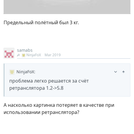
Предельный полётный был 3 кг.
samabs
NinjaFoX
Mar 2019
NinjaFoX
:
проблема легко решается за счёт
ретранслятора 1.2->5.8
А насколько картинка потеряет в качестве при
использовании ретранслятора?