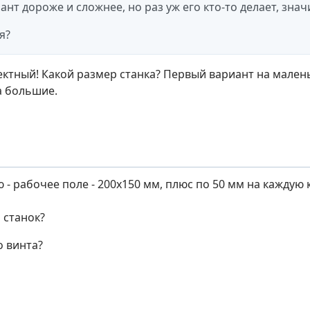
нт дороже и сложнее, но раз уж его кто-то делает, значи
я?
ектный! Какой размер станка? Первый вариант на малень
а большие.
- рабочее поле - 200х150 мм, плюс по 50 мм на каждую 
 станок?
 винта?