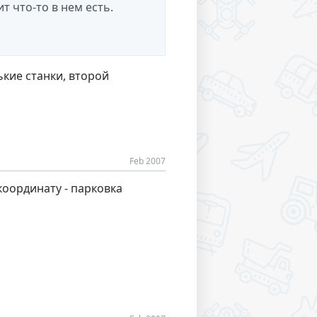
т что-то в нем есть.
кие станки, второй
Feb 2007
координату - парковка