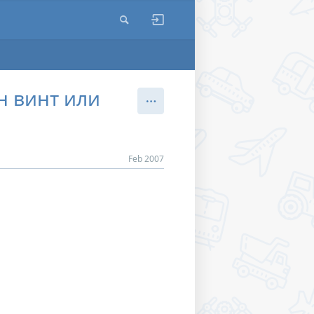
н винт или
Feb 2007