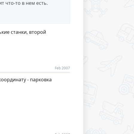
т что-то в нем есть.
кие станки, второй
Feb 2007
координату - парковка