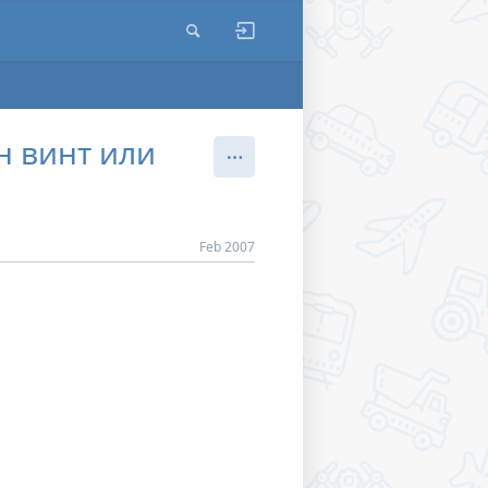
н винт или
Feb 2007