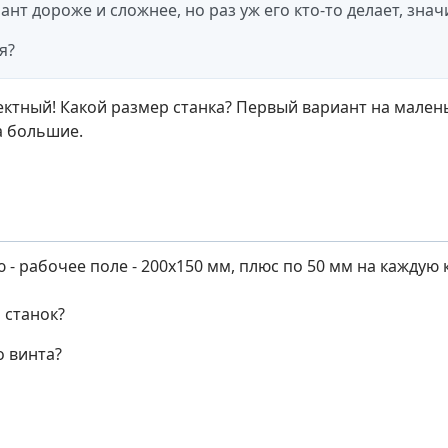
нт дороже и сложнее, но раз уж его кто-то делает, значи
я?
ектный! Какой размер станка? Первый вариант на малень
а большие.
- рабочее поле - 200х150 мм, плюс по 50 мм на каждую 
 станок?
 винта?