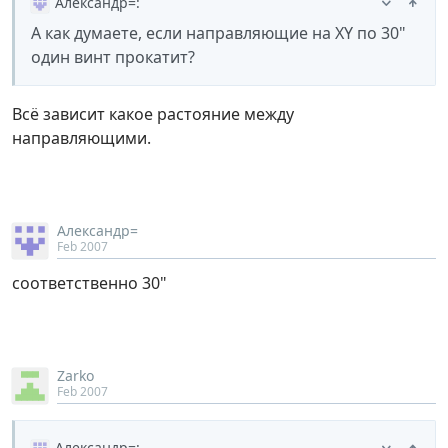
Александр=
:
А как думаете, если направляющие на XY по 30"
один винт прокатит?
Всё зависит какое растояние между
направляющими.
Александр=
Feb 2007
соответственно 30"
Zarko
Feb 2007
Александр=
: