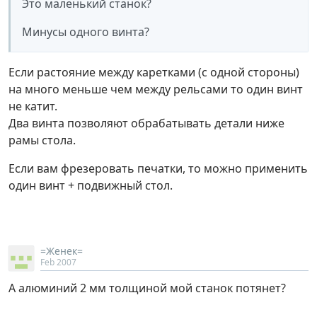
Это маленький станок?
Минусы одного винта?
Если растояние между каретками (с одной стороны)
на много меньше чем между рельсами то один винт
не катит.
Два винта позволяют обрабатывать детали ниже
рамы стола.
Если вам фрезеровать печатки, то можно применить
один винт + подвижный стол.
=Женек=
Feb 2007
А алюминий 2 мм толщиной мой станок потянет?