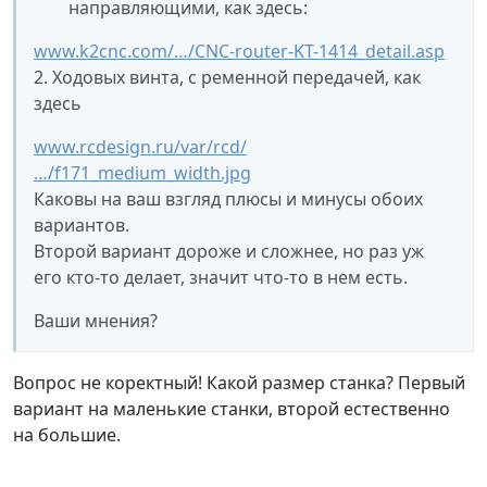
направляющими, как здесь:
www.k2cnc.com/…/CNC-router-KT-1414_detail.asp
2. Ходовых винта, с ременной передачей, как
здесь
www.rcdesign.ru/var/rcd/
…/f171_medium_width.jpg
Каковы на ваш взгляд плюсы и минусы обоих
вариантов.
Второй вариант дороже и сложнее, но раз уж
его кто-то делает, значит что-то в нем есть.
Ваши мнения?
Вопрос не коректный! Какой размер станка? Первый
вариант на маленькие станки, второй естественно
на большие.