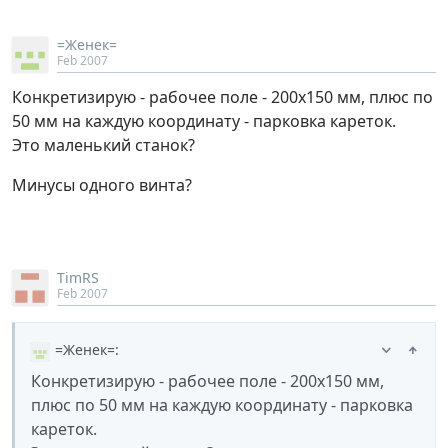
=Женек=
Feb 2007
Конкретизирую - рабочее поле - 200х150 мм, плюс по
50 мм на каждую координату - парковка кареток.
Это маленький станок?
Минусы одного винта?
TimRS
Feb 2007
=Женек=
:
Конкретизирую - рабочее поле - 200х150 мм,
плюс по 50 мм на каждую координату - парковка
кареток.