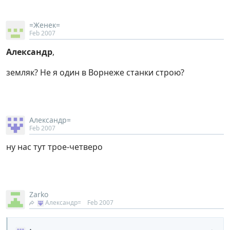
=Женек=
Feb 2007
Александр
,
земляк? Не я один в Ворнеже станки строю?
Александр=
Feb 2007
ну нас тут трое-четверо
Zarko
Александр=
Feb 2007