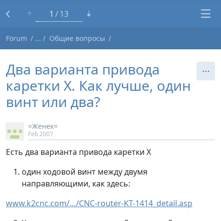
1
13
Forum
Общие вопросы
Два варианта привода
каретки X. Как лучше, один
винт или два?
=Женек=
Feb 2007
Есть два варианта привода каретки X
один ходовой винт между двумя
направляющими, как здесь:
www.k2cnc.com/…/CNC-router-KT-1414_detail.asp