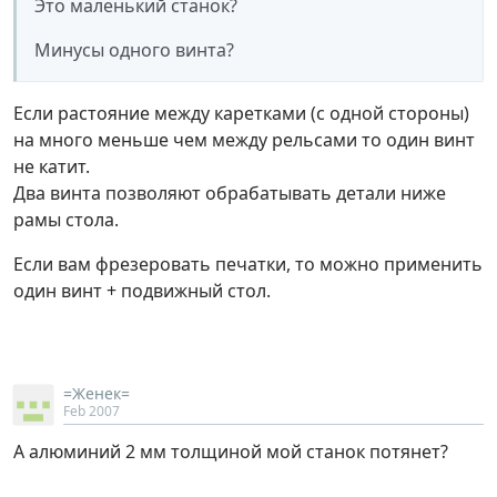
Это маленький станок?
Минусы одного винта?
Если растояние между каретками (с одной стороны)
на много меньше чем между рельсами то один винт
не катит.
Два винта позволяют обрабатывать детали ниже
рамы стола.
Если вам фрезеровать печатки, то можно применить
один винт + подвижный стол.
=Женек=
Feb 2007
А алюминий 2 мм толщиной мой станок потянет?