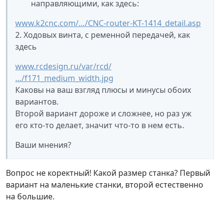
направляющими, как здесь:
www.k2cnc.com/…/CNC-router-KT-1414_detail.asp
2. Ходовых винта, с ременной передачей, как
здесь
www.rcdesign.ru/var/rcd/
…/f171_medium_width.jpg
Каковы на ваш взгляд плюсы и минусы обоих
вариантов.
Второй вариант дороже и сложнее, но раз уж
его кто-то делает, значит что-то в нем есть.
Ваши мнения?
Вопрос не коректный! Какой размер станка? Первый
вариант на маленькие станки, второй естественно
на большие.