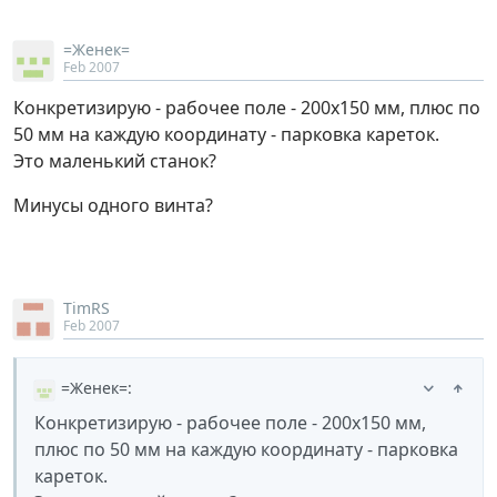
=Женек=
Feb 2007
Конкретизирую - рабочее поле - 200х150 мм, плюс по
50 мм на каждую координату - парковка кареток.
Это маленький станок?
Минусы одного винта?
TimRS
Feb 2007
=Женек=
:
Конкретизирую - рабочее поле - 200х150 мм,
плюс по 50 мм на каждую координату - парковка
кареток.