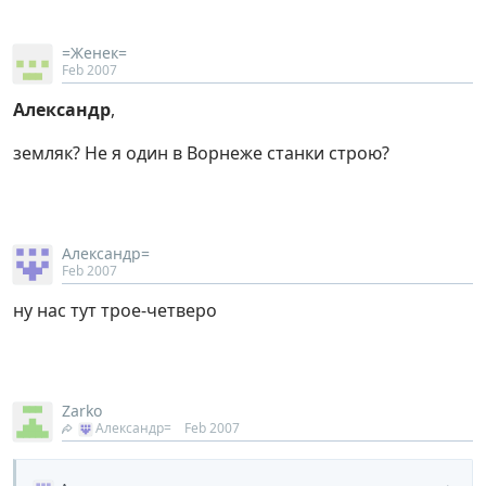
=Женек=
Feb 2007
Александр
,
земляк? Не я один в Ворнеже станки строю?
Александр=
Feb 2007
ну нас тут трое-четверо
Zarko
Александр=
Feb 2007