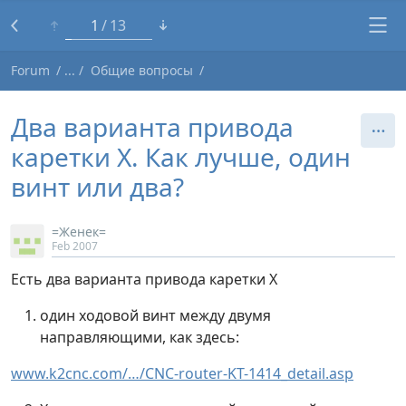
1
13
Forum
Общие вопросы
Два варианта привода
каретки X. Как лучше, один
винт или два?
=Женек=
Feb 2007
Есть два варианта привода каретки X
один ходовой винт между двумя
направляющими, как здесь:
www.k2cnc.com/…/CNC-router-KT-1414_detail.asp