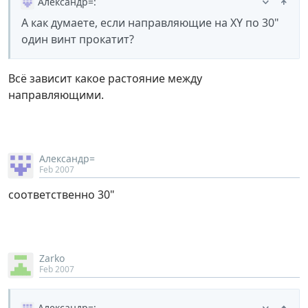
Александр=
:
А как думаете, если направляющие на XY по 30"
один винт прокатит?
Всё зависит какое растояние между
направляющими.
Александр=
Feb 2007
соответственно 30"
Zarko
Feb 2007
Александр=
: