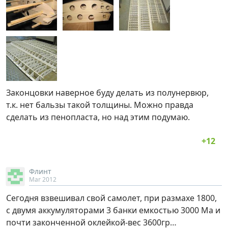
Законцовки наверное буду делать из полунервюр,
т.к. нет бальзы такой толщины. Можно правда
сделать из пенопласта, но над этим подумаю.
Флинт
Mar 2012
Сегодня взвешивал свой самолет, при размахе 1800,
с двумя аккумуляторами 3 банки емкостью 3000 Ма и
почти законченной оклейкой-вес 3600гр…