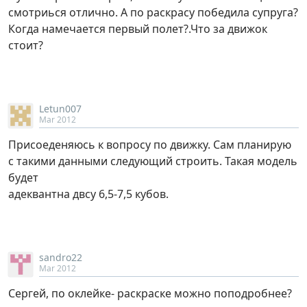
смотриься отлично. А по раскрасу победила супруга?
Когда намечается первый полет?.Что за движок
стоит?
Letun007
Mar 2012
Присоеденяюсь к вопросу по движку. Сам планирую
с такими данными следующий строить. Такая модель
будет
адеквантна двсу 6,5-7,5 кубов.
sandro22
Mar 2012
Сергей, по оклейке- раскраске можно поподробнее?