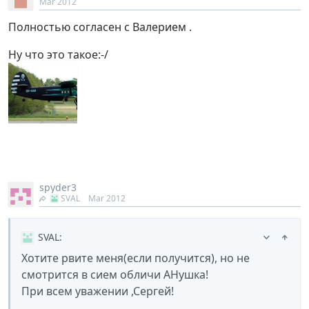
Mar 2012
Полностью согласен с Валерием .
Ну что это такое:-/
spyder3
SVAL
Mar 2012
SVAL
:
Хотите рвите меня(если получится), но не
смотрится в сием обличи АНушка!
При всем уважении ,Сергей!