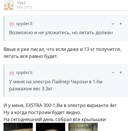
чук2
Mar 2012
spyder3
:
Возможно и не уложитесь, но летать должен
Ввше я уже писал, что если даже и 13 кг получится,
летать все равно будет.
spyder3
:
У меня на электро Пайпер Чероки в 1.6м
размахом вес 3.3кг
И у меня, EXSTRA 300-1,8м в электро варианте 4кг.
Ну а когда построим будет видно.
На сегоднешний день собрал все крылышки