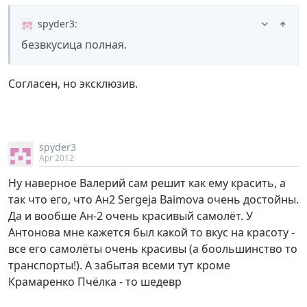
spyder3
:
безвкусица полная.
Согласен, но эксклюзив.
spyder3
Apr 2012
Ну наверное Валерий сам решит как ему красить, а
так что его, что Ан2 Sergeja Baimova очень достойны.
Да и вообше Aн-2 очень красивый самолёт. У
Антонова мне кажется был какой то вкус на красоту -
все его самолёты очень красивы (а боольшинство то
транспорты!). А забытая всеми тут кроме
Крамаренко Пчёлка - то шедевр