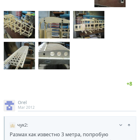
Orel
Mar 2012
чук2
:
Размах как известно 3 метра, попробую