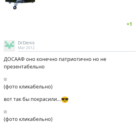
DrDenis
Mar 2012
ДОСААФ оно конечно патриотично но не
презентабельно
(фото кликабельно)
😎
вот так бы покрасили…
(фото кликабельно)