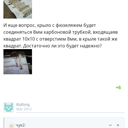
И еще вопрос, крыло с фюзеляжем будет
соединяться 8мм карбоновой трубкой, входящаяв
квадрат 10х10 с отверстием 8мм, в крыле такой же
квадрат. Достаточно ли это будет надежно?
Rolling
Mar 2012
чук2
: