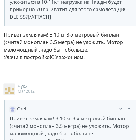
уложиться в 10-11кг, нагрузка на 1кв.дм будет
примерно 70 гр. Хватит для этого самолета ДВС-
DLE 55?[/ATTACH]
Привет землякам! В 10 кг 3-х метровый биплан
(считай моноплан 3.5 метра) не уложить. Мотор
маломощный ,надо бы побольше.
Удачи в постройке!С Уважением.
чук2
Mar 2012
Orel
:
Привет землякам! В 10 кг 3-х метровый биплан
(считай моноплан 3.5 метра) не уложить. Мотор
маломощный ,надо бы побольше.