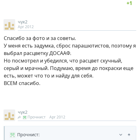
чук2
Apr 2012
Спасибо за фото и за советы.
У меня есть задумка, сброс парашютистов, поэтому я
выбрал расцветку ДОСААФ.
Но посмотрел и убедился, что расцвет скучный,
серый и мрачный. Подумаю, время до покраски еще
есть, может что то и найду для себя.
ВСЕМ спасибо.
чук2
Прочнист
Apr 2012
Прочнист
: