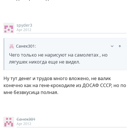
spyder3
Apr 2012
Санек301
:
Чего только не нарисуют на самолетах , но
лягушек никогда еще не видел.
Ну тут денег и трудов много вложено, не валик
конечно как на гене-крокодиле из ДОСАФ СССР, но по
мне безвкусица полная.
Санек301
Apr 2012