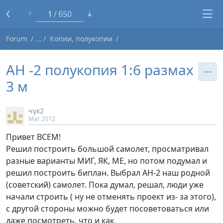
1
650
Forum
Копии, полукопии
АН -2 полукопия 1:6 размах
3 м
чук2
Mar 2012
Привет ВСЕМ!
Решил построить большой самолет, просматривал
разные варианты МИГ, ЯК, МЕ, но потом подумал и
решил построить биплан. Выбрал АН-2 наш родной
(советский) самолет. Пока думал, решал, люди уже
начали строить ( ну не отменять проект из- за этого),
с другой стороны можно будет посоветоваться или
даже посмотреть, что и как.