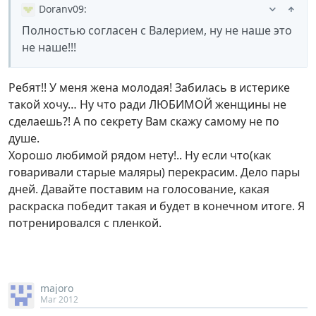
Doranv09
:
Полностью согласен с Валерием, ну не наше это
не наше!!!
Ребят!! У меня жена молодая! Забилась в истерике
такой хочу… Ну что ради ЛЮБИМОЙ женщины не
сделаешь?! А по секрету Вам скажу самому не по
душе.
Хорошо любимой рядом нету!.. Ну если что(как
говаривали старые маляры) перекрасим. Дело пары
дней. Давайте поставим на голосование, какая
раскраска победит такая и будет в конечном итоге. Я
потренировался с пленкой.
majoro
Mar 2012