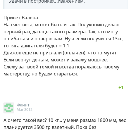
Удачи в постройке!С Уважением.
Привет Валера.
На счет веса, может быть и так. Полукопию делаю
первый раз, да еще такого размера. Так, что могу
ошибаться и поверю вам. Ну а если получится 13кг,
то тяга двигателя будет = 1:1
Движок еще не прислали (оплачен), что то мутят.
Если вернут деньги, может и закажу мощнее.
Слежу за твоей темой и всегда поражаюсь твоему
мастерству, но будем стараться.
Флинт
Mar 2012
А с чего такой вес? 10 кг… у меня размах 1800 мм, вес
планируется 3500 гр взлетный. Пока без