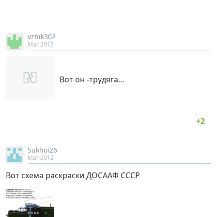
vzhik302
Mar 2012
Вот он -трудяга…
Sukhoi26
Mar 2012
Вот схема раскраски ДОСААФ СССР