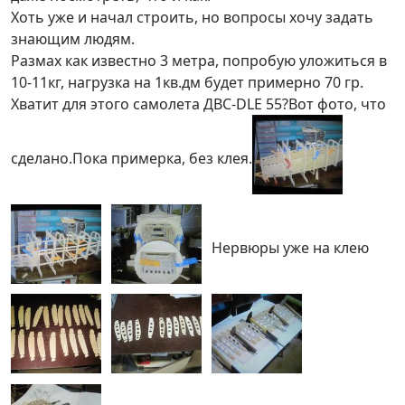
Хоть уже и начал строить, но вопросы хочу задать
знающим людям.
Размах как известно 3 метра, попробую уложиться в
10-11кг, нагрузка на 1кв.дм будет примерно 70 гр.
Хватит для этого самолета ДВС-DLE 55?Вот фото, что
сделано.Пока примерка, без клея.
Нервюры уже на клею