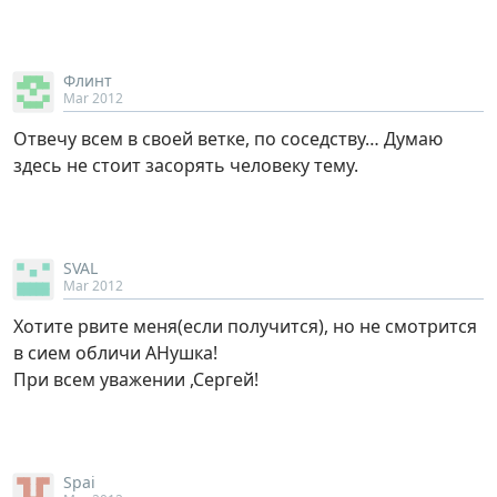
Флинт
Mar 2012
Отвечу всем в своей ветке, по соседству… Думаю
здесь не стоит засорять человеку тему.
SVAL
Mar 2012
Хотите рвите меня(если получится), но не смотрится
в сием обличи АНушка!
При всем уважении ,Сергей!
Spai