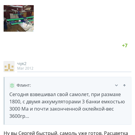
чук2
Mar 2012
Флинт
:
Сегодня взвешивал свой самолет, при размахе
1800, с двумя аккумуляторами 3 банки емкостью
3000 Ма и почти законченной оклейкой-вес
3600гр…
Ну вы Сергей быстрый, самоль уже готов. Расцветка