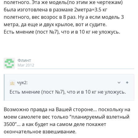
полетного. Эта же модель(по этим же чертежам)
была изготовлена в размахе 2метра=3.5 кг
полетного, вес возрос в 8 раз. Ну а если модель 3
метра, да еще и двух крылое, вот и судите.
Есть мнение (пост №7), что и в 10 кг не уложусь.
Флинт
Mar 2012
чук2
:
Есть мнение (пост №7), что и в 10 кг не уложусь.
Возможно правда на Вашей стороне… поскольку на
моем самолете вес только “планируемый взлетный
3500”… а как будет на самом деле покажет
окончательное взвешивание.