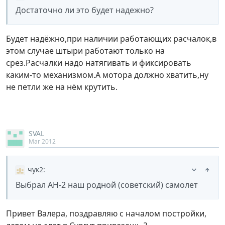
Достаточно ли это будет надежно?
Будет надёжно,при наличии работающих расчалок,в
этом случае штыри работают только на
срез.Расчалки надо натягивать и фиксировать
каким-то механизмом.А мотора должно хватить,ну
не петли же на нём крутить.
SVAL
Mar 2012
чук2
:
Выбрал АН-2 наш родной (советский) самолет
Привет Валера, поздравляю с началом постройки,