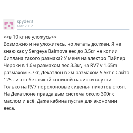
spyder3
Mar 2012
>>в 10 кг не уложусь<<
Возможно и не уложитесь, но летать должен. Я не
знаю как у Sergeya Baimova вес до 3.5кг на копии
биплана такого размаха? У меня на электро Пайпер
Чероки в 1.6м размахом вес 3.3кг, на RV7 v 1.65m
размахом 3.7кг, Декатлон в 2м размахом 5.5кг с Сайто
125 - и это без вякой копиной начинки внутри.
Только на RV7 поролоновые сиденья пилотов стоят.
На Декатлоне правда дым система около 300г с
маслом и всё. Даже кабина пустая для экономии
веса.