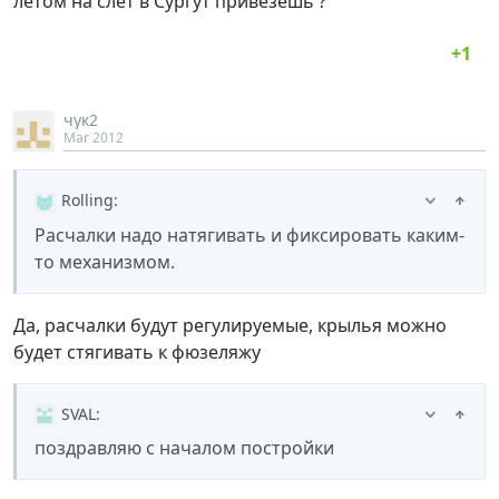
летом на слет в Сургут привезешь ?
чук2
Mar 2012
Rolling
:
Расчалки надо натягивать и фиксировать каким-
то механизмом.
Да, расчалки будут регулируемые, крылья можно
будет стягивать к фюзеляжу
SVAL
:
поздравляю с началом постройки