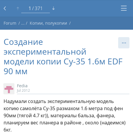
1
371
Forum
Копии, полукопии
Создание
экспериментальной
модели копии Су-35 1.6м EDF
90 мм
Fedia
Jul 2012
Надумали создать экспериментальную модель
копию самолёта Су-35 размахом 1.6 метра под фен
90мм (тягой 4.7 кг)), материалы бальза, фанера,
планируем вес планера в районе , около (надеимся)
6кг.