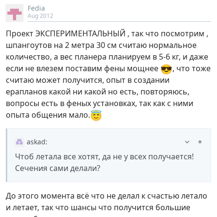
Fedia
Aug 2012
Проект ЭКСПЕРИМЕНТАЛЬНЫЙ , так что посмотрим ,
шпангоутов на 2 метра 30 см считаю нормальное
количество, а вес планера планируем в 5-6 кг, и даже
😎
если не влезем поставим фены мощнее
, что тоже
считаю может получится, опыт в создании
ерапланов какой ни какой но есть, повторяюсь,
вопросы есть в феных установках, так как с ними
😇
опыта общения мало.
askad
:
Чтоб летала все хотят, да не у всех получается!
Сечения сами делали?
До этого момента всё что не делал к счастью летало
и летает, так что шансы что получится большие