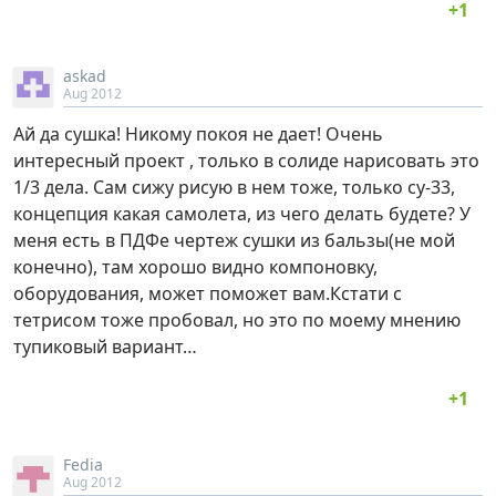
askad
Aug 2012
Ай да сушка! Никому покоя не дает! Очень
интересный проект , только в солиде нарисовать это
1/3 дела. Сам сижу рисую в нем тоже, только су-33,
концепция какая самолета, из чего делать будете? У
меня есть в ПДФе чертеж сушки из бальзы(не мой
конечно), там хорошо видно компоновку,
оборудования, может поможет вам.Кстати с
тетрисом тоже пробовал, но это по моему мнению
тупиковый вариант…
Fedia
Aug 2012