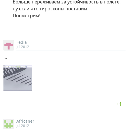
Больше переживаем за устойчивость в полёте,
ну если что гироскопы поставим.
Посмотрим!
Fedia
Jul 2012
…
Africaner
Jul 2012