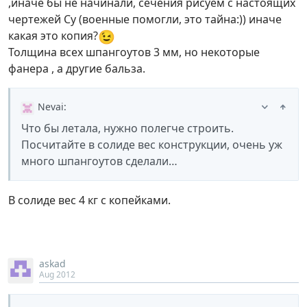
,иначе бы не начинали, сечения рисуем с настоящих
чертежей Су (военные помогли, это тайна:)) иначе
😉
какая это копия?
Толщина всех шпангоутов 3 мм, но некоторые
фанера , а другие бальза.
Nevai
:
Что бы летала, нужно полегче строить.
Посчитайте в солиде вес конструкции, очень уж
много шпангоутов сделали…
В солиде вес 4 кг с копейками.
askad
Aug 2012