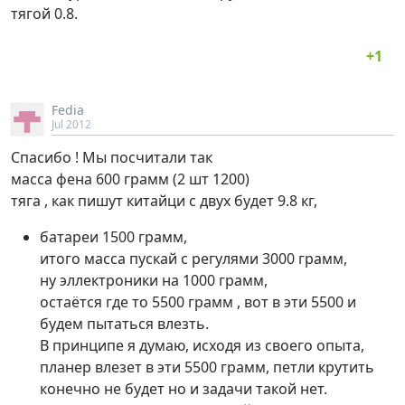
тягой 0.8.
Fedia
Jul 2012
Спасибо ! Мы посчитали так
масса фена 600 грамм (2 шт 1200)
тяга , как пишут китайци с двух будет 9.8 кг,
батареи 1500 грамм,
итого масса пускай с регулями 3000 грамм,
ну эллектроники на 1000 грамм,
остаётся где то 5500 грамм , вот в эти 5500 и
будем пытаться влезть.
В принципе я думаю, исходя из своего опыта,
планер влезет в эти 5500 грамм, петли крутить
конечно не будет но и задачи такой нет.