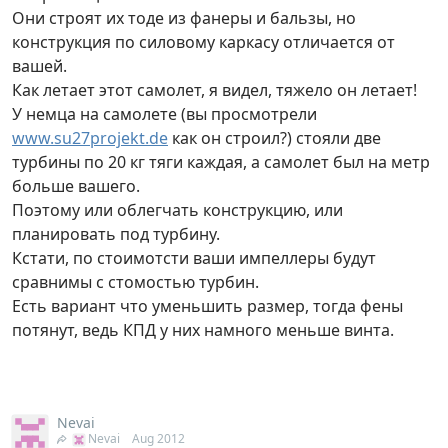
Они строят их тоде из фанеры и бальзы, но
конструкция по силовому каркасу отличается от
вашей.
Как летает этот самолет, я видел, тяжело он летает!
У немца на самолете (вы просмотрели
www.su27projekt.de
как он строил?) стояли две
турбины по 20 кг тяги каждая, а самолет был на метр
больше вашего.
Поэтому или облегчать конструкцию, или
планировать под турбину.
Кстати, по стоимотсти ваши импеллеры будут
сравнимы с стомостью турбин.
Есть вариант что уменьшить размер, тогда фены
потянут, ведь КПД у них намного меньше винта.
Nevai
Nevai
Aug 2012