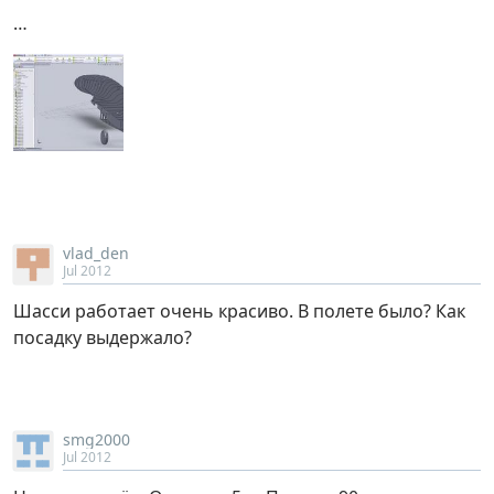
…
vlad_den
Jul 2012
Шасси работает очень красиво. В полете было? Как
посадку выдержало?
smg2000
Jul 2012