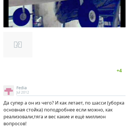
Fedia
Jul 2012
Да супер а он из чего? И как летает, по шасси (уборка
основная стойка) поподробнее если можно, как
реализовали,тяга и вес какие и ещё миллион
вопросов!