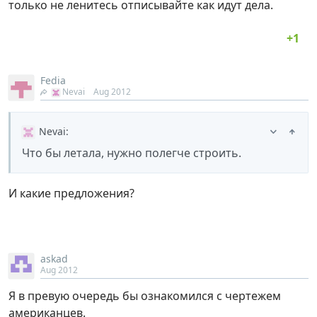
только не ленитесь отписывайте как идут дела.
Fedia
Nevai
Aug 2012
Nevai
:
Что бы летала, нужно полегче строить.
И какие предложения?
askad
Aug 2012
Я в превую очередь бы ознакомился с чертежем
американцев.