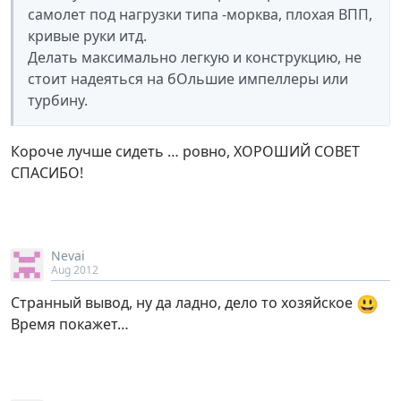
самолет под нагрузки типа -морква, плохая ВПП,
кривые руки итд.
Делать максимально легкую и конструкцию, не
стоит надеяться на бОльшие импеллеры или
турбину.
Короче лучше сидеть … ровно, ХОРОШИЙ СОВЕТ
СПАСИБО!
Nevai
Aug 2012
😃
Странный вывод, ну да ладно, дело то хозяйское
Время покажет…