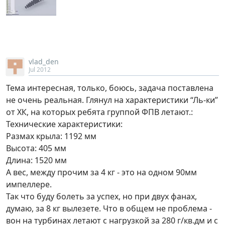
vlad_den
Jul 2012
Тема интересная, только, боюсь, задача поставлена
не очень реальная. Глянул на характеристики “Ль-ки”
от ХК, на которых ребята группой ФПВ летают.:
Технические характеристики:
Размах крыла: 1192 мм
Высота: 405 мм
Длина: 1520 мм
А вес, между прочим за 4 кг - это на одном 90мм
импеллере.
Так что буду болеть за успех, но при двух фанах,
думаю, за 8 кг вылезете. Что в общем не проблема -
вон на турбинах летают с нагрузкой за 280 г/кв.дм и с