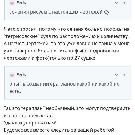
Fedia
:
сечения рисуем с настоящих чертежей Су
Я это спросил, потому что сеченя больно похожы на
“тетрисовские” судя по расположению и количеству.
А насчет чертежей, то это уже давно не тайна у меня
уже наверное больше гига инфы( с подробными
чертежами и фото)только по 27 сушке
Fedia
:
опыт в создании ерапланов какой ни какой но
есть,
Так это “ераплан” необычный, это могут подтвердить
все кто на нем летал.
Удачи и упорства вам!
Будемсс все вместе следить за вашей работой,