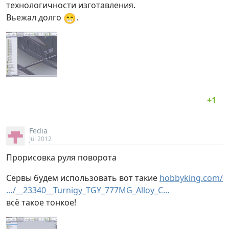
технологичности изготавления.
😁
Вьежал долго
.
Fedia
Jul 2012
Прорисовка руля поворота
Сервы будем использовать вот такие
hobbyking.com/
…/__23340__Turnigy_TGY_777MG_Alloy_C…
всё такое тонкое!