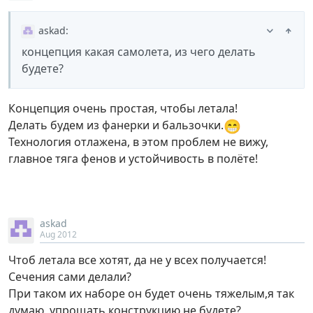
askad
:
концепция какая самолета, из чего делать
будете?
Концепция очень простая, чтобы летала!
😁
Делать будем из фанерки и бальзочки.
Технология отлажена, в этом проблем не вижу,
главное тяга фенов и устойчивость в полёте!
askad
Aug 2012
Чтоб летала все хотят, да не у всех получается!
Сечения сами делали?
При таком их наборе он будет очень тяжелым,я так
думаю, упрощать конструкцию не будете?