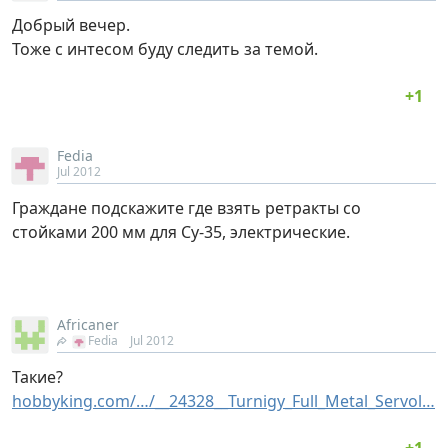
Добрый вечер.
Тоже с интесом буду следить за темой.
Fedia
Jul 2012
Граждане подскажите где взять ретракты со
стойками 200 мм для Су-35, электрические.
Africaner
Fedia
Jul 2012
Такие?
hobbyking.com/…/__24328__Turnigy_Full_Metal_Servol…