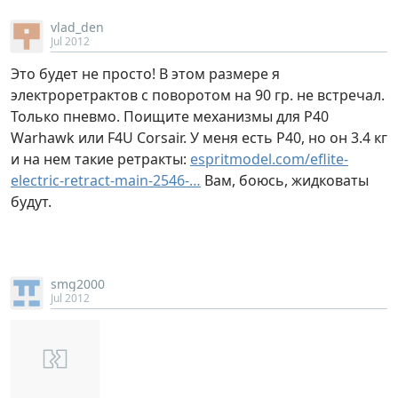
vlad_den
Jul 2012
Это будет не просто! В этом размере я
электроретрактов с поворотом на 90 гр. не встречал.
Только пневмо. Поищите механизмы для P40
Warhawk или F4U Corsair. У меня есть Р40, но он 3.4 кг
и на нем такие ретракты:
espritmodel.com/eflite-
electric-retract-main-2546-…
Вам, боюсь, жидковаты
будут.
smg2000
Jul 2012