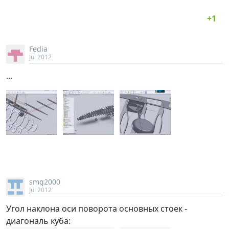
Fedia
Jul 2012
…
smg2000
Jul 2012
Угол наклона оси поворота основных стоек -
диагональ куба: