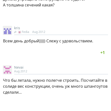
А толшина сечений какая?
kris
Fedia
Aug 2012
Всем день добрый))))) Слежу с удовольствием.
Nevai
Aug 2012
Что бы летала, нужно полегче строить. Посчитайте в
солиде вес конструкции, очень уж много шпангоутов
сделали…