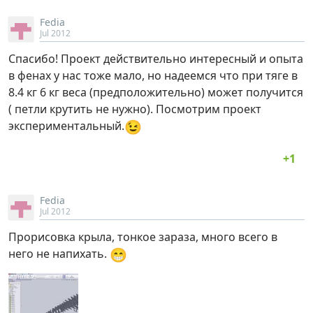
Fedia
Jul 2012
Спасибо! Проект действительно интересный и опыта
в фенах у нас тоже мало, но надеемся что при тяге в
8.4 кг 6 кг веса (предположительно) может получится
( петли крутить не нужно). Посмотрим проект
😉
экспериментальный.
Fedia
Jul 2012
Прорисовка крыла, тонкое зараза, много всего в
😁
него не напихать.