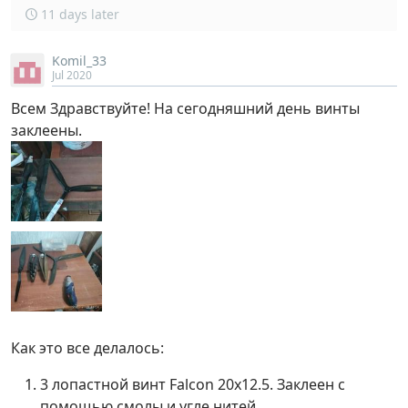
11 days later
Komil_33
Jul 2020
Всем Здравствуйте! На сегодняшний день винты
заклеены.
Как это все делалось:
3 лопастной винт Falcon 20х12.5. Заклеен с
помощью смолы и угле нитей.