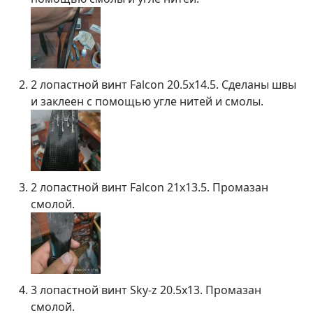
2 лопастной винт Falcon 20.5х14.5. Сделаны швы
и заклеен с помощью угле нитей и смолы.
2 лопастной винт Falcon 21х13.5. Промазан
смолой.
3 лопастной винт Sky-z 20.5х13. Промазан
смолой.