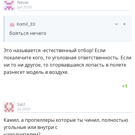
Nevai
Jun 2020
Komil_33
:
бояться нечего
Это называется -естественный отбор! Если
покалечите кого, то уголовная ответственность. Если
ни то ни другое, то оторвавшаяся лопасть в полете
разнесет модель в воздухе.
Saiz
Jul 2020
Камил, а пропеллеры которые ты чинил, полностью
угольные или внутри с
наполнителем?