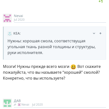
Nevai
Jul 2020
КЕА
:
Нужны: хорошая смола, соответствущая
угольная ткань разной толщины и структуры,
руки исполнителя.
😃
Мозги! Нужны прежде всего мозги
Вот скажите
пожалуйста, что вы называете “хорошей” смолой?
Конкретно, что вы используете?
ДАВ
Nevai
Jul 2020