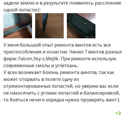
задели землю и в результате появилось расслоение
одной лопасти:(:
У меня большой опыт ремонта винтов есть все
приспособления и оснастки. Чинил 7 винтов разных
фирм: Falcon,Sky-z,Mejlik. При ремонте использую
современные смолы и углеткань.
У всех возникает боязнь ремонта винтов, так как
может оторвать в полете одну из
отремонтированных лопастей, но уверяю вас если
не накосячить с углами лопастей и балансировкой,
то бояться нечего изредка нужно проверять винт:).