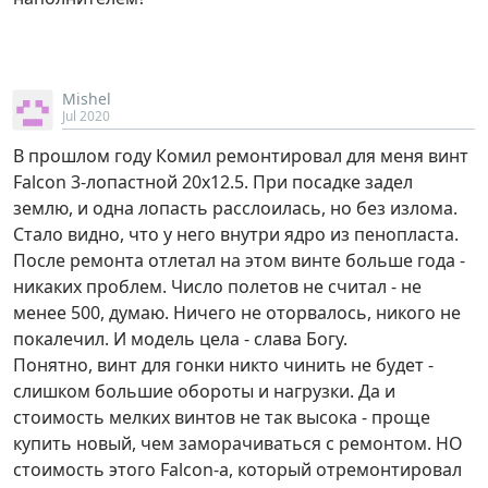
Mishel
Jul 2020
В прошлом году Комил ремонтировал для меня винт
Falcon 3-лопастной 20х12.5. При посадке задел
землю, и одна лопасть расслоилась, но без излома.
Стало видно, что у него внутри ядро из пенопласта.
После ремонта отлетал на этом винте больше года -
никаких проблем. Число полетов не считал - не
менее 500, думаю. Ничего не оторвалось, никого не
покалечил. И модель цела - слава Богу.
Понятно, винт для гонки никто чинить не будет -
слишком большие обороты и нагрузки. Да и
стоимость мелких винтов не так высока - проще
купить новый, чем заморачиваться с ремонтом. НО
стоимость этого Falcon-а, который отремонтировал