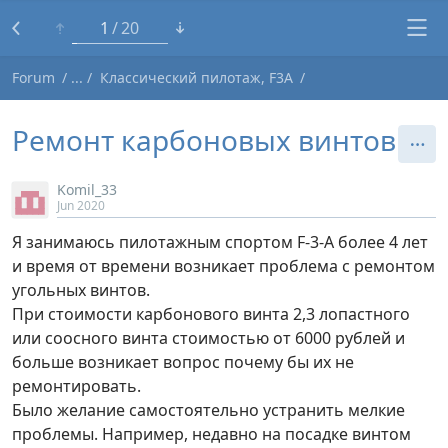
1
20
Forum
Классический пилотаж, F3A
Ремонт карбоновых винтов
Komil_33
Jun 2020
Я занимаюсь пилотажным спортом F-3-A более 4 лет
и время от времени возникает проблема с ремонтом
угольных винтов.
При стоимости карбонового винта 2,3 лопастного
или соосного винта стоимостью от 6000 рублей и
больше возникает вопрос почему бы их не
ремонтировать.
Было желание самостоятельно устранить мелкие
проблемы. Например, недавно на посадке винтом