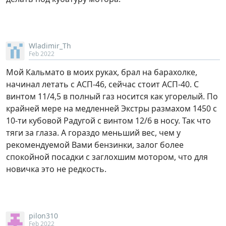
Wladimir_Th
Feb 2022
Мой Кальмато в моих руках, брал на барахолке,
начинал летать с АСП-46, сейчас стоит АСП-40. С
винтом 11/4,5 в полный газ носится как угорелый. По
крайней мере на медленней Экстры размахом 1450 с
10-ти кубовой Радугой с винтом 12/6 в носу. Так что
тяги за глаза. А гораздо меньший вес, чем у
рекомендуемой Вами бензинки, залог более
спокойной посадки с заглохшим мотором, что для
новичка это не редкость.
pilon310
Feb 2022