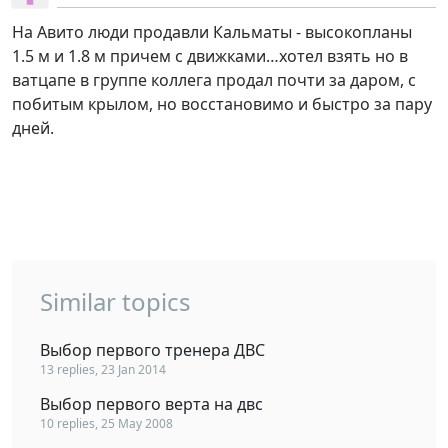
На Авито люди продавли Кальматы - высокопланы
1.5 м и 1.8 м причем с движками…хотел взять но в
ватцапе в группе коллега продал почти за даром, с
побитым крылом, но восстановимо и быстро за пару
дней.
Similar topics
Выбор первого тренера ДВС
13 replies, 23 Jan 2014
Выбор первого верта на двс
10 replies, 25 May 2008