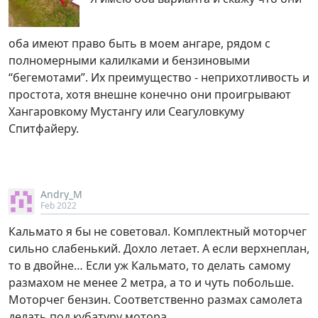
оба имеют право быть в моем ангаре, рядом с
полномерными калилками и бензиновыми
“бегемотами”. Их преимущество - неприхотливость и
простота, хотя внешне конечно они проигрывают
Хангаровкому Мустангу или Сеагуловкуму
Спитфайеру.
Andry_M
Feb 2022
Кальмато я бы не советовал. Комплектный моторчег
сильно слабенький. Дохло летает. А если верхнеплан,
то в двойне… Если уж Кальмато, то делать самому
размахом не менее 2 метра, а то и чуть побольше.
Моторчег бензин. Соответственно размах самолета
делать под кубатуру мотора.