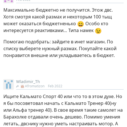
Максимально бюджетно не получится. Этож двс.
Хотя смотря какой размах и некоторым 100 тыщ
😄
может оказаться бюджетненько
Особо кто
😉
интересуется реактивками… Типа намек
Помогаю подобрать: зайдите в инет магазин. По
списку выберете нужный размах. Покупайте какой
понравится внешне или укладываетесь в бюджет.
Wladimir_Th
Afromatizon
Feb 2022
Ищите Кальмато Спорт 40 или что то в этом духе. Но
я бы посоветовал начать с Кальмато Тренер 40(ну
или Альфа тренер 40). В свое время такие самолет на
Барахолке отдавали очень дешево. Помимо умения
летать, двснику нужно уметь настраивать мотор. А