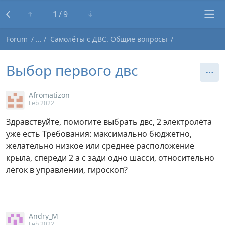
1
9
Forum
Самолёты с ДВС. Общие вопросы
Выбор первого двс
Afromatizon
Feb 2022
Здравствуйте, помогите выбрать двс, 2 электролёта
уже есть Требования: максимально бюджетно,
желательно низкое или среднее расположение
крыла, спереди 2 а с зади одно шасси, относительно
лёгок в управлении, гироскоп?
Andry_M
Feb 2022