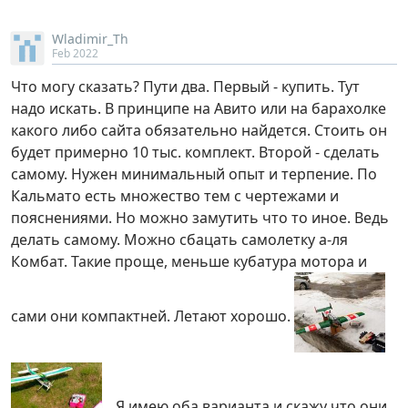
Wladimir_Th
Feb 2022
Что могу сказать? Пути два. Первый - купить. Тут
надо искать. В принципе на Авито или на барахолке
какого либо сайта обязательно найдется. Стоить он
будет примерно 10 тыс. комплект. Второй - сделать
самому. Нужен минимальный опыт и терпение. По
Кальмато есть множество тем с чертежами и
пояснениями. Но можно замутить что то иное. Ведь
делать самому. Можно сбацать самолетку а-ля
Комбат. Такие проще, меньше кубатура мотора и
сами они компактней. Летают хорошо.
Я имею оба варианта и скажу что они