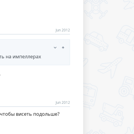
Jun 2012
ть на импеллерах
.
Jun 2012
, чтобы висеть подольше?