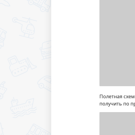
Полетная схема
получить по п