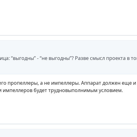
:
ица: “выгодны” - “не выгодны”? Разве смысл проекта в т
его пропеллеры, а не импеллеры. Аппарат должен еще и 
и импеллеров будет трудновыполнимым условием.