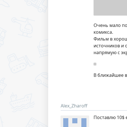
Очень мало по
комикса.
Фильм в хорош
источников и 
напрямую с эк
В ближайшее в
Alex_Zharoff
Поставлю 10$ 