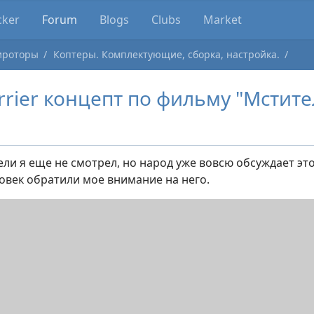
cker
Forum
Blogs
Clubs
Market
ироторы
Коптеры. Комплектующие, сборка, настройка.
carrier концепт по фильму "Мстит
ли я еще не смотрел, но народ уже вовсю обсуждает эт
овек обратили мое внимание на него.