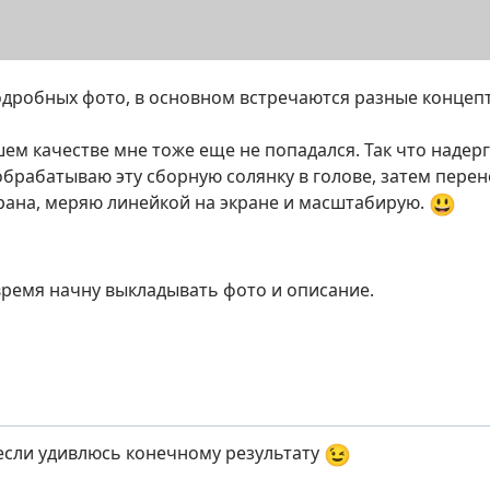
дробных фото, в основном встречаются разные концепт
ем качестве мне тоже еще не попадался. Так что надерг
обрабатываю эту сборную солянку в голове, затем перен
😃
рана, меряю линейкой на экране и масштабирую.
ремя начну выкладывать фото и описание.
😉
если удивлюсь конечному результату