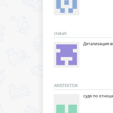
ctakah
Детализация-в
ARXITEKTOR
судя по отнош