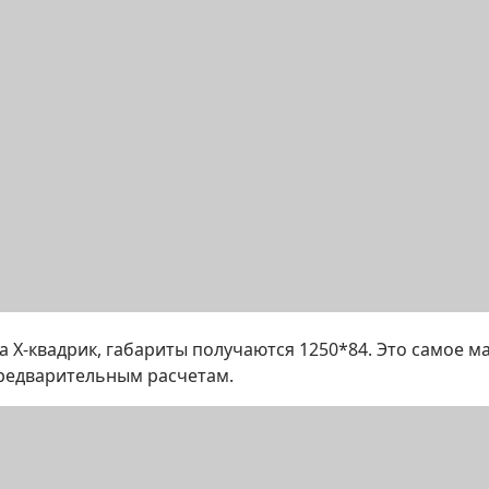
 Х-квадрик, габариты получаются 1250*84. Это самое ма
редварительным расчетам.