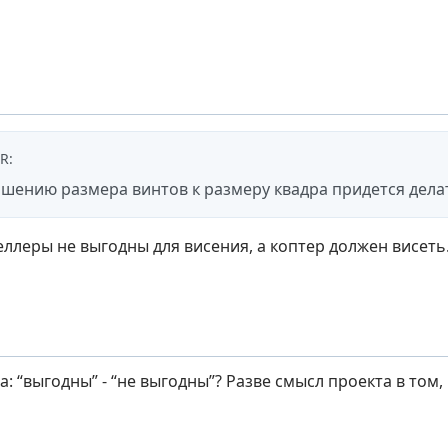
OR
:
ошению размера винтов к размеру квадра придется дела
ллеры не выгодны для висения, а коптер должен висеть
а: “выгодны” - “не выгодны”? Разве смысл проекта в том