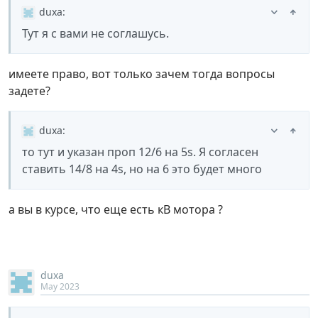
duxa
:
Тут я с вами не соглашусь.
имеете право, вот только зачем тогда вопросы
задете?
duxa
:
то тут и указан проп 12/6 на 5s. Я согласен
ставить 14/8 на 4s, но на 6 это будет много
а вы в курсе, что еще есть кВ мотора ?
duxa
May 2023