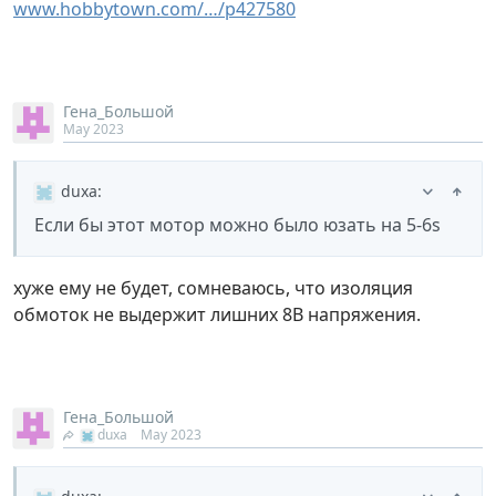
www.hobbytown.com/…/p427580
Гена_Большой
May 2023
duxa
:
Если бы этот мотор можно было юзать на 5-6s
хуже ему не будет, сомневаюсь, что изоляция
обмоток не выдержит лишних 8В напряжения.
Гена_Большой
duxa
May 2023