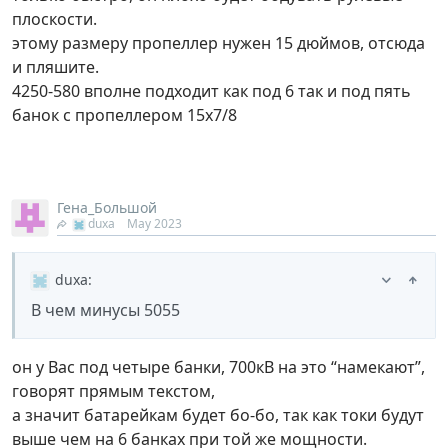
плоскости.
этому размеру пропеллер нужен 15 дюймов, отсюда
и пляшите.
4250-580 вполне подходит как под 6 так и под пять
банок с пропеллером 15х7/8
Гена_Большой
duxa
May 2023
duxa
:
В чем минусы 5055
он у Вас под четыре банки, 700кВ на это “намекают”,
говорят прямым текстом,
а значит батарейкам будет бо-бо, так как токи будут
выше чем на 6 банках при той же мощности.