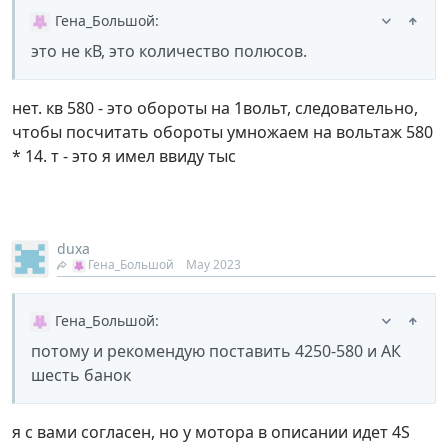
Гена_Большой
:
это не кВ, это количество полюсов.
нет. кв 580 - это обороты на 1вольт, следовательно,
чтобы посчитать обороты умножаем на вольтаж 580
* 14. т - это я имел ввиду тыс
duxa
Гена_Большой
May 2023
Гена_Большой
:
потому и рекомендую поставить 4250-580 и АК
шесть банок
я с вами согласен, но у мотора в описании идет 4S