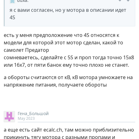
duxa
:
я с вами согласен, но у мотора в описании идет
4S
есть у меня предположение что 4S относятся к
модели для которой этот мотор сделан, какой то
самолет Предатор
сомневаетесь, сделайте с 5S и проп тогда точно 15х8
или 16х7, от пяти банок ему точно плохо не станет.
а обороты считаются от кВ, кВ мотора умножаете на
напряжение питания, получаете обороты
Гена_Большой
May 2023
а еще есть сайт ecalc.ch, там можно приблизительно
прикинуть тягу мотора с разными пропами и