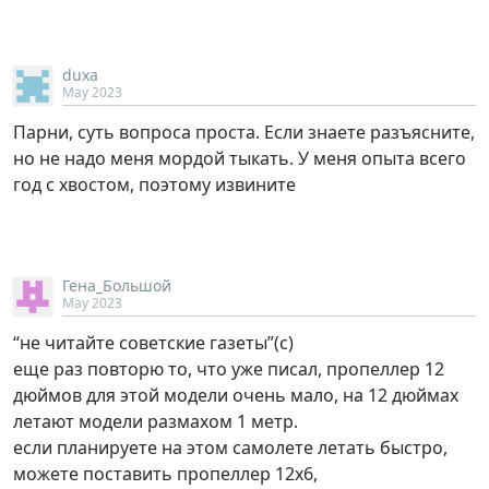
duxa
May 2023
Парни, суть вопроса проста. Если знаете разъясните,
но не надо меня мордой тыкать. У меня опыта всего
год с хвостом, поэтому извините
Гена_Большой
May 2023
“не читайте советские газеты”(с)
еще раз повторю то, что уже писал, пропеллер 12
дюймов для этой модели очень мало, на 12 дюймах
летают модели размахом 1 метр.
если планируете на этом самолете летать быстро,
можете поставить пропеллер 12х6,