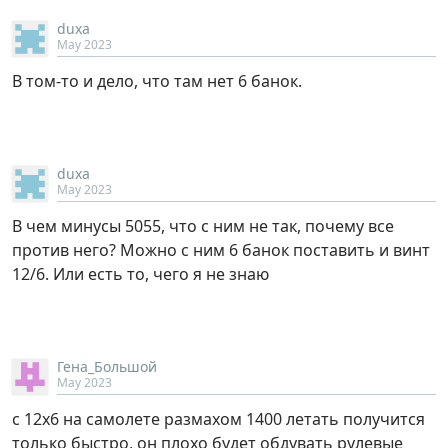
duxa
May 2023
В том-то и дело, что там нет 6 банок.
duxa
May 2023
В чем минусы 5055, что с ним не так, почему все
против него? Можно с ним 6 банок поставить и винт
12/6. Или есть то, чего я не знаю
Гена_Большой
May 2023
с 12х6 на самолете размахом 1400 летать получится
только быстро, он плохо будет обдувать рулевые