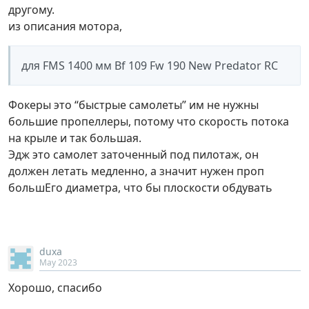
другому.
из описания мотора,
для FMS 1400 мм Bf 109 Fw 190 New Predator RC
Фокеры это “быстрые самолеты” им не нужны
большие пропеллеры, потому что скорость потока
на крыле и так большая.
Эдж это самолет заточенный под пилотаж, он
должен летать медленно, а значит нужен проп
большЕго диаметра, что бы плоскости обдувать
duxa
May 2023
Хорошо, спасибо