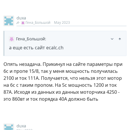
duxa
Гена_Большой
May 2023
Гена_Большой
:
а еще есть сайт ecalc.ch
Опять незадача. Прикинул на сайте параметры при
6с и пропе 15/8, так у меня мощность получилась
2100 и ток 111А. Получается, что нельзя этот мотор
на 6с с таким пропом. На 5с мощность 1200 и ток
87А. Исходя из данных из данных моторчика 4250 -
это 860вт и ток порядка 40А должно быть
duxa