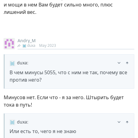
и мощи в нем Вам будет сильно много, плюс
лишений вес.
Andry_M
duxa
May 2023
duxa
:
В чем минусы 5055, что с ним не так, почему все
против него?
Минусов нет. Если что - я за него. Штырить будет
тока в путь!
duxa
:
Или есть то, чего я не знаю