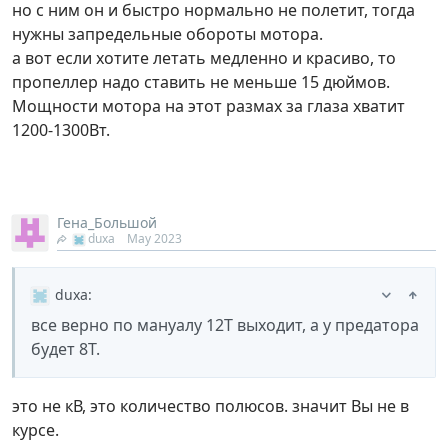
но с ним он и быстро нормально не полетит, тогда
нужны запредельные обороты мотора.
а вот если хотите летать медленно и красиво, то
пропеллер надо ставить не меньше 15 дюймов.
Мощности мотора на этот размах за глаза хватит
1200-1300Вт.
Гена_Большой
duxa
May 2023
duxa
:
все верно по мануалу 12Т выходит, а у предатора
будет 8Т.
это не кВ, это количество полюсов. значит Вы не в
курсе.