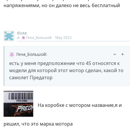
напряжениями, но он далеко не весь бесплатный
duxa
Гена_Большой
May 2023
Гена_Большой
:
есть у меня предположение что 4S относятся к
модели для которой этот мотор сделан, какой то
самолет Предатор
На коробке с мотором название,я и
решил, что это марка мотора