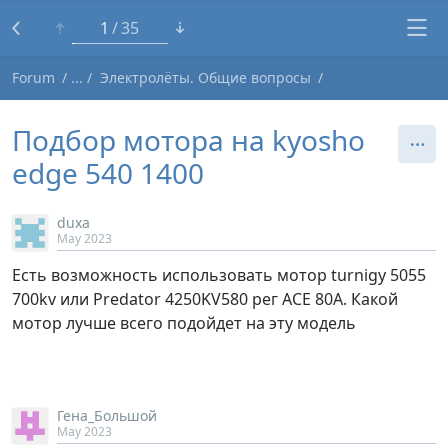
1
35
Forum
Электролёты. Общие вопросы
Подбор мотора на kyosho
edge 540 1400
duxa
May 2023
Есть возможность использовать мотор turnigy 5055
700kv или Predator 4250KV580 рег ACE 80A. Какой
мотор лучше всего подойдет на эту модель
Гена_Большой
May 2023