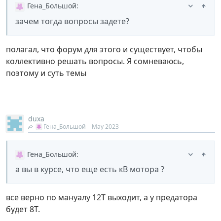
Гена_Большой
:
зачем тогда вопросы задете?
полагал, что форум для этого и существует, чтобы
коллективно решать вопросы. Я сомневаюсь,
поэтому и суть темы
duxa
Гена_Большой
May 2023
Гена_Большой
:
а вы в курсе, что еще есть кВ мотора ?
все верно по мануалу 12Т выходит, а у предатора
будет 8Т.