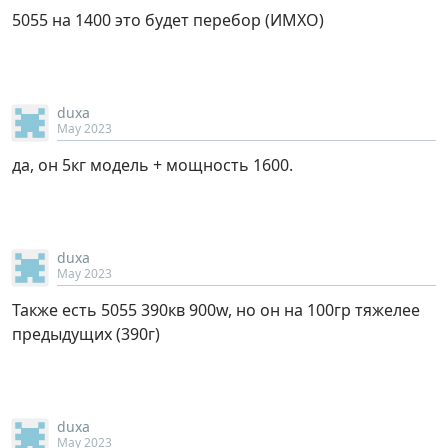
5055 на 1400 это будет перебор (ИМХО)
duxa
May 2023
да, он 5кг модель + мощность 1600.
duxa
May 2023
Также есть 5055 390кв 900w, но он на 100гр тяжелее
предыдущих (390г)
duxa
May 2023