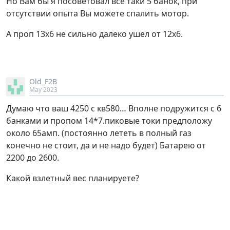
Но Вам бы я посоветовал все таки 5 банок, при
отсутствии опыта Вы можете спалить мотор.
А проп 13х6 не сильно далеко ушел от 12х6.
Old_F2B
May 2023
Думаю что ваш 4250 с кв580… Вполне подружится с 6
банками и пропом 14*7.пиковые токи предположу
около 65амп. (постоянно лететь в полный газ
конечно не стоит, да и не надо будет) Батарею от
2200 до 2600.
Какой взлетный вес планируете?