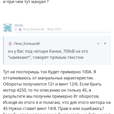
и при чем тут мануал ?
duxa
Гена_Большой
May 2023
Гена_Большой
:
он у Вас под четыре банки, 700кВ на это
“намекают”, говорят прямым текстом
Тут не поспоришь ток будет примерно 100А. Я
отталкиваюсь от мануальных характеристик.
Обороты получаются 12т и винт 12/6. Если брать
мотор 4250, то по описанию он только 4S, в
результате мы получим примерно 8т оборотов.
Исходя из этого я и полагаю, что для этого мотора на
4S Нужно ставит винт 14/8. Прав я или ошибаюсь?