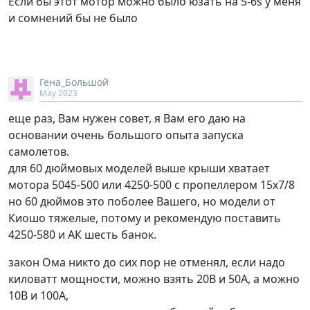
Если бы этот мотор можно было юзать на 5-6s у меня
и сомнений бы не было
Гена_Большой
May 2023
еще раз, Вам нужен совет, я Вам его даю на
основании очень большого опыта запуска
самолетов.
для 60 дюймовых моделей выше крыши хватает
мотора 5045-500 или 4250-500 с пропеллером 15х7/8
но 60 дюймов это поболее Вашего, но модели от
Киошо тяжелые, потому и рекомендую поставить
4250-580 и АК шесть банок.
закон Ома никто до сих пор не отменял, если надо
киловатт мощности, можно взять 20В и 50А, а можно
10В и 100А,