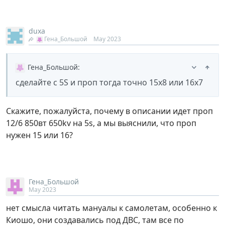
duxa
Гена_Большой
May 2023
Гена_Большой
:
сделайте с 5S и проп тогда точно 15х8 или 16х7
Скажите, пожалуйста, почему в описании идет проп
12/6 850вт 650kv на 5s, а мы выяснили, что проп
нужен 15 или 16?
Гена_Большой
May 2023
нет смысла читать мануалы к самолетам, особенно к
Киошо, они создавались под ДВС, там все по