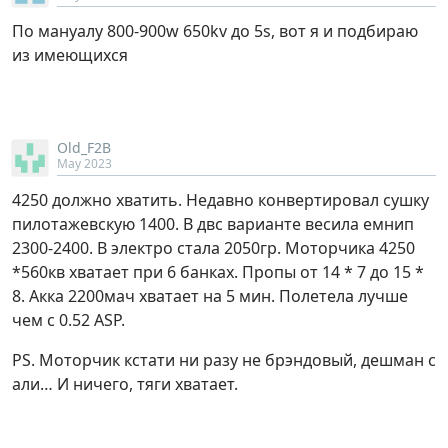
По мануалу 800-900w 650kv до 5s, вот я и подбираю
из имеющихся
Old_F2B
May 2023
4250 должно хватить. Недавно конвертировал сушку
пилотажевскую 1400. В двс варианте весила емнип
2300-2400. В электро стала 2050гр. Моторчика 4250
*560кв хватает при 6 банках. Пропы от 14 * 7 до 15 *
8. Акка 2200мач хватает на 5 мин. Полетела лучше
чем с 0.52 ASP.
PS. Моторчик кстати ни разу не брэндовый, дешман с
али… И ничего, тяги хватает.