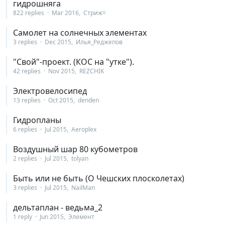
гидрошняга
822 replies
Mar 2016
Стриж=
Самолет на солнечных элементах
3 replies
Dec 2015
Илья_Реджепов
"Свой"-проект. (КОС на "утке").
42 replies
Nov 2015
REZCHIK
Электровелосипед
13 replies
Oct 2015
denden
Гидропланы
6 replies
Jul 2015
Aeroplex
Воздушный шар 80 кубометров
2 replies
Jul 2015
tolyan
Быть или не быть (О Чешских плосколетах)
3 replies
Jul 2015
NailMan
дельтаплан - ведьма_2
1 reply
Jun 2015
Элемент