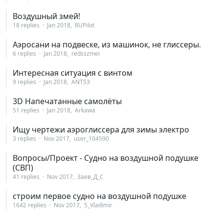
Воздушный змей!
18 replies
Jan 2018
RUPilot
Аэросани на подвеске, из машинок, не глиссеры.
6 replies
Jan 2018
redsszmei
Интересная ситуация с винтом
9 replies
Jan 2018
ANT53
3D Напечатанные самолёты
51 replies
Jan 2018
Arkawa
Ищу чертежи аэроглиссера для зимы электро
3 replies
Nov 2017
user_104590
Вопросы/Проект - Судно на воздушной подушке
(СВП)
41 replies
Nov 2017
Заев_Д_С
строим первое судно на воздушной подушке
1642 replies
Nov 2017
S_Vladimir