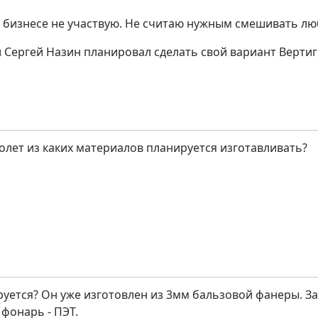
 бизнесе не участвую. Не считаю нужным смешивать лю
и Сергей Назин планировал сделать свой вариант Вертиг
молет из каких материалов планируется изготавливать?
уется? Он уже изготовлен из 3мм бальзовой фанеры. За
 фонарь - ПЭТ.