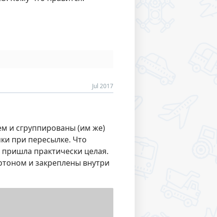
Jul 2017
ем и сгруппированы (им же)
мки при пересылке. Что
а пришла практически целая.
ртоном и закреплены внутри