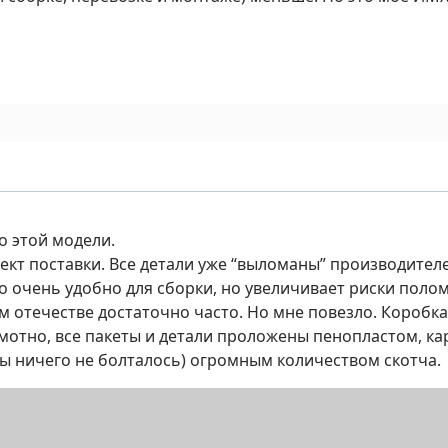
о этой модели.
ект поставки. Все детали уже “выломаны” производител
то очень удобно для сборки, но увеличивает риски поло
м отечестве достаточно часто. Но мне повезло. Коробк
мотно, все пакеты и детали проложены пенопластом, ка
бы ничего не болталось) огромным количеством скотча.