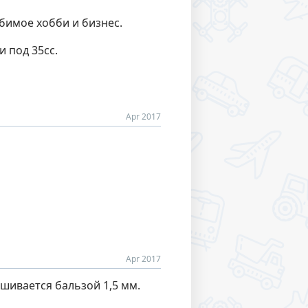
бимое хобби и бизнес.
и под 35сс.
Apr 2017
Apr 2017
шивается бальзой 1,5 мм.