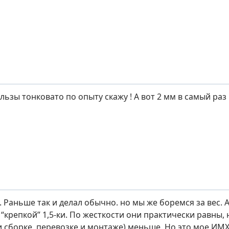
льзы тонковато по опыту скажу ! А вот 2 мм в самый раз !
 Раньше так и делал обычно. но мы же боремся за вес. А “
“крепкой” 1,5-ки. По жесткости они практически равны,
и сборке, перевозке и монтаже) меньше. Но это мое ИМХ