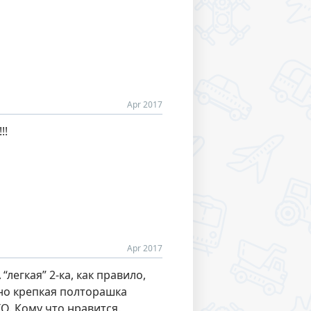
Apr 2017
!!
Apr 2017
легкая” 2-ка, как правило,
 но крепкая полторашка
О. Кому что нравится.