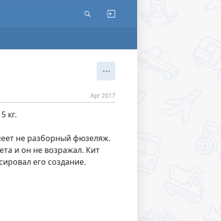
Apr 2017
5 кг.
меет не разборный фюзеляж.
ета и он не возражал. Кит
нсировал его создание.