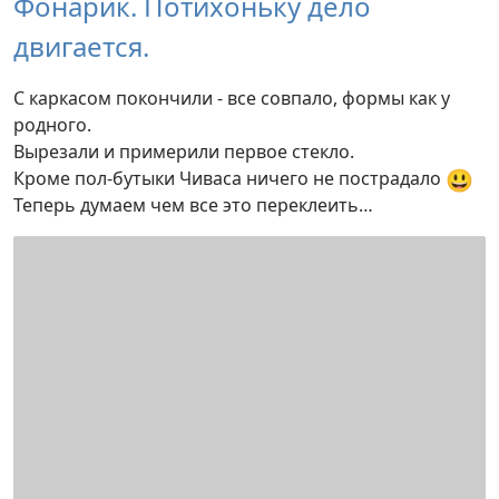
Фонарик. Потихоньку дело
двигается.
С каркасом покончили - все совпало, формы как у
родного.
Вырезали и примерили первое стекло.
😃
Кроме пол-бутыки Чиваса ничего не пострадало
Теперь думаем чем все это переклеить…