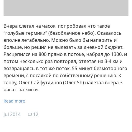
Вчера слетал на часок, попробовал что такое
“голубые термики” (безоблачное небо). Оказалось
вполне летабельно. Можно было бы напарить и
больше, но решил не вылезать за дневной бюджет.
Расцепился на 800 прямо в потоке, набрал до 1300, и
потом несколько раз повторял, отлетая на 3-4 км и
возвращаясь в тот же поток. 55 минут безмоторного
времени, с посадкой по собственному решению. К
слову, Олег Сайфутдинов (Олег Sh) налетал вчера 3
часа с затяжки.
Read more
Jul 2014
12