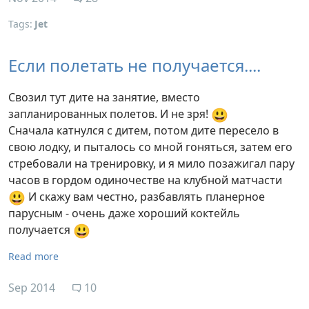
Tags:
Jet
Если полетать не получается....
Свозил тут дите на занятие, вместо
😃
запланированных полетов. И не зря!
Сначала катнулся с дитем, потом дите пересело в
свою лодку, и пыталось со мной гоняться, затем его
стребовали на тренировку, и я мило позажигал пару
часов в гордом одиночестве на клубной матчасти
😃
И скажу вам честно, разбавлять планерное
парусным - очень даже хороший коктейль
😃
получается
Read more
Sep 2014
10