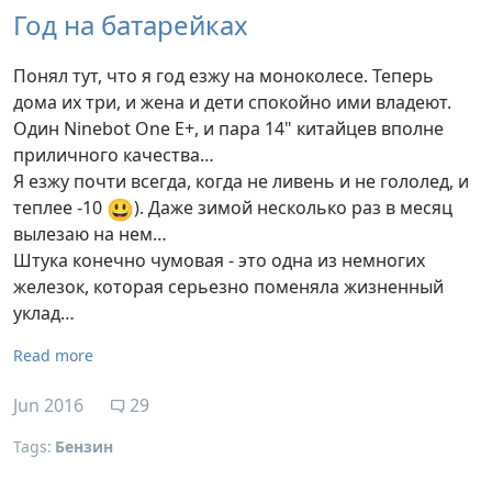
Год на батарейках
Понял тут, что я год езжу на моноколесе. Теперь
дома их три, и жена и дети спокойно ими владеют.
Один Ninebot One E+, и пара 14" китайцев вполне
приличного качества…
Я езжу почти всегда, когда не ливень и не гололед, и
😃
теплее -10
). Даже зимой несколько раз в месяц
вылезаю на нем…
Штука конечно чумовая - это одна из немногих
железок, которая серьезно поменяла жизненный
уклад…
Read more
Jun 2016
29
Tags:
Бензин