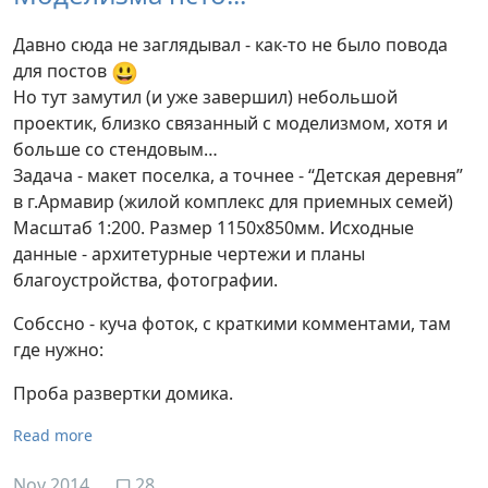
Давно сюда не заглядывал - как-то не было повода
😃
для постов
Но тут замутил (и уже завершил) небольшой
проектик, близко связанный с моделизмом, хотя и
больше со стендовым…
Задача - макет поселка, а точнее - “Детская деревня”
в г.Армавир (жилой комплекс для приемных семей)
Масштаб 1:200. Размер 1150х850мм. Исходные
данные - архитетурные чертежи и планы
благоустройства, фотографии.
Собссно - куча фоток, с краткими комментами, там
где нужно:
Проба развертки домика.
Read more
Nov 2014
28