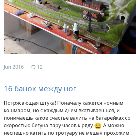
Jun 2016
12
16 банок между ног
Потрясающая штука! Поначалу кажется ночным
кошмаром, но с каждым днем вкатываешься, и
понимаешь какое счастье валить на батарейках со
😃
скоростью бегуна пару часов к ряду
А можно
неспешно катить по тротуару не мешая прохожим.