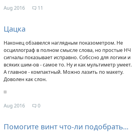
Aug 2016
11
Цацка
Наконец обзавелся наглядным показометром. Не
осциллограф в полном смысле слова, но простые НЧ
сигналы показывает исправно. Собссно для логики и
всяких шим-ов - самое то. Ну и как мультиметр умеет.
А главное - компактный. Можно лазить по макету.
Доволен как слон.
Aug 2016
0
Помогите винт что-ли подобрать...