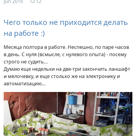
Jun 2016
12
Чего только не приходится делать
на работе :)
Месяца полтора в работе. Неспешно, по паре часов
в день. С нуля (всмысле, с нулевого опыта) - посему
строго не судить…
Думаю еще недельки на две-три закончить ланшафт
и мелочевку, и еще столько же на электронику и
автоматизацию…