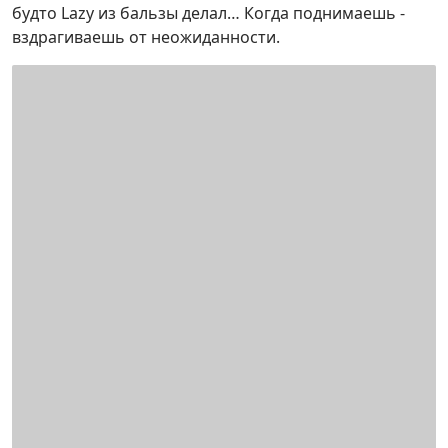
будто Lаzy из бальзы делал… Когда поднимаешь -
вздрагиваешь от неожиданности.