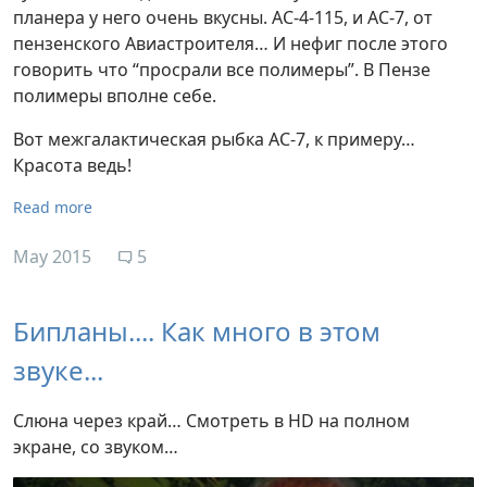
планера у него очень вкусны. АС-4-115, и АС-7, от
пензенского Авиастроителя… И нефиг после этого
говорить что “просрали все полимеры”. В Пензе
полимеры вполне себе.
Вот межгалактическая рыбка АС-7, к примеру…
Красота ведь!
Read more
May 2015
5
Бипланы.... Как много в этом
звуке...
Слюна через край… Смотреть в HD на полном
экране, со звуком…