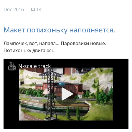
Dec 2016
14
Макет потихоньку наполняется.
Лампочек, вот, напаял… Паровозики новые.
Потихоньку двигаюсь.
N-scale track