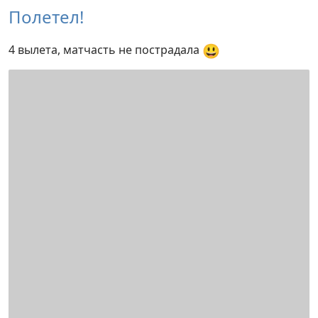
Полетел!
😃
4 вылета, матчасть не пострадала