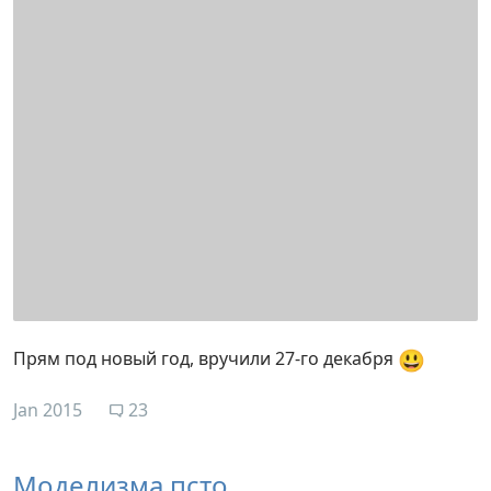
😃
Прям под новый год, вручили 27-го декабря
Jan 2015
23
Моделизма псто...