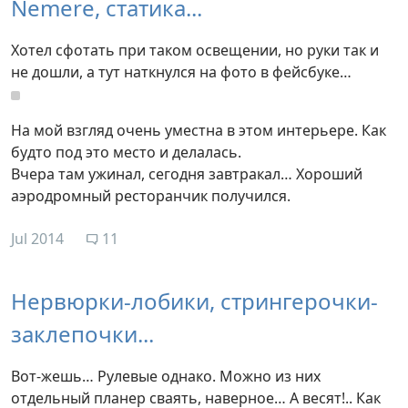
Nemere, статика...
Хотел сфотать при таком освещении, но руки так и
не дошли, а тут наткнулся на фото в фейсбуке…
На мой взгляд очень уместна в этом интерьере. Как
будто под это место и делалась.
Вчера там ужинал, сегодня завтракал… Хороший
аэродромный ресторанчик получился.
Jul 2014
11
Нервюрки-лобики, стрингерочки-
заклепочки...
Вот-жешь… Рулевые однако. Можно из них
отдельный планер сваять, наверное… А весят!.. Как