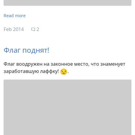
Read more
Feb 2014
2
Флаг поднят!
Флаг воодружен на законное место, что знаменует
😒
заработавшую лаффку!
.